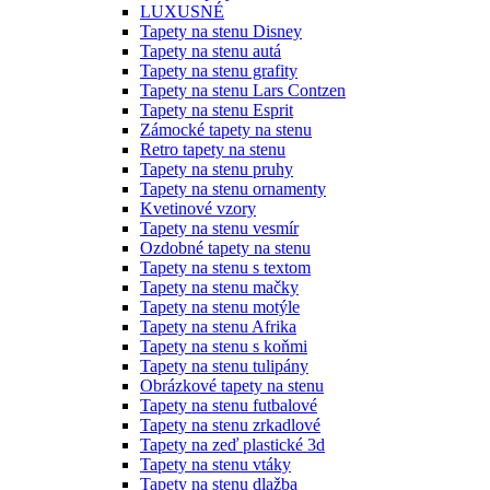
LUXUSNÉ
Tapety na stenu Disney
Tapety na stenu autá
Tapety na stenu grafity
Tapety na stenu Lars Contzen
Tapety na stenu Esprit
Zámocké tapety na stenu
Retro tapety na stenu
Tapety na stenu pruhy
Tapety na stenu ornamenty
Kvetinové vzory
Tapety na stenu vesmír
Ozdobné tapety na stenu
Tapety na stenu s textom
Tapety na stenu mačky
Tapety na stenu motýle
Tapety na stenu Afrika
Tapety na stenu s koňmi
Tapety na stenu tulipány
Obrázkové tapety na stenu
Tapety na stenu futbalové
Tapety na stenu zrkadlové
Tapety na zeď plastické 3d
Tapety na stenu vtáky
Tapety na stenu dlažba