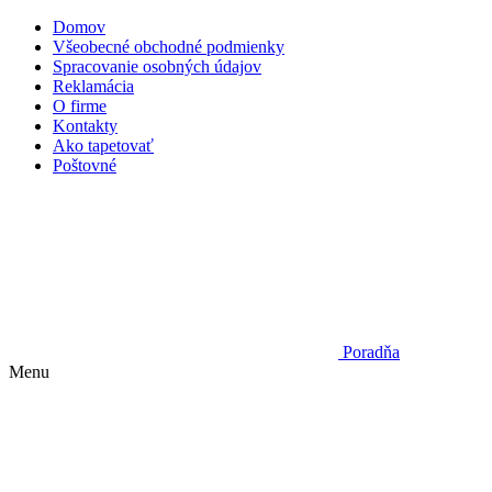
Domov
Všeobecné obchodné podmienky
Spracovanie osobných údajov
Reklamácia
O firme
Kontakty
Ako tapetovať
Poštovné
Poradňa
Menu