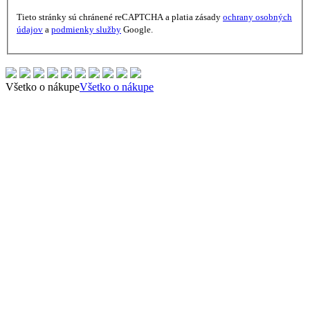
Tieto stránky sú chránené reCAPTCHA a platia zásady
ochrany osobných
údajov
a
podmienky služby
Google.
Všetko o nákupe
Všetko o nákupe