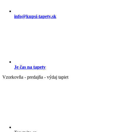
info@kupsi-tapety.sk
Je čas na tapety
Vzorkovňa - predajňa - výdaj tapiet