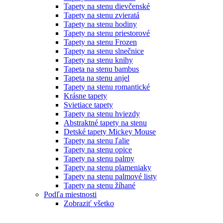
Tapety na stenu dievčenské
Tapety na stenu zvieratá
Tapety na stenu hodiny
Tapety na stenu priestorové
Tapety na stenu Frozen
Tapety na stenu slnečnice
Tapety na stenu knihy
Tapeta na stenu bambus
Tapeta na stenu anjel
Tapety na stenu romantické
Krásne tapety
Svietiace tapety
Tapety na stenu hviezdy
Abstraktné tapety na stenu
Detské tapety Mickey Mouse
Tapety na stenu ľalie
Tapety na stenu opice
Tapety na stenu palmy
Tapety na stenu plameniaky
Tapety na stenu palmové listy
Tapety na stenu žíhané
Podľa miestnosti
Zobraziť všetko