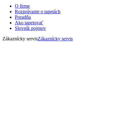
O firme
Rozprávanie o tapetách
Poradňa
Ako tapetovať
Slovník pojmov
Zákaznícky servis
Zákaznícky servis