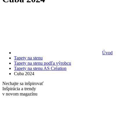
Úvod
Tapety na stenu
Tapety na stenu podľa výrobcu
Tapety na stenu AS Création
Cuba 2024
Nechajte sa inšpirovať
Inšpirácia a trendy
v novom
magazínu