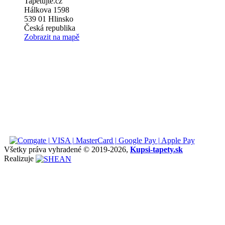
Tapetujte.cz
Hálkova 1598
539 01 Hlinsko
Česká republika
Zobrazit na mapě
Všetky práva vyhradené © 2019
-2026,
Kupsi-tapety.sk
Realizuje