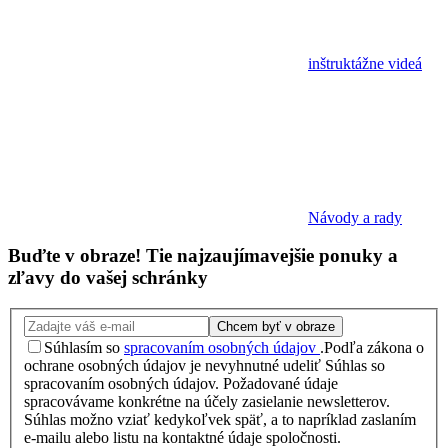
inštruktážne videá
Návody a rady
Buďte v obraze!
Tie najzaujímavejšie
ponuky
a
zľavy
do vašej schránky
Chcem byť v obraze
Súhlasím so
spracovaním osobných údajov
.
Podľa zákona o
ochrane osobných údajov je nevyhnutné udeliť Súhlas so
spracovaním osobných údajov. Požadované údaje
spracovávame konkrétne na účely zasielanie newsletterov.
Súhlas možno vziať kedykoľvek späť, a to napríklad zaslaním
e-mailu alebo listu na kontaktné údaje spoločnosti.