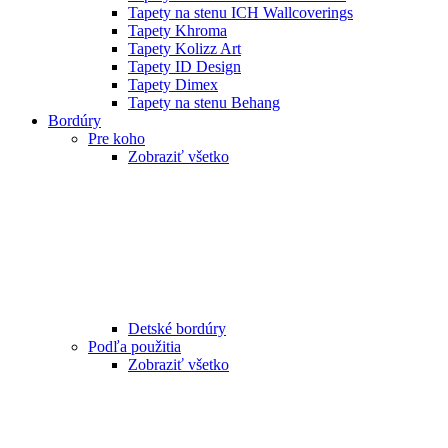
Tapety na stenu ICH Wallcoverings
Tapety Khroma
Tapety Kolizz Art
Tapety ID Design
Tapety Dimex
Tapety na stenu Behang
Bordúry
Pre koho
Zobraziť všetko
Detské bordúry
Podľa použitia
Zobraziť všetko