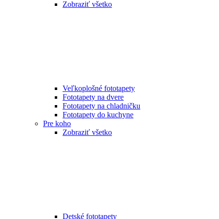
Zobraziť všetko
Veľkoplošné fototapety
Fototapety na dvere
Fototapety na chladničku
Fototapety do kuchyne
Pre koho
Zobraziť všetko
Detské fototapety