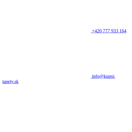
+420 777 933 164
info@kupsi-
tapety.sk