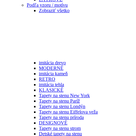
Podľa vzoru / motívu
Zobraziť všetko
imitácia drevo
MODERNÉ
imitácia kameň
RETRO
imitácia tehla
KLASICKÉ
Tapety na stenu New York
Tapety na stenu Paríž
Tapety na stenu Londýn
Tapety na stenu Eiffelova veža
Tapety na stenu príroda
DESIGNOVÉ
Tapety na stenu strom
Detské tapety na stenu