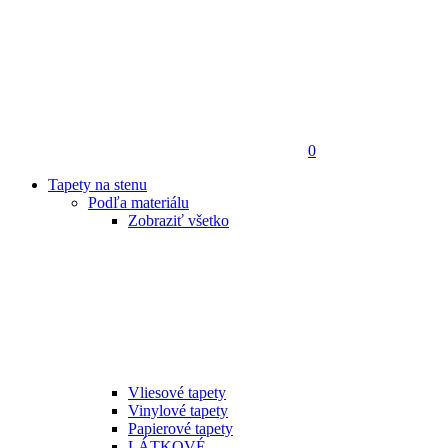
0
Tapety na stenu
Podľa materiálu
Zobraziť všetko
Vliesové tapety
Vinylové tapety
Papierové tapety
LÁTKOVÉ