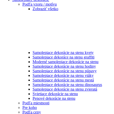
Podľa vzoru / motívu
Zobraziť všetko
Samolepiace dekorácie na stenu kvety
Samolepiace dekoráce na stenu graffiti
Moderné samolepiace dekorácie na stenu
Samolepiace dekorácie na stenu hodiny
Samolepiace dekorácie na stenu púpavy
Samolepiace dekorácie na stenu vtáky
Samolepiace dekorácie na stenu mestá
Samolepiace dekorácie na stenu dinosaurus
Samolepiace dekorácie na stenu zvieratá
Svietiace dekorácie na stenu
Penové dekorácie na stenu
Podľa miestnosti
Pre koho
Podľa ceny