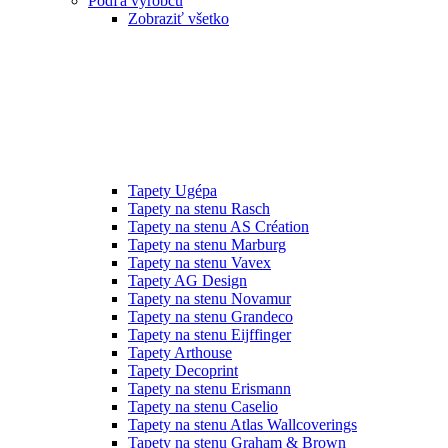
Podľa výrobcu
Zobraziť všetko
Tapety Ugépa
Tapety na stenu Rasch
Tapety na stenu AS Création
Tapety na stenu Marburg
Tapety na stenu Vavex
Tapety AG Design
Tapety na stenu Novamur
Tapety na stenu Grandeco
Tapety na stenu Eijffinger
Tapety Arthouse
Tapety Decoprint
Tapety na stenu Erismann
Tapety na stenu Caselio
Tapety na stenu Atlas Wallcoverings
Tapety na stenu Graham & Brown