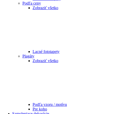
Podľa ceny
Zobraziť všetko
Lacné fototapety
Plagáty
Zobraziť všetko
Podľa vzoru / motívu
Pre koho
Samolepiace dekorácie