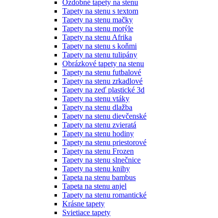
Ozdobné tapety na stenu
Tapety na stenu s textom
Tapety na stenu mačky
Tapety na stenu motýle
Tapety na stenu Afrika
Tapety na stenu s koňmi
Tapety na stenu tulipány
Obrázkové tapety na stenu
Tapety na stenu futbalové
Tapety na stenu zrkadlové
Tapety na zeď plastické 3d
Tapety na stenu vtáky
Tapety na stenu dlažba
Tapety na stenu dievčenské
Tapety na stenu zvieratá
Tapety na stenu hodiny
Tapety na stenu priestorové
Tapety na stenu Frozen
Tapety na stenu slnečnice
Tapety na stenu knihy
Tapeta na stenu bambus
Tapeta na stenu anjel
Tapety na stenu romantické
Krásne tapety
Svietiace tapety