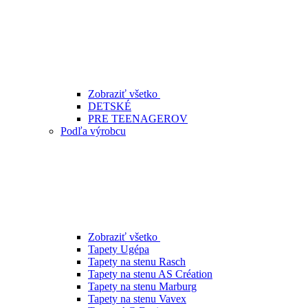
Zobraziť všetko
DETSKÉ
PRE TEENAGEROV
Podľa výrobcu
Zobraziť všetko
Tapety Ugépa
Tapety na stenu Rasch
Tapety na stenu AS Création
Tapety na stenu Marburg
Tapety na stenu Vavex