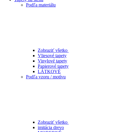
Podľa materiálu
Zobraziť všetko
Vliesové tapety
Vinylové tapety
Papierové tapety
LÁTKOVÉ
Podľa vzoru / motívu
Zobraziť všetko
imitácia drevo