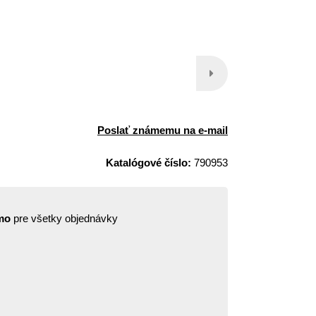
Poslať známemu na e-mail
Katalógové číslo:
790953
mo
pre všetky objednávky