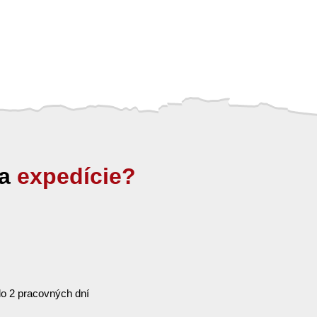
ia
expedície?
o 2 pracovných dní