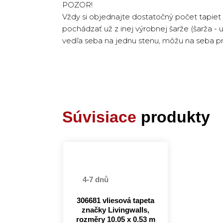
POZOR!
Vždy si objednajte dostatočný počet tapiet
pochádzať už z inej výrobnej šarže (šarža - 
vedľa seba na jednu stenu, môžu na seba pr
Súvisiace
produkty
4-7 dnů
306681 vliesová tapeta
značky Livingwalls,
rozměry 10.05 x 0.53 m