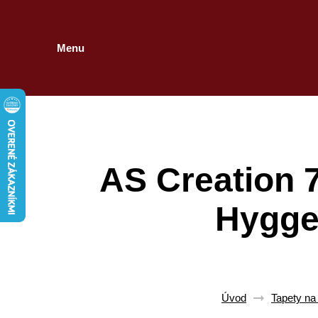
Menu
AS Creation 7
Hygge 
Úvod
Tapety na