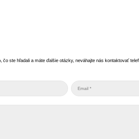
, čo ste hľadali a máte ďalšie otázky, neváhajte nás kontaktovať tel