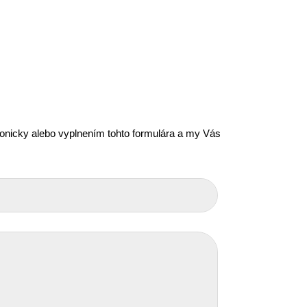
efonicky alebo vyplnením tohto formulára a my Vás