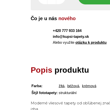
Čo je u nás
nového
+420 777 933 164
info@kupsi-tapety.sk
Alebo využite
otázku k produktu
Popis
produktu
Farba:
žltá
,
béžová
,
krémová
Štýl fototapety:
strukturální
Moderné vliesové tapety od obľúbenej znač
izba.