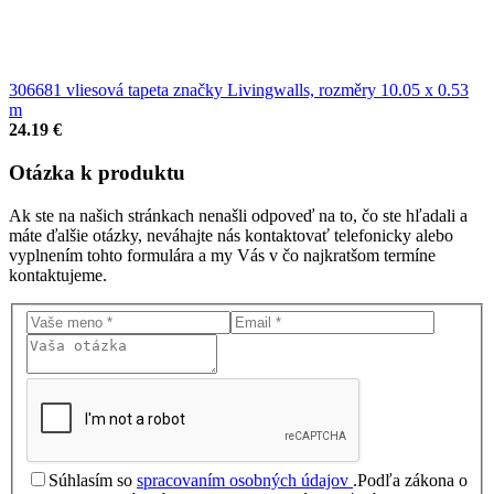
306681 vliesová tapeta značky Livingwalls, rozměry 10.05 x 0.53
m
24.19 €
Otázka
k produktu
Ak ste na našich stránkach nenašli odpoveď na to, čo ste hľadali a
máte ďalšie otázky, neváhajte nás kontaktovať telefonicky alebo
vyplnením tohto formulára a my Vás v čo najkratšom termíne
kontaktujeme.
Súhlasím so
spracovaním osobných údajov
.
Podľa zákona o