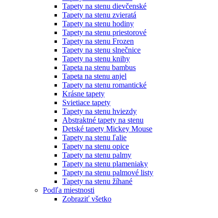
Tapety na stenu dievčenské
Tapety na stenu zvieratá
Tapety na stenu hodiny
Tapety na stenu priestorové
Tapety na stenu Frozen
Tapety na stenu slnečnice
Tapety na stenu knihy
Tapeta na stenu bambus
Tapeta na stenu anjel
Tapety na stenu romantické
Krásne tapety
Svietiace tapety
Tapety na stenu hviezdy
Abstraktné tapety na stenu
Detské tapety Mickey Mouse
Tapety na stenu ľalie
Tapety na stenu opice
Tapety na stenu palmy
Tapety na stenu plameniaky
Tapety na stenu palmové listy
Tapety na stenu žíhané
Podľa miestnosti
Zobraziť všetko