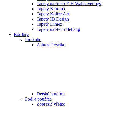
Tapety na stenu ICH Wallcoverings
Tapety Khroma
Tapety Kolizz Art
Tapety ID Design
Tapety Dimex
Tapety na stenu Behang
Bordúry
Pre koho
Zobraziť všetko
Detské bordúry
Podľa použitia
Zobraziť všetko