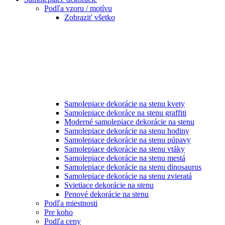
Podľa vzoru / motívu
Zobraziť všetko
Samolepiace dekorácie na stenu kvety
Samolepiace dekoráce na stenu graffiti
Moderné samolepiace dekorácie na stenu
Samolepiace dekorácie na stenu hodiny
Samolepiace dekorácie na stenu púpavy
Samolepiace dekorácie na stenu vtáky
Samolepiace dekorácie na stenu mestá
Samolepiace dekorácie na stenu dinosaurus
Samolepiace dekorácie na stenu zvieratá
Svietiace dekorácie na stenu
Penové dekorácie na stenu
Podľa miestnosti
Pre koho
Podľa ceny