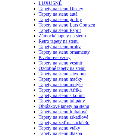
LUXUSNÉ
Tapety na stenu Disney
Tapety na stenu autá
Tapety na stenu grafity
Tapety na stenu Lars Contzen
Tapety na stenu Esprit
Zámocké tapety na stenu
Retro tapety na stenu
Tapety na stenu pruhy
Tapety na stenu ornamenty
Kvetinové vzory
Tapety na stenu vesmír
Ozdobné tapety na stenu
Tapety na stenu s textom
Tapety na stenu mačky
Tapety na stenu motýle
Tapety na stenu Afrika
Tapety na stenu s koňmi
Tapety na stenu tulipány
Obrázkové tapety na stenu
Tapety na stenu futbalové
Tapety na stenu zrkadlové
Tapety na zeď plastické 3d
Tapety na stenu vtáky
Tapety na stenu dlažba