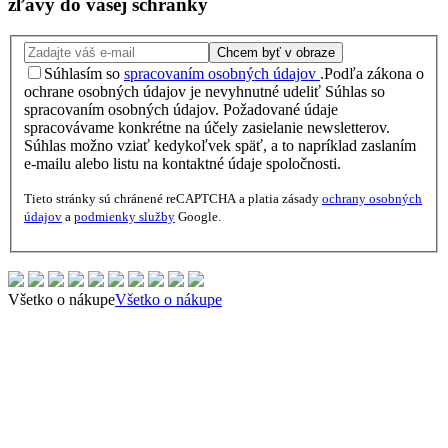
zľavy
do vašej schránky
Chcem byť v obraze
Súhlasím so
spracovaním osobných údajov
.
Podľa zákona o
ochrane osobných údajov je nevyhnutné udeliť Súhlas so
spracovaním osobných údajov. Požadované údaje
spracovávame konkrétne na účely zasielanie newsletterov.
Súhlas možno vziať kedykoľvek späť, a to napríklad zaslaním
e-mailu alebo listu na kontaktné údaje spoločnosti.
Tieto stránky sú chránené reCAPTCHA a platia zásady
ochrany osobných
údajov
a
podmienky služby
Google.
Všetko o nákupe
Všetko o nákupe