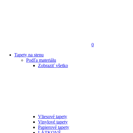
0
Tapety na stenu
Podľa materiálu
Zobraziť všetko
Vliesové tapety
Vinylové tapety
Papierové tapety
LÁTKOVÉ