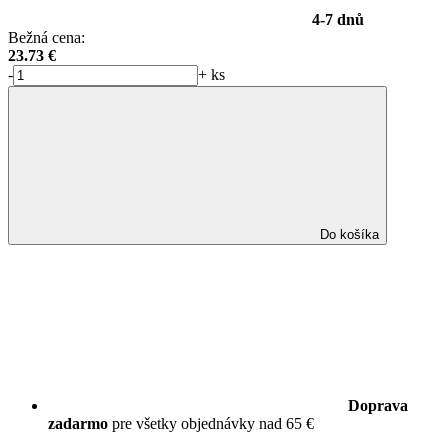
4-7 dnů
Bežná cena:
23.73
€
-
+
ks
Do košíka
Doprava
zadarmo
pre všetky objednávky nad 65 €