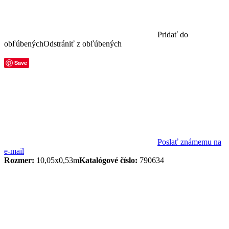
Pridať do
obľúbených
Odstrániť z obľúbených
Save
Poslať známemu na
e-mail
Rozmer:
10,05x0,53m
Katalógové číslo:
790634