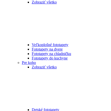
Zobraziť všetko
Veľkoplošné fototapety
Fototapety na dvere
Fototapety na chladničku
Fototapety do kuchyne
Pre koho
Zobraziť všetko
Detské fototapety