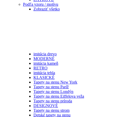
Podľa vzoru / motívu
Zobraziť všetko
imitácia drevo
MODERNÉ
imitácia kameň
RETRO
imitácia tehla
KLASICKÉ
Tapety na stenu New York
Tapety na stenu Paríž
Tapety na stenu Londýn
Tapety na stenu Eiffelova veža
Tapety na stenu príroda
DESIGNOVÉ
Tapety na stenu strom
Detské tapety na stenu