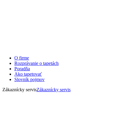
O firme
Rozprávanie o tapetách
Poradňa
Ako tapetovať
Slovník pojmov
Zákaznícky servis
Zákaznícky servis