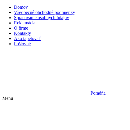
Domov
Všeobecné obchodné podmienky
Spracovanie osobných údajov
Reklamácia
O firme
Kontakty
Ako tapetovať
Poštovné
Poradňa
Menu