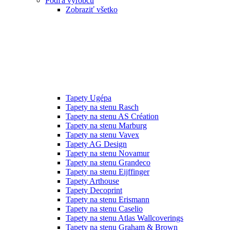
Podľa výrobcu
Zobraziť všetko
Tapety Ugépa
Tapety na stenu Rasch
Tapety na stenu AS Création
Tapety na stenu Marburg
Tapety na stenu Vavex
Tapety AG Design
Tapety na stenu Novamur
Tapety na stenu Grandeco
Tapety na stenu Eijffinger
Tapety Arthouse
Tapety Decoprint
Tapety na stenu Erismann
Tapety na stenu Caselio
Tapety na stenu Atlas Wallcoverings
Tapety na stenu Graham & Brown