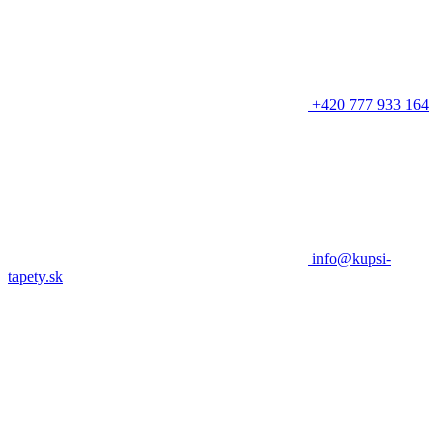
+420 777 933 164
info@kupsi-
tapety.sk