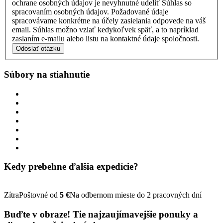
ochrane osobných údajov je nevyhnutné udeliť Súhlas so
spracovaním osobných údajov. Požadované údaje
spracovávame konkrétne na účely zasielania odpovede na váš
email. Súhlas možno vziať kedykoľvek späť, a to napríklad
zaslaním e-mailu alebo listu na kontaktné údaje spoločnosti.
Odoslať otázku
Súbory
na stiahnutie
Kedy prebehne ďalšia
expedície?
Zítra
Poštovné od
5 €
Na odbernom mieste do 2 pracovných dní
Buďte v obraze!
Tie najzaujímavejšie
ponuky
a