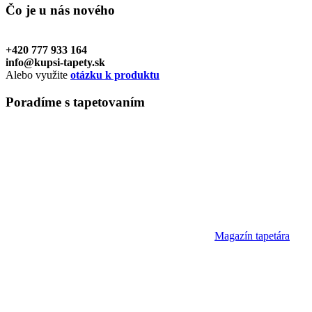
Čo je u nás
nového
+420 777 933 164
info@kupsi-tapety.sk
Alebo využite
otázku k produktu
Poradíme
s tapetovaním
Magazín tapetára