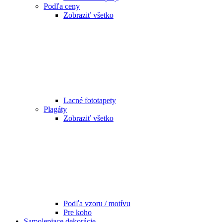
Podľa ceny
Zobraziť všetko
Lacné fototapety
Plagáty
Zobraziť všetko
Podľa vzoru / motívu
Pre koho
Samolepiace dekorácie