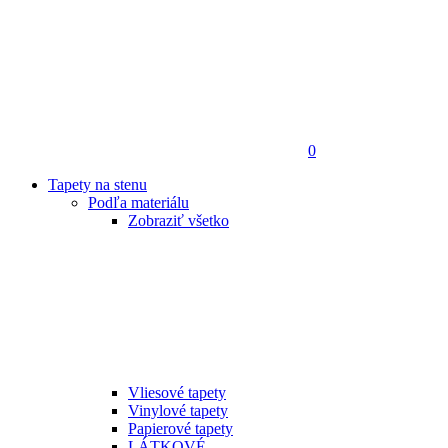
0
Tapety na stenu
Podľa materiálu
Zobraziť všetko
Vliesové tapety
Vinylové tapety
Papierové tapety
LÁTKOVÉ