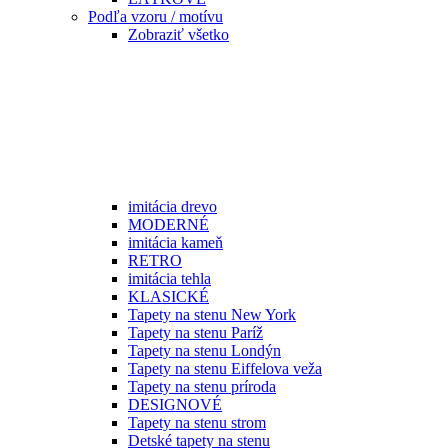
Podľa vzoru / motívu
Zobraziť všetko
imitácia drevo
MODERNÉ
imitácia kameň
RETRO
imitácia tehla
KLASICKÉ
Tapety na stenu New York
Tapety na stenu Paríž
Tapety na stenu Londýn
Tapety na stenu Eiffelova veža
Tapety na stenu príroda
DESIGNOVÉ
Tapety na stenu strom
Detské tapety na stenu