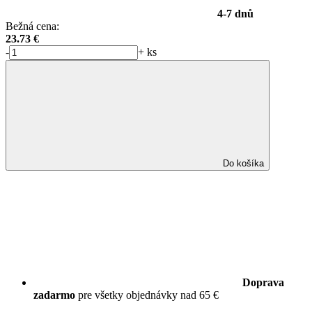
4-7 dnů
Bežná cena:
23.73
€
-
+
ks
Do košíka
Doprava
zadarmo
pre všetky objednávky nad 65 €