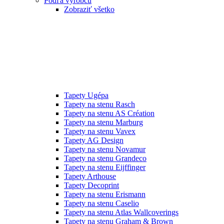
Podľa výrobcu
Zobraziť všetko
Tapety Ugépa
Tapety na stenu Rasch
Tapety na stenu AS Création
Tapety na stenu Marburg
Tapety na stenu Vavex
Tapety AG Design
Tapety na stenu Novamur
Tapety na stenu Grandeco
Tapety na stenu Eijffinger
Tapety Arthouse
Tapety Decoprint
Tapety na stenu Erismann
Tapety na stenu Caselio
Tapety na stenu Atlas Wallcoverings
Tapety na stenu Graham & Brown