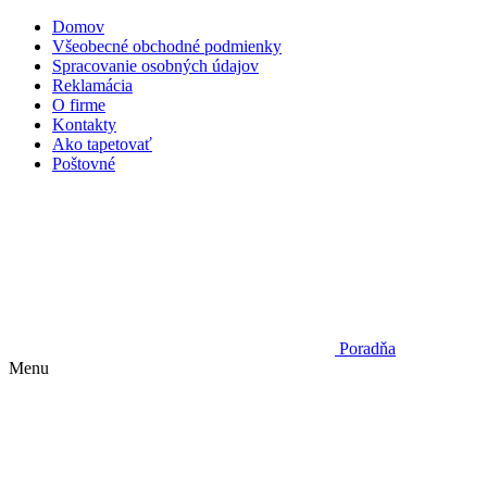
Domov
Všeobecné obchodné podmienky
Spracovanie osobných údajov
Reklamácia
O firme
Kontakty
Ako tapetovať
Poštovné
Poradňa
Menu