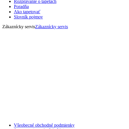
Rozprávanie o tapetách
Poradňa
Ako tapetovať
Slovník pojmov
Zákaznícky servis
Zákaznícky servis
Všeobecné obchodné podmienky