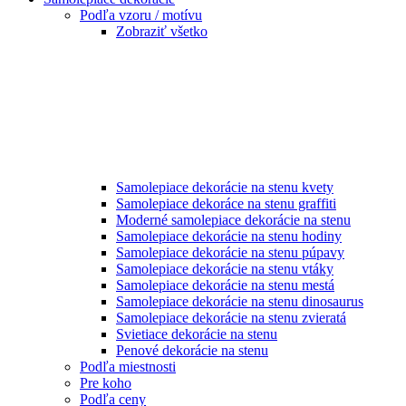
Podľa vzoru / motívu
Zobraziť všetko
Samolepiace dekorácie na stenu kvety
Samolepiace dekoráce na stenu graffiti
Moderné samolepiace dekorácie na stenu
Samolepiace dekorácie na stenu hodiny
Samolepiace dekorácie na stenu púpavy
Samolepiace dekorácie na stenu vtáky
Samolepiace dekorácie na stenu mestá
Samolepiace dekorácie na stenu dinosaurus
Samolepiace dekorácie na stenu zvieratá
Svietiace dekorácie na stenu
Penové dekorácie na stenu
Podľa miestnosti
Pre koho
Podľa ceny