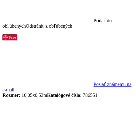
Pridať do
obľúbených
Odstrániť z obľúbených
Save
Poslať známemu na
e-mail
Rozmer:
10,05x0,53m
Katalógové číslo:
786551