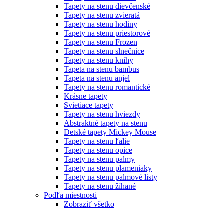
Tapety na stenu dievčenské
Tapety na stenu zvieratá
Tapety na stenu hodiny
Tapety na stenu priestorové
Tapety na stenu Frozen
Tapety na stenu slnečnice
Tapety na stenu knihy
Tapeta na stenu bambus
Tapeta na stenu anjel
Tapety na stenu romantické
Krásne tapety
Svietiace tapety
Tapety na stenu hviezdy
Abstraktné tapety na stenu
Detské tapety Mickey Mouse
Tapety na stenu ľalie
Tapety na stenu opice
Tapety na stenu palmy
Tapety na stenu plameniaky
Tapety na stenu palmové listy
Tapety na stenu žíhané
Podľa miestnosti
Zobraziť všetko