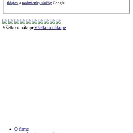
údajov
a
podmienky služby
Google.
Všetko o nákupe
Všetko o nákupe
O firme