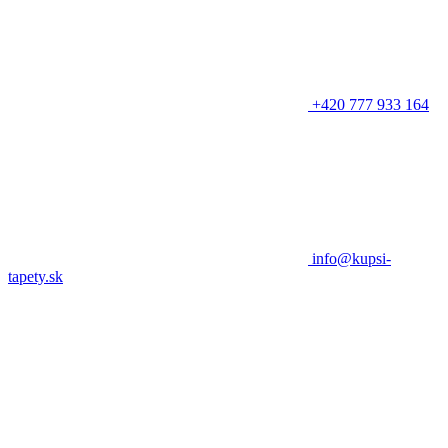
+420 777 933 164
info@kupsi-
tapety.sk