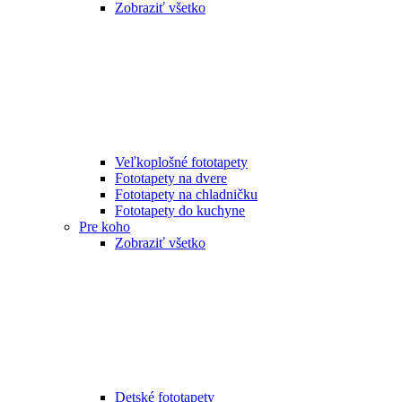
Zobraziť všetko
Veľkoplošné fototapety
Fototapety na dvere
Fototapety na chladničku
Fototapety do kuchyne
Pre koho
Zobraziť všetko
Detské fototapety