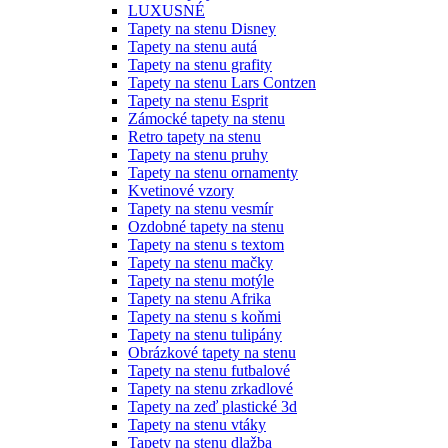
LUXUSNÉ
Tapety na stenu Disney
Tapety na stenu autá
Tapety na stenu grafity
Tapety na stenu Lars Contzen
Tapety na stenu Esprit
Zámocké tapety na stenu
Retro tapety na stenu
Tapety na stenu pruhy
Tapety na stenu ornamenty
Kvetinové vzory
Tapety na stenu vesmír
Ozdobné tapety na stenu
Tapety na stenu s textom
Tapety na stenu mačky
Tapety na stenu motýle
Tapety na stenu Afrika
Tapety na stenu s koňmi
Tapety na stenu tulipány
Obrázkové tapety na stenu
Tapety na stenu futbalové
Tapety na stenu zrkadlové
Tapety na zeď plastické 3d
Tapety na stenu vtáky
Tapety na stenu dlažba