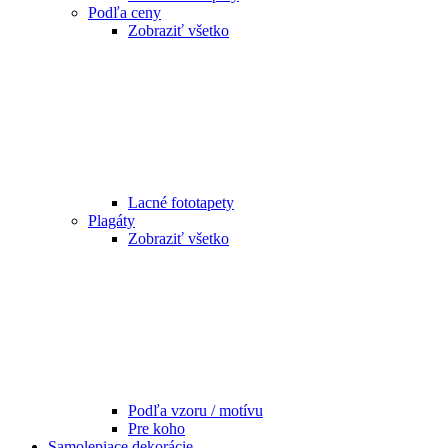
Podľa ceny
Zobraziť všetko
Lacné fototapety
Plagáty
Zobraziť všetko
Podľa vzoru / motívu
Pre koho
Samolepiace dekorácie