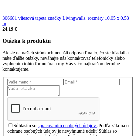
306681 vliesová tapeta značky Livingwalls, rozměry 10.05 x 0.53
m
24.19 €
Otázka
k produktu
Ak ste na našich stránkach nenašli odpoveď na to, čo ste hľadali a
máte ďalšie otázky, neváhajte nás kontaktovať telefonicky alebo
vyplnením tohto formulára a my Vás v čo najkratšom termíne
kontaktujeme.
Súhlasím so
spracovaním osobných údajov
.
Podľa zákona o
ochrane osobných údajov je nevyhnutné udeliť Súhlas so