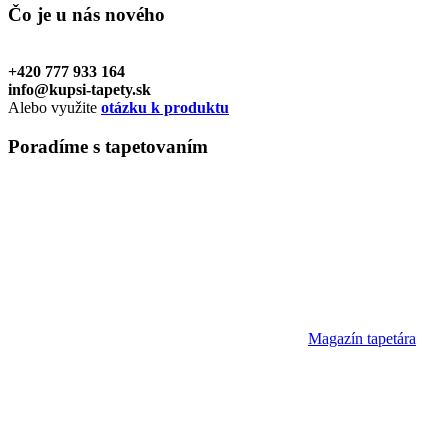
Čo je u nás
nového
+420 777 933 164
info@kupsi-tapety.sk
Alebo využite
otázku k produktu
Poradíme
s tapetovaním
Magazín tapetára