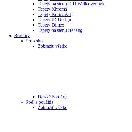
Tapety na stenu ICH Wallcoverings
Tapety Khroma
Tapety Kolizz Art
Tapety ID Design
Tapety Dimex
Tapety na stenu Behang
Bordúry
Pre koho
Zobraziť všetko
Detské bordúry
Podľa použitia
Zobraziť všetko