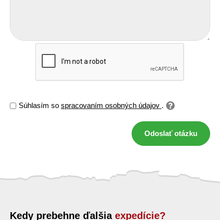
Súhlasím so
spracovaním osobných údajov
.
Odoslať otázku
Kedy prebehne ďalšia
expedície?