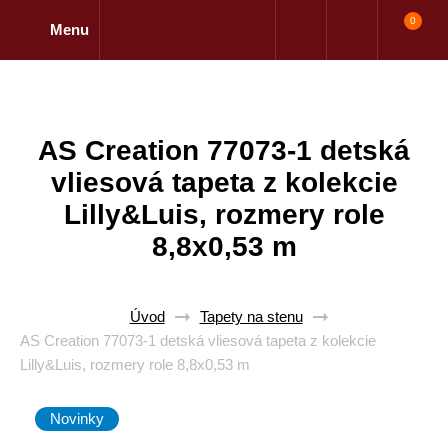
0
Menu
AS Creation 77073-1 detská
vliesová tapeta z kolekcie
Lilly&Luis, rozmery role
8,8x0,53 m
Úvod
Tapety na stenu
AS Creation 77073-1 detská vliesová tapeta z kolekcie
Lilly&Luis, rozmery role 8,8x0,53 m
Novinky