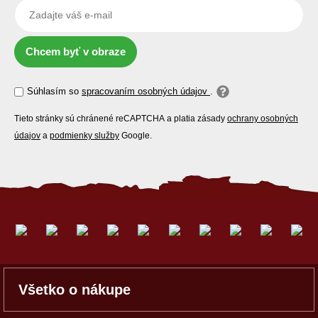
Chcem byť v obraze
Súhlasím so
spracovaním osobných údajov
.
Tieto stránky sú chránené reCAPTCHA a platia zásady
ochrany osobných
údajov
a
podmienky služby
Google.
Všetko o nákupe