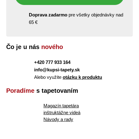
Doprava zadarmo
pre všetky objednávky nad
65 €
Čo je u nás
nového
+420 777 933 164
info@kupsi-tapety.sk
Alebo využite
otázku k produktu
Poradíme
s tapetovaním
Magazín tapetára
inštruktážne videá
Návody a rady