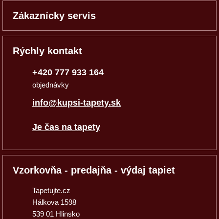
Zákaznícky servis
Rýchly kontakt
+420 777 933 164
objednávky
info@kupsi-tapety.sk
Je čas na tapety
Vzorkovňa - predajňa - výdaj tapiet
Tapetujte.cz
Hálkova 1598
539 01 Hlinsko