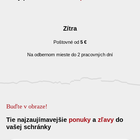
Zítra
Poštovné od
5 €
Na odbernom mieste do 2 pracovných dní
Buďte v obraze!
Tie najzaujímavejšie
ponuky
a
zľavy
do
vašej schránky