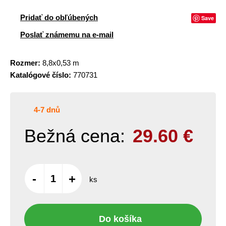
Pridať do obľúbených
Save
Poslať známemu na e-mail
Rozmer:
8,8x0,53 m
Katalógové číslo:
770731
4-7 dnů
Bežná cena:
29.60
€
-
+
ks
Do košíka