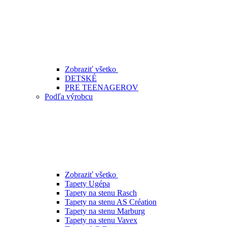
Zobraziť všetko
DETSKÉ
PRE TEENAGEROV
Podľa výrobcu
Zobraziť všetko
Tapety Ugépa
Tapety na stenu Rasch
Tapety na stenu AS Création
Tapety na stenu Marburg
Tapety na stenu Vavex