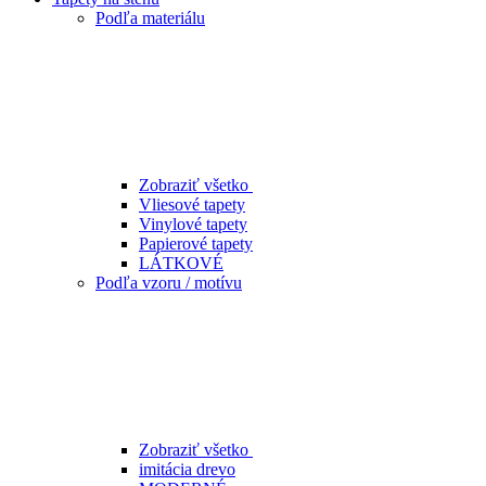
Podľa materiálu
Zobraziť všetko
Vliesové tapety
Vinylové tapety
Papierové tapety
LÁTKOVÉ
Podľa vzoru / motívu
Zobraziť všetko
imitácia drevo