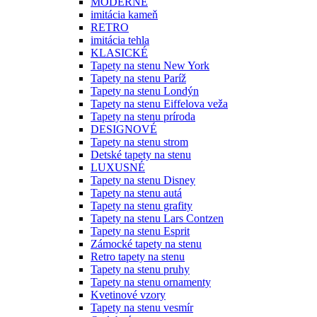
MODERNÉ
imitácia kameň
RETRO
imitácia tehla
KLASICKÉ
Tapety na stenu New York
Tapety na stenu Paríž
Tapety na stenu Londýn
Tapety na stenu Eiffelova veža
Tapety na stenu príroda
DESIGNOVÉ
Tapety na stenu strom
Detské tapety na stenu
LUXUSNÉ
Tapety na stenu Disney
Tapety na stenu autá
Tapety na stenu grafity
Tapety na stenu Lars Contzen
Tapety na stenu Esprit
Zámocké tapety na stenu
Retro tapety na stenu
Tapety na stenu pruhy
Tapety na stenu ornamenty
Kvetinové vzory
Tapety na stenu vesmír