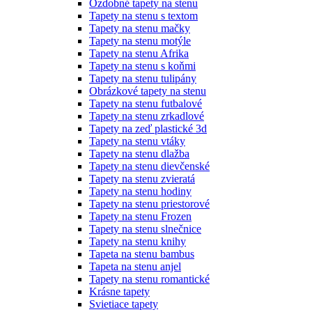
Ozdobné tapety na stenu
Tapety na stenu s textom
Tapety na stenu mačky
Tapety na stenu motýle
Tapety na stenu Afrika
Tapety na stenu s koňmi
Tapety na stenu tulipány
Obrázkové tapety na stenu
Tapety na stenu futbalové
Tapety na stenu zrkadlové
Tapety na zeď plastické 3d
Tapety na stenu vtáky
Tapety na stenu dlažba
Tapety na stenu dievčenské
Tapety na stenu zvieratá
Tapety na stenu hodiny
Tapety na stenu priestorové
Tapety na stenu Frozen
Tapety na stenu slnečnice
Tapety na stenu knihy
Tapeta na stenu bambus
Tapeta na stenu anjel
Tapety na stenu romantické
Krásne tapety
Svietiace tapety