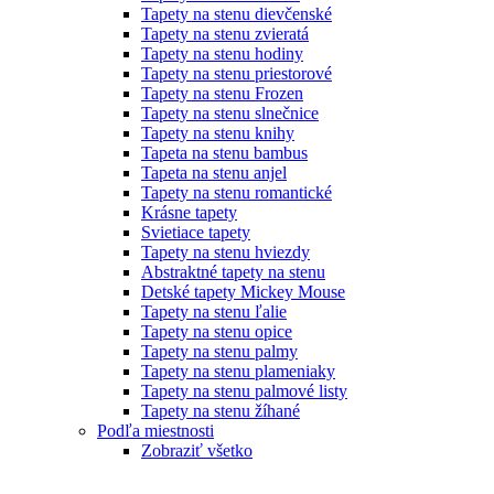
Tapety na stenu dievčenské
Tapety na stenu zvieratá
Tapety na stenu hodiny
Tapety na stenu priestorové
Tapety na stenu Frozen
Tapety na stenu slnečnice
Tapety na stenu knihy
Tapeta na stenu bambus
Tapeta na stenu anjel
Tapety na stenu romantické
Krásne tapety
Svietiace tapety
Tapety na stenu hviezdy
Abstraktné tapety na stenu
Detské tapety Mickey Mouse
Tapety na stenu ľalie
Tapety na stenu opice
Tapety na stenu palmy
Tapety na stenu plameniaky
Tapety na stenu palmové listy
Tapety na stenu žíhané
Podľa miestnosti
Zobraziť všetko