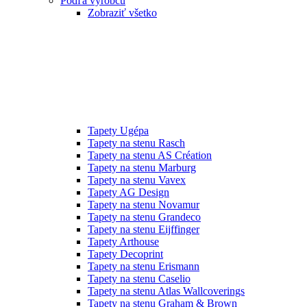
Podľa výrobcu
Zobraziť všetko
Tapety Ugépa
Tapety na stenu Rasch
Tapety na stenu AS Création
Tapety na stenu Marburg
Tapety na stenu Vavex
Tapety AG Design
Tapety na stenu Novamur
Tapety na stenu Grandeco
Tapety na stenu Eijffinger
Tapety Arthouse
Tapety Decoprint
Tapety na stenu Erismann
Tapety na stenu Caselio
Tapety na stenu Atlas Wallcoverings
Tapety na stenu Graham & Brown