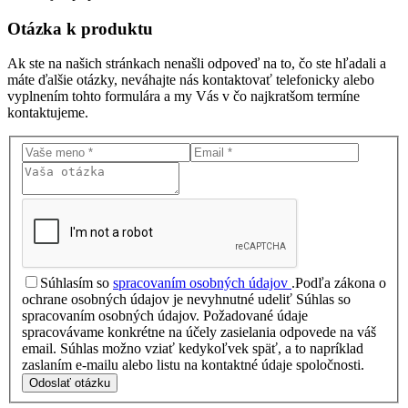
Otázka
k produktu
Ak ste na našich stránkach nenašli odpoveď na to, čo ste hľadali a
máte ďalšie otázky, neváhajte nás kontaktovať telefonicky alebo
vyplnením tohto formulára a my Vás v čo najkratšom termíne
kontaktujeme.
Súhlasím so
spracovaním osobných údajov
.
Podľa zákona o
ochrane osobných údajov je nevyhnutné udeliť Súhlas so
spracovaním osobných údajov. Požadované údaje
spracovávame konkrétne na účely zasielania odpovede na váš
email. Súhlas možno vziať kedykoľvek späť, a to napríklad
zaslaním e-mailu alebo listu na kontaktné údaje spoločnosti.
Odoslať otázku