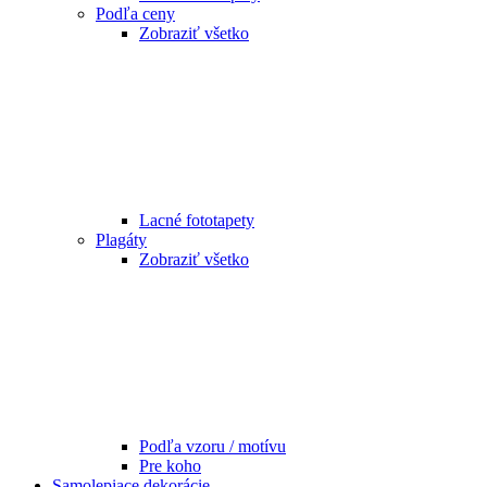
Podľa ceny
Zobraziť všetko
Lacné fototapety
Plagáty
Zobraziť všetko
Podľa vzoru / motívu
Pre koho
Samolepiace dekorácie