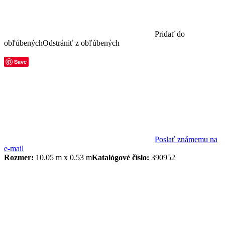
Pridať do
obľúbených
Odstrániť z obľúbených
Save
Poslať známemu na
e-mail
Rozmer:
10.05 m x 0.53 m
Katalógové číslo:
390952