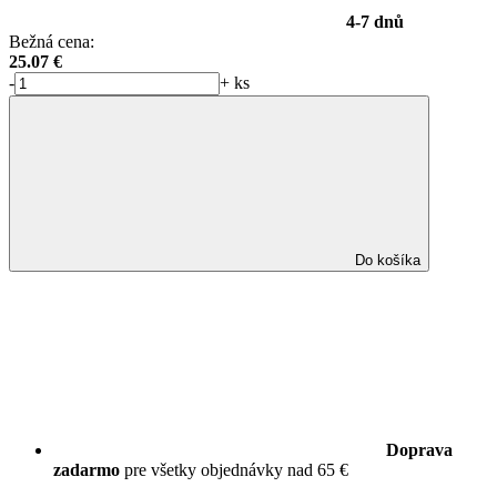
4-7 dnů
Bežná cena:
25.07
€
-
+
ks
Do košíka
Doprava
zadarmo
pre všetky objednávky nad 65 €