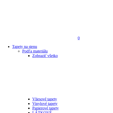
0
Tapety na stenu
Podľa materiálu
Zobraziť všetko
Vliesové tapety
Vinylové tapety
Papierové tapety
LÁTKOVÉ