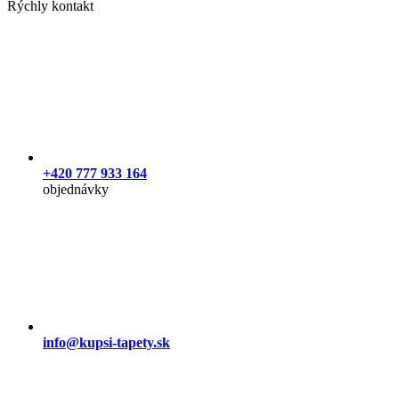
Rýchly kontakt
+420 777 933 164
objednávky
info@kupsi-tapety.sk