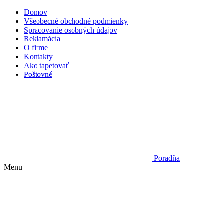
Domov
Všeobecné obchodné podmienky
Spracovanie osobných údajov
Reklamácia
O firme
Kontakty
Ako tapetovať
Poštovné
Poradňa
Menu