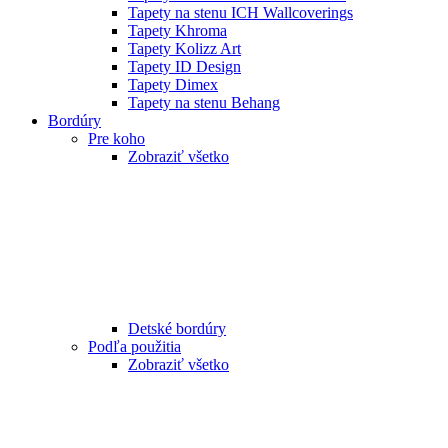
Tapety na stenu ICH Wallcoverings
Tapety Khroma
Tapety Kolizz Art
Tapety ID Design
Tapety Dimex
Tapety na stenu Behang
Bordúry
Pre koho
Zobraziť všetko
Detské bordúry
Podľa použitia
Zobraziť všetko