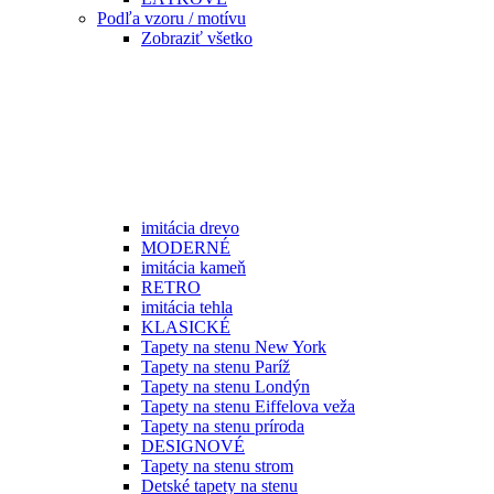
Podľa vzoru / motívu
Zobraziť všetko
imitácia drevo
MODERNÉ
imitácia kameň
RETRO
imitácia tehla
KLASICKÉ
Tapety na stenu New York
Tapety na stenu Paríž
Tapety na stenu Londýn
Tapety na stenu Eiffelova veža
Tapety na stenu príroda
DESIGNOVÉ
Tapety na stenu strom
Detské tapety na stenu