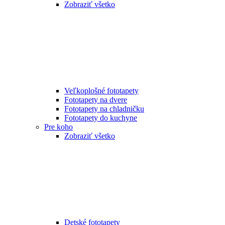
Zobraziť všetko
Veľkoplošné fototapety
Fototapety na dvere
Fototapety na chladničku
Fototapety do kuchyne
Pre koho
Zobraziť všetko
Detské fototapety