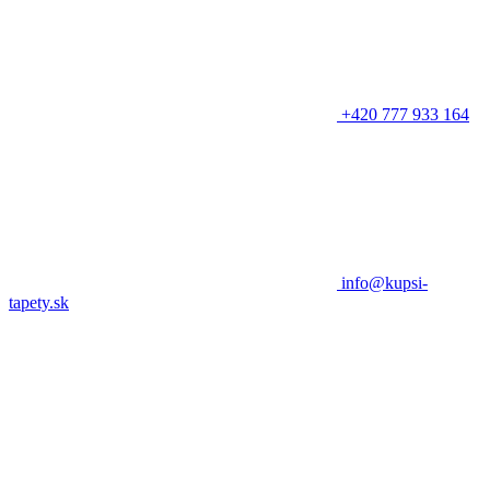
+420 777 933 164
info@kupsi-
tapety.sk