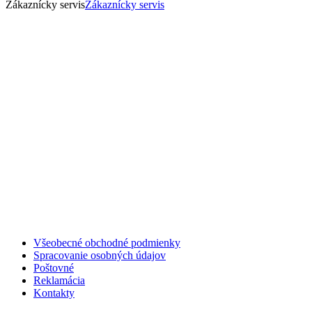
Zákaznícky servis
Zákaznícky servis
Všeobecné obchodné podmienky
Spracovanie osobných údajov
Poštovné
Reklamácia
Kontakty