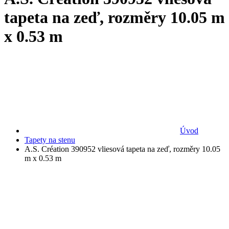
tapeta na zeď, rozměry 10.05 m
x 0.53 m
Úvod
Tapety na stenu
A.S. Création 390952 vliesová tapeta na zeď, rozměry 10.05
m x 0.53 m