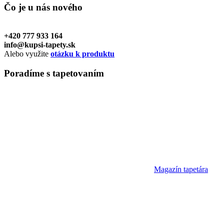
Čo je u nás
nového
+420 777 933 164
info@kupsi-tapety.sk
Alebo využite
otázku k produktu
Poradíme
s tapetovaním
Magazín tapetára