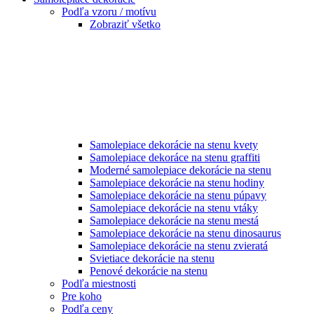
Podľa vzoru / motívu
Zobraziť všetko
Samolepiace dekorácie na stenu kvety
Samolepiace dekoráce na stenu graffiti
Moderné samolepiace dekorácie na stenu
Samolepiace dekorácie na stenu hodiny
Samolepiace dekorácie na stenu púpavy
Samolepiace dekorácie na stenu vtáky
Samolepiace dekorácie na stenu mestá
Samolepiace dekorácie na stenu dinosaurus
Samolepiace dekorácie na stenu zvieratá
Svietiace dekorácie na stenu
Penové dekorácie na stenu
Podľa miestnosti
Pre koho
Podľa ceny