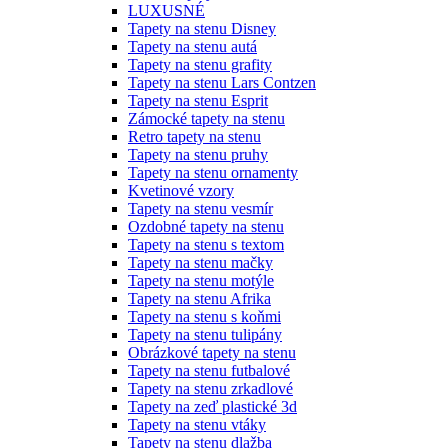
LUXUSNÉ
Tapety na stenu Disney
Tapety na stenu autá
Tapety na stenu grafity
Tapety na stenu Lars Contzen
Tapety na stenu Esprit
Zámocké tapety na stenu
Retro tapety na stenu
Tapety na stenu pruhy
Tapety na stenu ornamenty
Kvetinové vzory
Tapety na stenu vesmír
Ozdobné tapety na stenu
Tapety na stenu s textom
Tapety na stenu mačky
Tapety na stenu motýle
Tapety na stenu Afrika
Tapety na stenu s koňmi
Tapety na stenu tulipány
Obrázkové tapety na stenu
Tapety na stenu futbalové
Tapety na stenu zrkadlové
Tapety na zeď plastické 3d
Tapety na stenu vtáky
Tapety na stenu dlažba