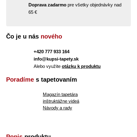
Doprava zadarmo
pre všetky objednávky nad
65 €
Čo je u nás
nového
+420 777 933 164
info@kupsi-tapety.sk
Alebo využite
otázku k produktu
Poradíme
s tapetovaním
Magazín tapetára
inštruktážne videá
Návody a rady
Popis
produktu