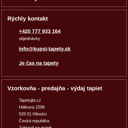
Rýchly kontakt
+420 777 933 164
objednávky
info@kupsi-tapety.sk
Je čas na tapety
Vzorkovňa - predajňa - výdaj tapiet
Tapetujte.cz
Hálkova 1598
539 01 Hlinsko
Česká republika
Zobrazit na mapě