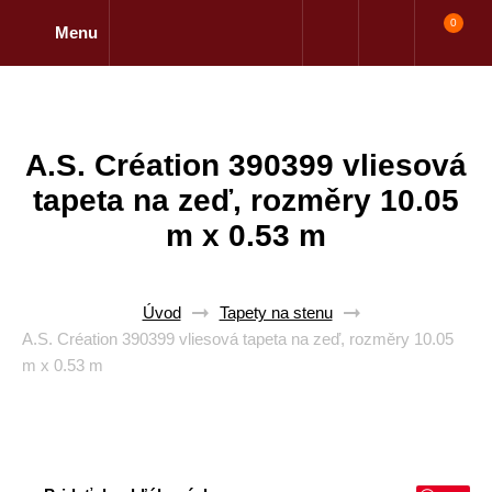
0
Menu
A.S. Création 390399 vliesová
tapeta na zeď, rozměry 10.05
m x 0.53 m
Úvod
Tapety na stenu
A.S. Création 390399 vliesová tapeta na zeď, rozměry 10.05
m x 0.53 m