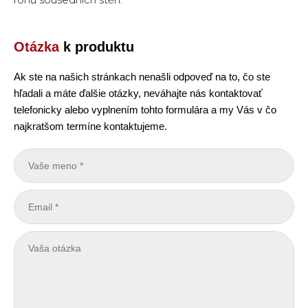
Otázka
k produktu
Ak ste na našich stránkach nenašli odpoveď na to, čo ste
hľadali a máte ďalšie otázky, neváhajte nás kontaktovať
telefonicky alebo vyplnením tohto formulára a my Vás v čo
najkratšom termíne kontaktujeme.