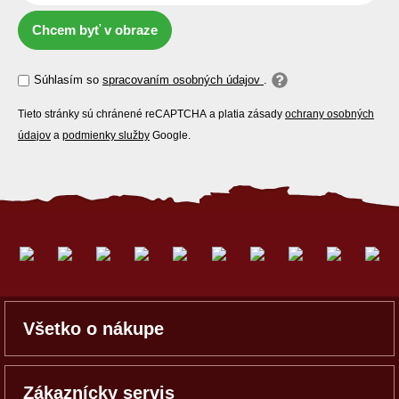
Chcem byť v obraze
Súhlasím so
spracovaním osobných údajov
.
Tieto stránky sú chránené reCAPTCHA a platia zásady
ochrany osobných
údajov
a
podmienky služby
Google.
Všetko o nákupe
Zákaznícky servis