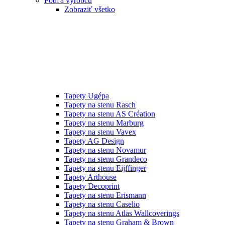
Podľa výrobcu
Zobraziť všetko
Tapety Ugépa
Tapety na stenu Rasch
Tapety na stenu AS Création
Tapety na stenu Marburg
Tapety na stenu Vavex
Tapety AG Design
Tapety na stenu Novamur
Tapety na stenu Grandeco
Tapety na stenu Eijffinger
Tapety Arthouse
Tapety Decoprint
Tapety na stenu Erismann
Tapety na stenu Caselio
Tapety na stenu Atlas Wallcoverings
Tapety na stenu Graham & Brown