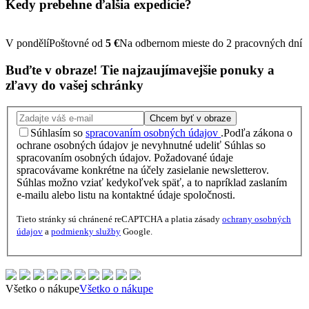
Kedy prebehne ďalšia
expedície?
V pondělí
Poštovné od
5 €
Na odbernom mieste do 2 pracovných dní
Buďte v obraze!
Tie najzaujímavejšie
ponuky
a
zľavy
do vašej schránky
Chcem byť v obraze
Súhlasím so
spracovaním osobných údajov
.
Podľa zákona o
ochrane osobných údajov je nevyhnutné udeliť Súhlas so
spracovaním osobných údajov. Požadované údaje
spracovávame konkrétne na účely zasielanie newsletterov.
Súhlas možno vziať kedykoľvek späť, a to napríklad zaslaním
e-mailu alebo listu na kontaktné údaje spoločnosti.
Tieto stránky sú chránené reCAPTCHA a platia zásady
ochrany osobných
údajov
a
podmienky služby
Google.
Všetko o nákupe
Všetko o nákupe