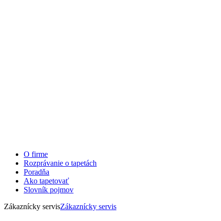
O firme
Rozprávanie o tapetách
Poradňa
Ako tapetovať
Slovník pojmov
Zákaznícky servis
Zákaznícky servis