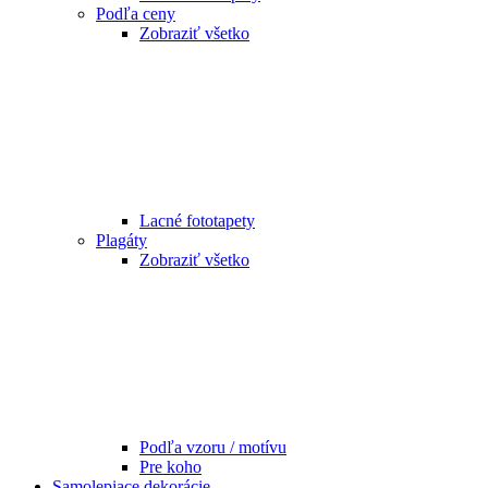
Podľa ceny
Zobraziť všetko
Lacné fototapety
Plagáty
Zobraziť všetko
Podľa vzoru / motívu
Pre koho
Samolepiace dekorácie