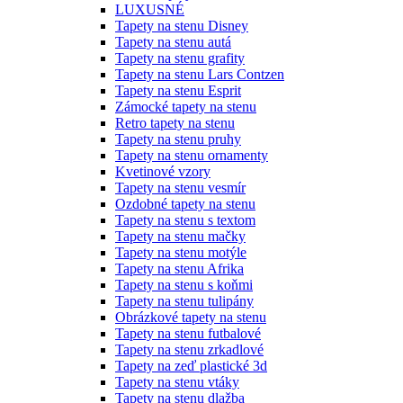
LUXUSNÉ
Tapety na stenu Disney
Tapety na stenu autá
Tapety na stenu grafity
Tapety na stenu Lars Contzen
Tapety na stenu Esprit
Zámocké tapety na stenu
Retro tapety na stenu
Tapety na stenu pruhy
Tapety na stenu ornamenty
Kvetinové vzory
Tapety na stenu vesmír
Ozdobné tapety na stenu
Tapety na stenu s textom
Tapety na stenu mačky
Tapety na stenu motýle
Tapety na stenu Afrika
Tapety na stenu s koňmi
Tapety na stenu tulipány
Obrázkové tapety na stenu
Tapety na stenu futbalové
Tapety na stenu zrkadlové
Tapety na zeď plastické 3d
Tapety na stenu vtáky
Tapety na stenu dlažba