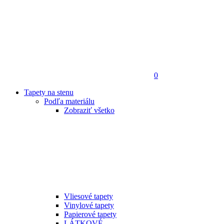
0
Tapety na stenu
Podľa materiálu
Zobraziť všetko
Vliesové tapety
Vinylové tapety
Papierové tapety
LÁTKOVÉ