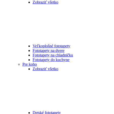
Zobraziť všetko
Veľkoplošné fototapety
Fototapety na dvere
Fototapety na chladničku
Fototapety do kuchyne
Pre koho
Zobraziť všetko
Detské fototapety