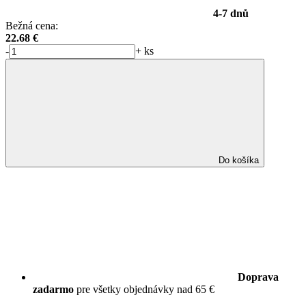
4-7 dnů
Bežná cena:
22.68
€
-
+
ks
Do košíka
Doprava
zadarmo
pre všetky objednávky nad 65 €