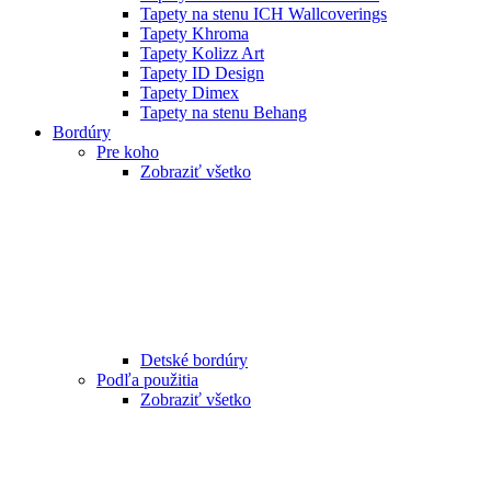
Tapety na stenu ICH Wallcoverings
Tapety Khroma
Tapety Kolizz Art
Tapety ID Design
Tapety Dimex
Tapety na stenu Behang
Bordúry
Pre koho
Zobraziť všetko
Detské bordúry
Podľa použitia
Zobraziť všetko