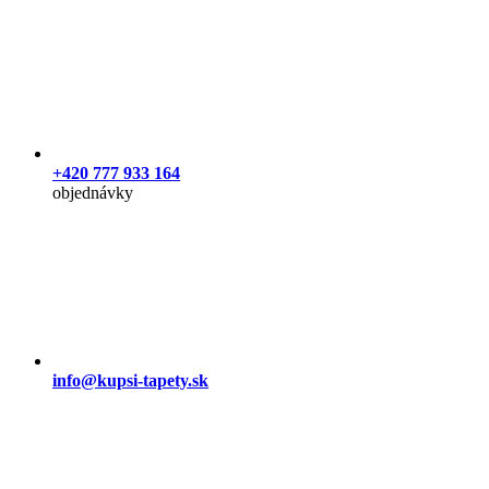
+420 777 933 164
objednávky
info@kupsi-tapety.sk