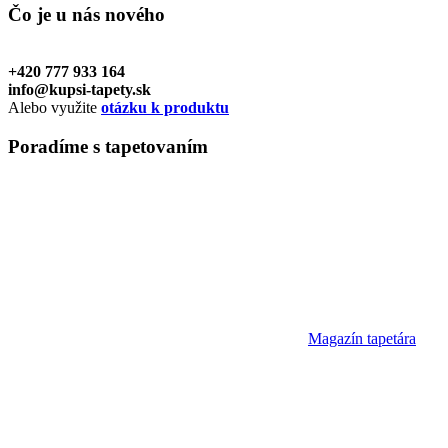
Čo je u nás
nového
+420 777 933 164
info@kupsi-tapety.sk
Alebo využite
otázku k produktu
Poradíme
s tapetovaním
Magazín tapetára