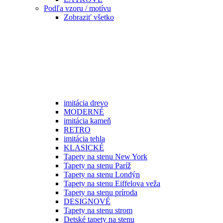
Podľa vzoru / motívu
Zobraziť všetko
imitácia drevo
MODERNÉ
imitácia kameň
RETRO
imitácia tehla
KLASICKÉ
Tapety na stenu New York
Tapety na stenu Paríž
Tapety na stenu Londýn
Tapety na stenu Eiffelova veža
Tapety na stenu príroda
DESIGNOVÉ
Tapety na stenu strom
Detské tapety na stenu