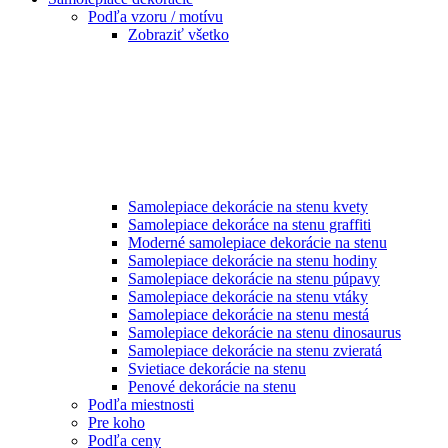
Podľa vzoru / motívu
Zobraziť všetko
Samolepiace dekorácie na stenu kvety
Samolepiace dekoráce na stenu graffiti
Moderné samolepiace dekorácie na stenu
Samolepiace dekorácie na stenu hodiny
Samolepiace dekorácie na stenu púpavy
Samolepiace dekorácie na stenu vtáky
Samolepiace dekorácie na stenu mestá
Samolepiace dekorácie na stenu dinosaurus
Samolepiace dekorácie na stenu zvieratá
Svietiace dekorácie na stenu
Penové dekorácie na stenu
Podľa miestnosti
Pre koho
Podľa ceny