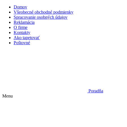
Domov
Všeobecné obchodné podmienky
Spracovanie osobných údajov
Reklamácia
O firme
Kontakty
Ako tapetovať
Poštovné
Poradňa
Menu