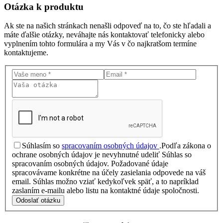
Otázka
k produktu
Ak ste na našich stránkach nenašli odpoveď na to, čo ste hľadali a
máte ďalšie otázky, neváhajte nás kontaktovať telefonicky alebo
vyplnením tohto formulára a my Vás v čo najkratšom termíne
kontaktujeme.
Súhlasím so
spracovaním osobných údajov
.
Podľa zákona o
ochrane osobných údajov je nevyhnutné udeliť Súhlas so
spracovaním osobných údajov. Požadované údaje
spracovávame konkrétne na účely zasielania odpovede na váš
email. Súhlas možno vziať kedykoľvek späť, a to napríklad
zaslaním e-mailu alebo listu na kontaktné údaje spoločnosti.
Odoslať otázku