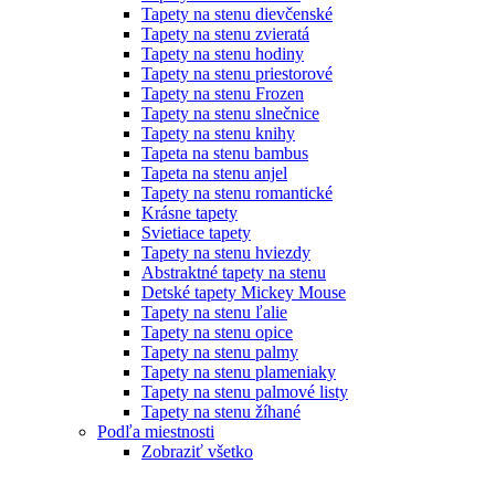
Tapety na stenu dievčenské
Tapety na stenu zvieratá
Tapety na stenu hodiny
Tapety na stenu priestorové
Tapety na stenu Frozen
Tapety na stenu slnečnice
Tapety na stenu knihy
Tapeta na stenu bambus
Tapeta na stenu anjel
Tapety na stenu romantické
Krásne tapety
Svietiace tapety
Tapety na stenu hviezdy
Abstraktné tapety na stenu
Detské tapety Mickey Mouse
Tapety na stenu ľalie
Tapety na stenu opice
Tapety na stenu palmy
Tapety na stenu plameniaky
Tapety na stenu palmové listy
Tapety na stenu žíhané
Podľa miestnosti
Zobraziť všetko