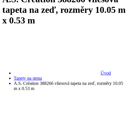
tapeta na zeď, rozměry 10.05 m
x 0.53 m
Úvod
Tapety na stenu
A.S. Création 388266 vliesová tapeta na zeď, rozměry 10.05
m x 0.53 m