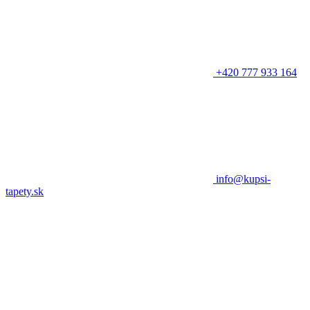
+420 777 933 164
info@kupsi-
tapety.sk