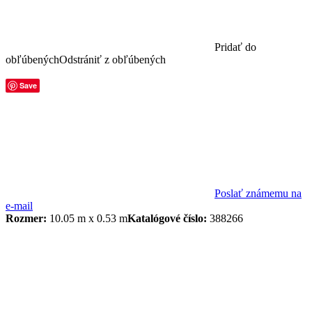
Pridať do
obľúbených
Odstrániť z obľúbených
Save
Poslať známemu na
e-mail
Rozmer:
10.05 m x 0.53 m
Katalógové číslo:
388266