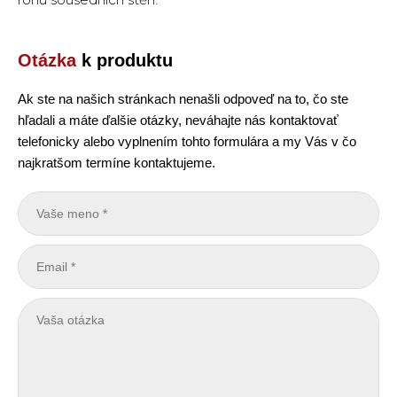
Otázka
k produktu
Ak ste na našich stránkach nenašli odpoveď na to, čo ste
hľadali a máte ďalšie otázky, neváhajte nás kontaktovať
telefonicky alebo vyplnením tohto formulára a my Vás v čo
najkratšom termíne kontaktujeme.