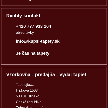
Rýchly kontakt
+420 777 933 164
objednávky
info@kupsi-tapety.sk
Je čas na tapety
Vzorkovňa - predajňa - výdaj tapiet
Tapetujte.cz
Hálkova 1598
539 01 Hlinsko
Česká republika
Zobrazit na mapě