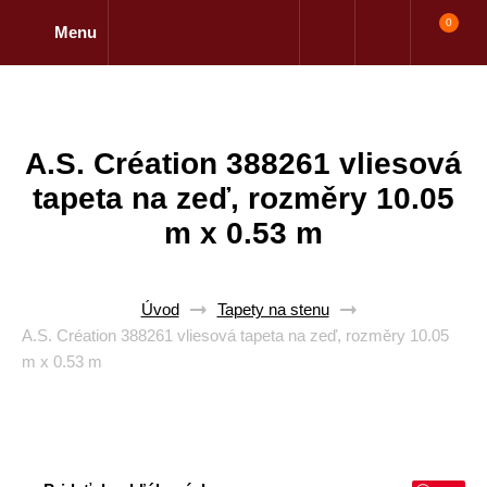
0
Menu
A.S. Création 388261 vliesová
tapeta na zeď, rozměry 10.05
m x 0.53 m
Úvod
Tapety na stenu
A.S. Création 388261 vliesová tapeta na zeď, rozměry 10.05
m x 0.53 m