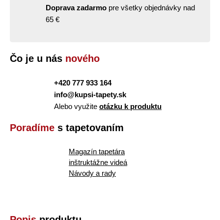
Doprava zadarmo
pre všetky objednávky nad
65 €
Čo je u nás
nového
+420 777 933 164
info@kupsi-tapety.sk
Alebo využite
otázku k produktu
Poradíme
s tapetovaním
Magazín tapetára
inštruktážne videá
Návody a rady
Popis
produktu