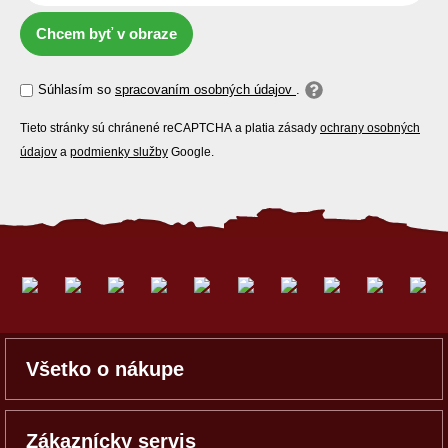
Chcem byť v obraze
Súhlasím so
spracovaním osobných údajov
.
Tieto stránky sú chránené reCAPTCHA a platia zásady
ochrany osobných
údajov
a
podmienky služby
Google.
Všetko o nákupe
Zákaznícky servis