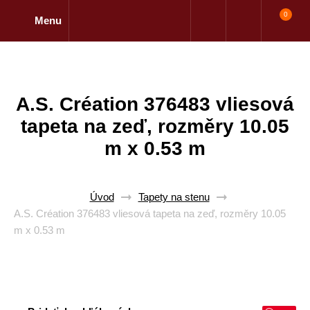
0
Menu
A.S. Création 376483 vliesová
tapeta na zeď, rozměry 10.05
m x 0.53 m
Úvod
Tapety na stenu
A.S. Création 376483 vliesová tapeta na zeď, rozměry 10.05
m x 0.53 m