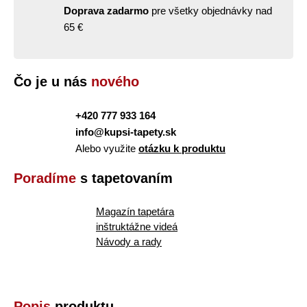
Doprava zadarmo
pre všetky objednávky nad
65 €
Čo je u nás
nového
+420 777 933 164
info@kupsi-tapety.sk
Alebo využite
otázku k produktu
Poradíme
s tapetovaním
Magazín tapetára
inštruktážne videá
Návody a rady
Popis
produktu