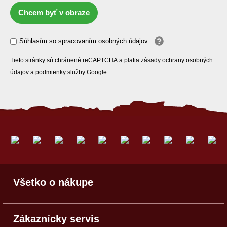
Chcem byť v obraze
Súhlasím so
spracovaním osobných údajov
.
Tieto stránky sú chránené reCAPTCHA a platia zásady
ochrany osobných
údajov
a
podmienky služby
Google.
Všetko o nákupe
Zákaznícky servis