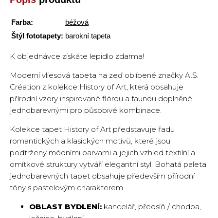
Farba:
béžová
Štýl fototapety:
barokní tapeta
K objednávce získáte lepidlo zdarma!
Moderní vliesová tapeta na zeď oblíbené značky A.S.
Création z kolekce History of Art, která obsahuje
přírodní vzory inspirované flórou a faunou doplněné
jednobarevnými pro působivé kombinace.
Kolekce tapet History of Art představuje řadu
romantických a klasických motivů, které jsou
podtrženy módními barvami a jejich vzhled textilní a
omítkové struktury vytváří elegantní styl. Bohatá paleta
jednobarevných tapet obsahuje především přírodní
tóny s pastelovým charakterem.
OBLAST BYDLENÍ:
kancelář, předsíň / chodba,