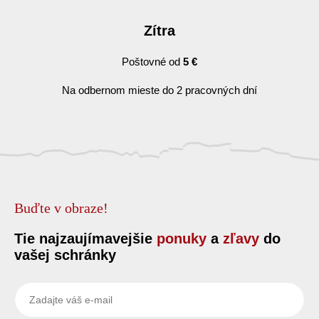
Zítra
Poštovné od
5 €
Na odbernom mieste do 2 pracovných dní
Buďte v obraze!
Tie najzaujímavejšie
ponuky
a
zľavy
do
vašej schránky