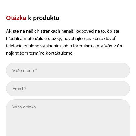
Otázka
k produktu
Ak ste na našich stránkach nenašli odpoveď na to, čo ste
hľadali a máte ďalšie otázky, neváhajte nás kontaktovať
telefonicky alebo vyplnením tohto formulára a my Vás v čo
najkratšom termíne kontaktujeme.