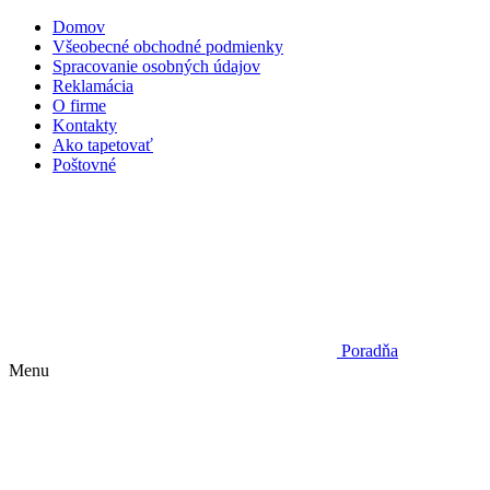
Domov
Všeobecné obchodné podmienky
Spracovanie osobných údajov
Reklamácia
O firme
Kontakty
Ako tapetovať
Poštovné
Poradňa
Menu