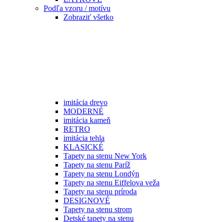
Podľa vzoru / motívu
Zobraziť všetko
imitácia drevo
MODERNÉ
imitácia kameň
RETRO
imitácia tehla
KLASICKÉ
Tapety na stenu New York
Tapety na stenu Paríž
Tapety na stenu Londýn
Tapety na stenu Eiffelova veža
Tapety na stenu príroda
DESIGNOVÉ
Tapety na stenu strom
Detské tapety na stenu