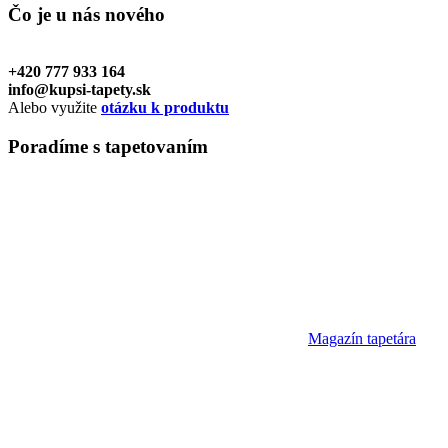
Čo je u nás
nového
+420 777 933 164
info@kupsi-tapety.sk
Alebo využite
otázku k produktu
Poradíme
s tapetovaním
Magazín tapetára