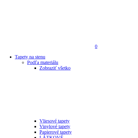
0
Tapety na stenu
Podľa materiálu
Zobraziť všetko
Vliesové tapety
Vinylové tapety
Papierové tapety
LÁTKOVÉ