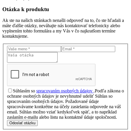
Otázka
k produktu
Ak ste na našich stránkach nenašli odpoveď na to, čo ste hľadali a
máte ďalšie otázky, neváhajte nás kontaktovať telefonicky alebo
vyplnením tohto formulára a my Vás v čo najkratšom termíne
kontaktujeme.
Súhlasím so
spracovaním osobných údajov
.
Podľa zákona o
ochrane osobných údajov je nevyhnutné udeliť Súhlas so
spracovaním osobných údajov. Požadované údaje
spracovávame konkrétne na účely zasielania odpovede na váš
email. Súhlas možno vziať kedykoľvek späť, a to napríklad
zaslaním e-mailu alebo listu na kontaktné údaje spoločnosti.
Odoslať otázku