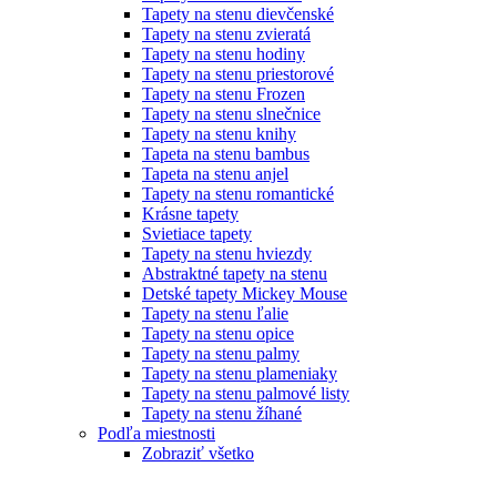
Tapety na stenu dievčenské
Tapety na stenu zvieratá
Tapety na stenu hodiny
Tapety na stenu priestorové
Tapety na stenu Frozen
Tapety na stenu slnečnice
Tapety na stenu knihy
Tapeta na stenu bambus
Tapeta na stenu anjel
Tapety na stenu romantické
Krásne tapety
Svietiace tapety
Tapety na stenu hviezdy
Abstraktné tapety na stenu
Detské tapety Mickey Mouse
Tapety na stenu ľalie
Tapety na stenu opice
Tapety na stenu palmy
Tapety na stenu plameniaky
Tapety na stenu palmové listy
Tapety na stenu žíhané
Podľa miestnosti
Zobraziť všetko