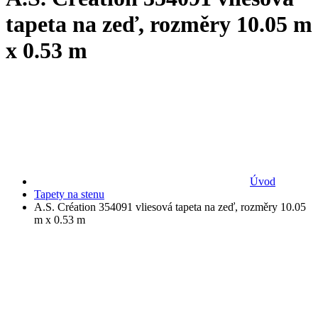
tapeta na zeď, rozměry 10.05 m
x 0.53 m
Úvod
Tapety na stenu
A.S. Création 354091 vliesová tapeta na zeď, rozměry 10.05
m x 0.53 m