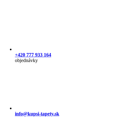
+420 777 933 164
objednávky
info@kupsi-tapety.sk