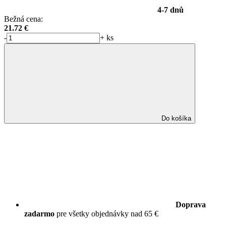
4-7 dnů
Bežná cena:
21.72
€
-
+
ks
Do košíka
Doprava
zadarmo
pre všetky objednávky nad 65 €