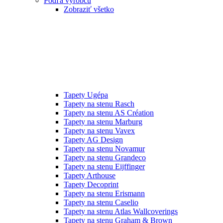
Podľa výrobcu
Zobraziť všetko
Tapety Ugépa
Tapety na stenu Rasch
Tapety na stenu AS Création
Tapety na stenu Marburg
Tapety na stenu Vavex
Tapety AG Design
Tapety na stenu Novamur
Tapety na stenu Grandeco
Tapety na stenu Eijffinger
Tapety Arthouse
Tapety Decoprint
Tapety na stenu Erismann
Tapety na stenu Caselio
Tapety na stenu Atlas Wallcoverings
Tapety na stenu Graham & Brown