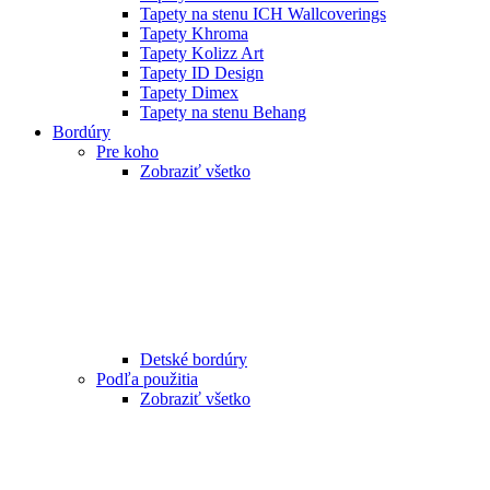
Tapety na stenu ICH Wallcoverings
Tapety Khroma
Tapety Kolizz Art
Tapety ID Design
Tapety Dimex
Tapety na stenu Behang
Bordúry
Pre koho
Zobraziť všetko
Detské bordúry
Podľa použitia
Zobraziť všetko