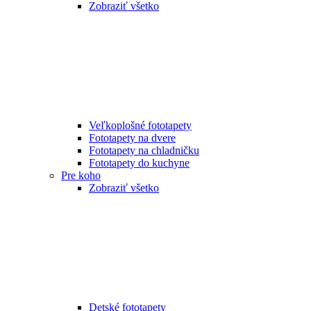
Zobraziť všetko
Veľkoplošné fototapety
Fototapety na dvere
Fototapety na chladničku
Fototapety do kuchyne
Pre koho
Zobraziť všetko
Detské fototapety