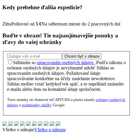
Kedy prebehne ďalšia
expedície?
Zítra
Poštovné od
5 €
Na odbernom mieste do 2 pracovných dní
Buďte v obraze!
Tie najzaujímavejšie
ponuky
a
zľavy
do vašej schránky
Chcem byť v obraze
Súhlasím so
spracovaním osobných údajov
.
Podľa zákona o
ochrane osobných údajov je nevyhnutné udeliť Súhlas so
spracovaním osobných údajov. Požadované údaje
spracovávame konkrétne na účely zasielanie newsletterov.
Súhlas možno vziať kedykoľvek späť, a to napríklad zaslaním
e-mailu alebo listu na kontaktné údaje spoločnosti.
Tieto stránky sú chránené reCAPTCHA a platia zásady
ochrany osobných
údajov
a
podmienky služby
Google.
Všetko o nákupe
Všetko o nákupe