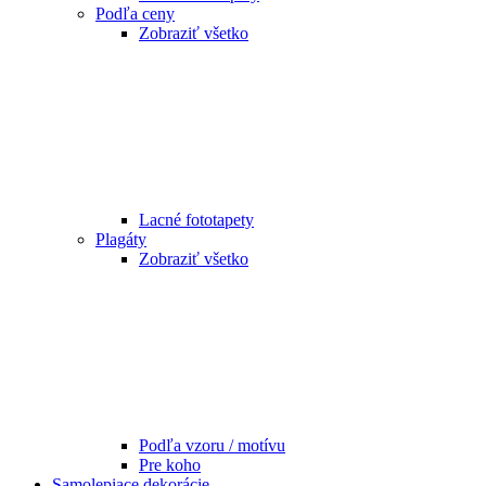
Podľa ceny
Zobraziť všetko
Lacné fototapety
Plagáty
Zobraziť všetko
Podľa vzoru / motívu
Pre koho
Samolepiace dekorácie