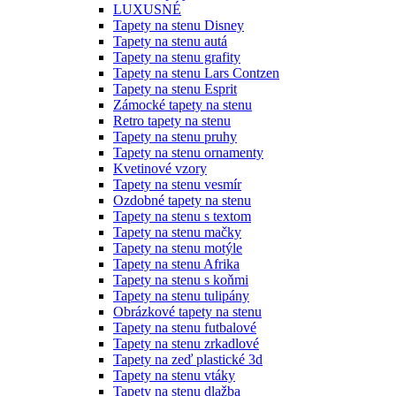
LUXUSNÉ
Tapety na stenu Disney
Tapety na stenu autá
Tapety na stenu grafity
Tapety na stenu Lars Contzen
Tapety na stenu Esprit
Zámocké tapety na stenu
Retro tapety na stenu
Tapety na stenu pruhy
Tapety na stenu ornamenty
Kvetinové vzory
Tapety na stenu vesmír
Ozdobné tapety na stenu
Tapety na stenu s textom
Tapety na stenu mačky
Tapety na stenu motýle
Tapety na stenu Afrika
Tapety na stenu s koňmi
Tapety na stenu tulipány
Obrázkové tapety na stenu
Tapety na stenu futbalové
Tapety na stenu zrkadlové
Tapety na zeď plastické 3d
Tapety na stenu vtáky
Tapety na stenu dlažba