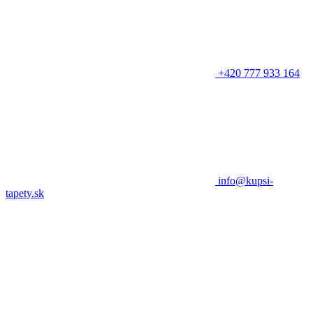
+420 777 933 164
info@kupsi-
tapety.sk