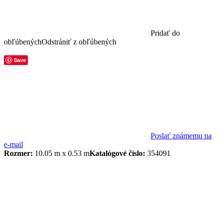
Pridať do
obľúbených
Odstrániť z obľúbených
Save
Poslať známemu na
e-mail
Rozmer:
10.05 m x 0.53 m
Katalógové číslo:
354091