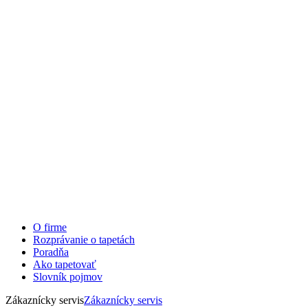
O firme
Rozprávanie o tapetách
Poradňa
Ako tapetovať
Slovník pojmov
Zákaznícky servis
Zákaznícky servis