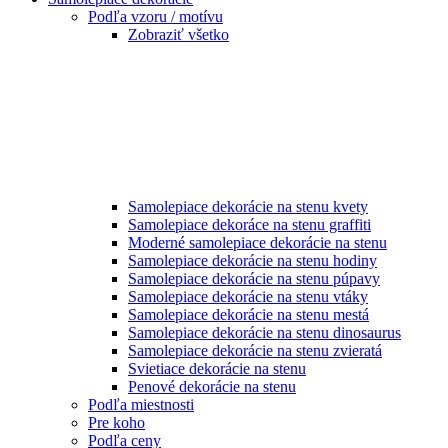
Podľa vzoru / motívu
Zobraziť všetko
Samolepiace dekorácie na stenu kvety
Samolepiace dekoráce na stenu graffiti
Moderné samolepiace dekorácie na stenu
Samolepiace dekorácie na stenu hodiny
Samolepiace dekorácie na stenu púpavy
Samolepiace dekorácie na stenu vtáky
Samolepiace dekorácie na stenu mestá
Samolepiace dekorácie na stenu dinosaurus
Samolepiace dekorácie na stenu zvieratá
Svietiace dekorácie na stenu
Penové dekorácie na stenu
Podľa miestnosti
Pre koho
Podľa ceny