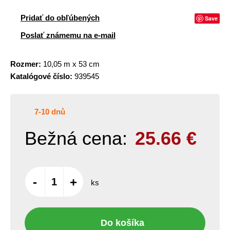
Pridať do obľúbených
Save
Poslať známemu na e-mail
Rozmer:
10,05 m x 53 cm
Katalógové číslo:
939545
7-10 dnů
Bežná cena:
25.66
€
-
+
ks
Do košíka