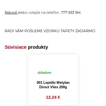
Návod
alebo volajte na telefón:
777 933 164
RADI VÁM POŠLEME VZORKU TAPETY ZADARMO.
Súvisiace
produkty
skladom
001 Lepidlo Metylan
Direct Vlies 200g
12.24 €