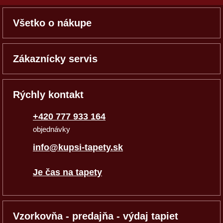
Všetko o nákupe
Zákaznícky servis
Rýchly kontakt
+420 777 933 164
objednávky
info@kupsi-tapety.sk
Je čas na tapety
Vzorkovňa - predajňa - výdaj tapiet