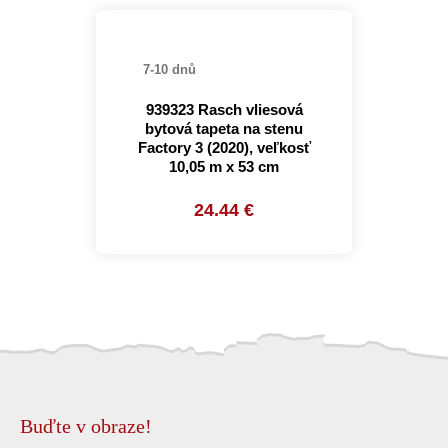
7-10 dnů
939323 Rasch vliesová
bytová tapeta na stenu
Factory 3 (2020), veľkosť
10,05 m x 53 cm
24.44 €
Buďte v obraze!