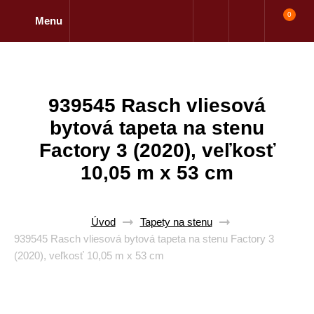
0
Menu
939545 Rasch vliesová
bytová tapeta na stenu
Factory 3 (2020), veľkosť
10,05 m x 53 cm
Úvod
Tapety na stenu
939545 Rasch vliesová bytová tapeta na stenu Factory 3
(2020), veľkosť 10,05 m x 53 cm