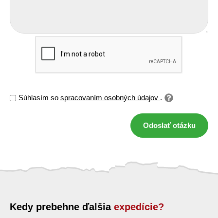
Súhlasím so
spracovaním osobných údajov
.
Odoslať otázku
Kedy prebehne ďalšia
expedície?