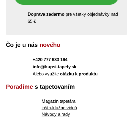
Doprava zadarmo
pre všetky objednávky nad
65 €
Čo je u nás
nového
+420 777 933 164
info@kupsi-tapety.sk
Alebo využite
otázku k produktu
Poradíme
s tapetovaním
Magazín tapetára
inštruktážne videá
Návody a rady