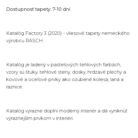
Dostupnosť tapety: 7-10 dní
Katalóg Factory 3 (2020) - vliesové tapety nemeckého
výrobcu RASCH.
Katalóg je ladený v pastelových tehlových farbách,
vzory sú štuky, tehlové steny, dosky, hrdzavé plechy a
kovové a oceľové prvky ako ozubené kolesá, laná a
raznice.
Katalóg výrazne doplní moderný interiér a dá vyniknúť
výraznejším prvkom v interiéri.