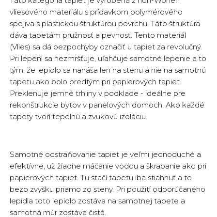
Táto kategória tapiet je vyrobená z non-Wonen
vliesového materiálu s prídavkom polymérového
spojiva s plastickou štruktúrou povrchu. Táto štruktúra
dáva tapetám pružnosť a pevnosť. Tento materiál
(Vlies) sa dá bezpochyby označiť u tapiet za revolučný.
Pri lepení sa nezmršťuje, uľahčuje samotné lepenie a to
tým, že lepidlo sa nanáša len na stenu a nie na samotnú
tapetu ako bolo predtým pri papierových tapiet.
Preklenuje jemné trhliny v podklade - ideálne pre
rekonštrukcie bytov v panelových domoch. Ako každé
tapety tvorí tepelnú a zvukovú izoláciu.
Samotné odstraňovanie tapiet je veľmi jednoduché a
efektívne, už žiadne máčanie vodou a škrabanie ako pri
papierových tapiet. Tu stačí tapetu iba stiahnuť a to
bezo zvyšku priamo zo steny. Pri použití odporúčaného
lepidla toto lepidlo zostáva na samotnej tapete a
samotná múr zostáva čistá.