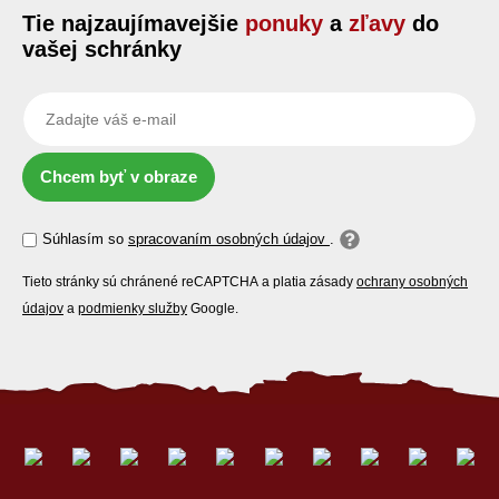
Tie najzaujímavejšie
ponuky
a
zľavy
do
vašej schránky
Chcem byť v obraze
Súhlasím so
spracovaním osobných údajov
.
Tieto stránky sú chránené reCAPTCHA a platia zásady
ochrany osobných
údajov
a
podmienky služby
Google.