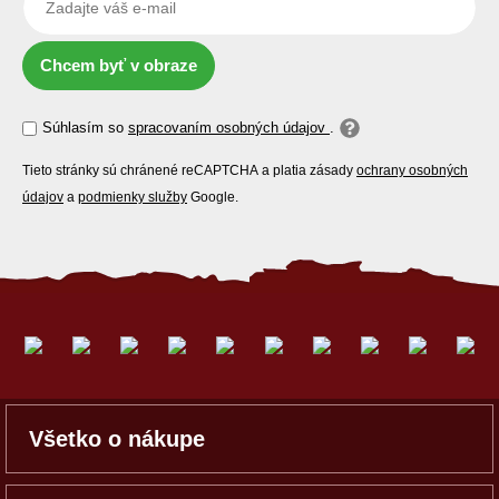
Chcem byť v obraze
Súhlasím so
spracovaním osobných údajov
.
Tieto stránky sú chránené reCAPTCHA a platia zásady
ochrany osobných
údajov
a
podmienky služby
Google.
Všetko o nákupe