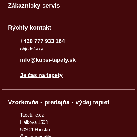
Zákaznícky servis
Rýchly kontakt
+420 777 933 164
objednávky
info@kupsi-tapety.sk
Je čas na tapety
Vzorkovňa - predajňa - výdaj tapiet
Tapetujte.cz
Hálkova 1598
539 01 Hlinsko
Česká republika