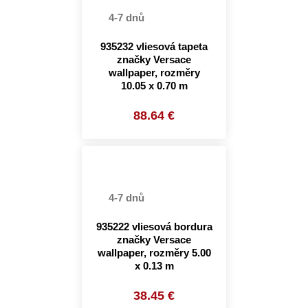
4-7 dnů
935232 vliesová tapeta
značky Versace
wallpaper, rozměry
10.05 x 0.70 m
88.64 €
4-7 dnů
935222 vliesová bordura
značky Versace
wallpaper, rozměry 5.00
x 0.13 m
38.45 €