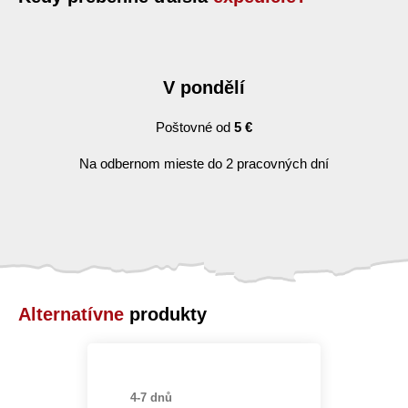
V pondělí
Poštovné od
5 €
Na odbernom mieste do 2 pracovných dní
Alternatívne
produkty
4-7 dnů