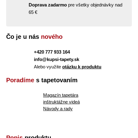
Doprava zadarmo
pre všetky objednávky nad
65 €
Čo je u nás
nového
+420 777 933 164
info@kupsi-tapety.sk
Alebo využite
otázku k produktu
Poradíme
s tapetovaním
Magazín tapetára
inštruktážne videá
Návody a rady
Popis
produktu