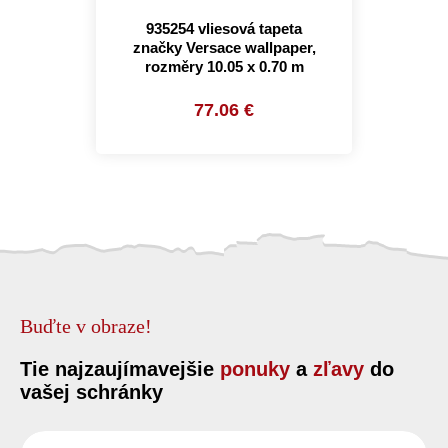
935254 vliesová tapeta
značky Versace wallpaper,
rozměry 10.05 x 0.70 m
77.06 €
Buďte v obraze!
Tie najzaujímavejšie
ponuky
a
zľavy
do
vašej schránky