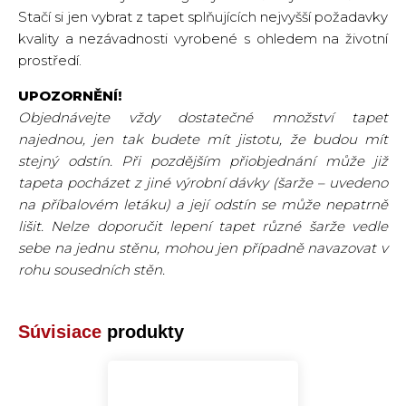
Stačí si jen vybrat z tapet splňujících nejvyšší požadavky
kvality a nezávadnosti vyrobené s ohledem na životní
prostředí.
UPOZORNĚNÍ!
Objednávejte vždy dostatečné množství tapet
najednou, jen tak budete mít jistotu, že budou mít
stejný odstín. Při pozdějším přiobjednání může již
tapeta pocházet z jiné výrobní dávky (šarže – uvedeno
na příbalovém letáku) a její odstín se může nepatrně
lišit. Nelze doporučit lepení tapet různé šarže vedle
sebe na jednu stěnu, mohou jen případně navazovat v
rohu sousedních stěn.
Súvisiace
produkty