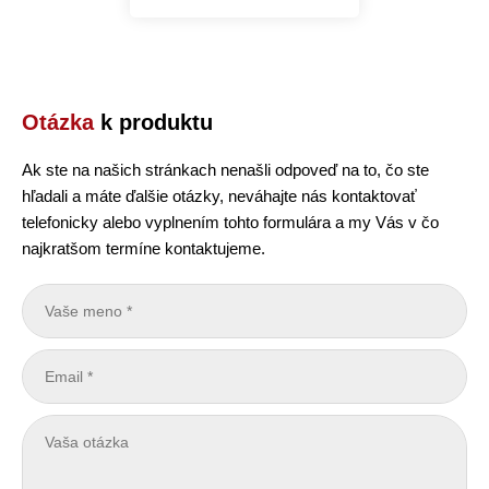
Otázka
k produktu
Ak ste na našich stránkach nenašli odpoveď na to, čo ste
hľadali a máte ďalšie otázky, neváhajte nás kontaktovať
telefonicky alebo vyplnením tohto formulára a my Vás v čo
najkratšom termíne kontaktujeme.