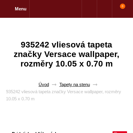
0
Menu
935242 vliesová tapeta
značky Versace wallpaper,
rozměry 10.05 x 0.70 m
Úvod
Tapety na stenu
935242 vliesová tapeta značky Versace wallpaper, rozměry
10.05 x 0.70 m