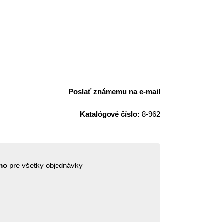
Poslať známemu na e-mail
Katalógové číslo:
8-962
mo
pre všetky objednávky