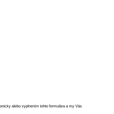
efonicky alebo vyplnením tohto formulára a my Vás