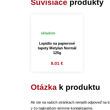
Súvisiace
produkty
skladom
Lepidlo na papierové
tapety Metylan Normál
125g
8.01 €
Otázka
k produktu
Ak ste na našich stránkach nenašli odpoveď na to
v čo najkratšom termíne kontaktujeme.