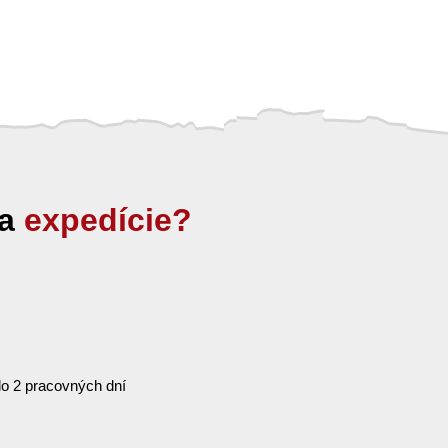
ia
expedície?
o 2 pracovných dní