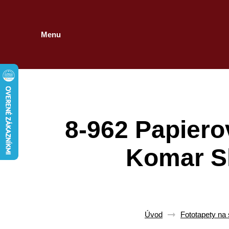
Menu
8-962 Papiero
Komar Sh
Úvod
Fototapety na