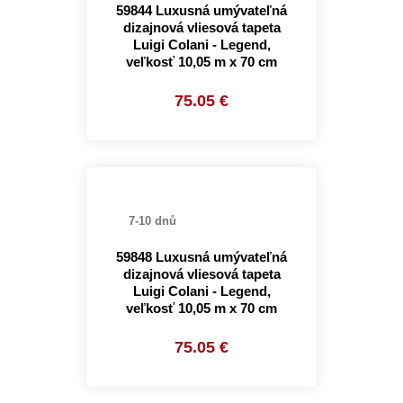
59844 Luxusná umývateľná
dizajnová vliesová tapeta
Luigi Colani - Legend,
veľkosť 10,05 m x 70 cm
75.05 €
7-10 dnů
59848 Luxusná umývateľná
dizajnová vliesová tapeta
Luigi Colani - Legend,
veľkosť 10,05 m x 70 cm
75.05 €