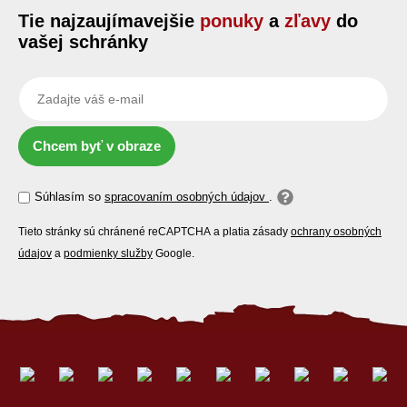
Tie najzaujímavejšie
ponuky
a
zľavy
do
vašej schránky
Chcem byť v obraze
Súhlasím so
spracovaním osobných údajov
.
Tieto stránky sú chránené reCAPTCHA a platia zásady
ochrany osobných
údajov
a
podmienky služby
Google.