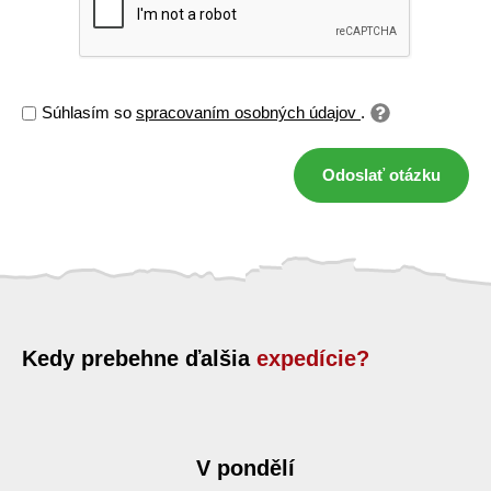
Súhlasím so
spracovaním osobných údajov
.
Odoslať otázku
Kedy prebehne ďalšia
expedície?
V pondělí