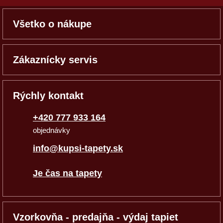
Všetko o nákupe
Zákaznícky servis
Rýchly kontakt
+420 777 933 164
objednávky
info@kupsi-tapety.sk
Je čas na tapety
Vzorkovňa - predajňa - výdaj tapiet