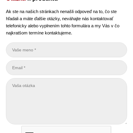
Ak ste na našich stránkach nenašli odpoveď na to, čo ste
hľadali a máte ďalšie otázky, neváhajte nás kontaktovať
telefonicky alebo vyplnením tohto formulára a my Vás v čo
najkratšom termíne kontaktujeme.