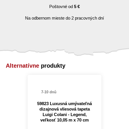
Poštovné od
5 €
Na odbernom mieste do 2 pracovných dní
Alternatívne
produkty
7-10 dnů
59823 Luxusná umývateľná
dizajnová vliesová tapeta
Luigi Colani - Legend,
veľkosť 10,05 m x 70 cm