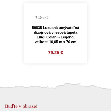
7-10 dnů
59835 Luxusná umývateľná
dizajnová vliesová tapeta
Luigi Colani - Legend,
veľkosť 10,05 m x 70 cm
79.25 €
Buďte v obraze!