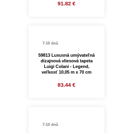
91.82 €
7-10 dnů
59813 Luxusná umývateľná
dizajnová vliesová tapeta
Luigi Colani - Legend,
veľkosť 10,05 m x 70 cm
83.44 €
7-10 dnů