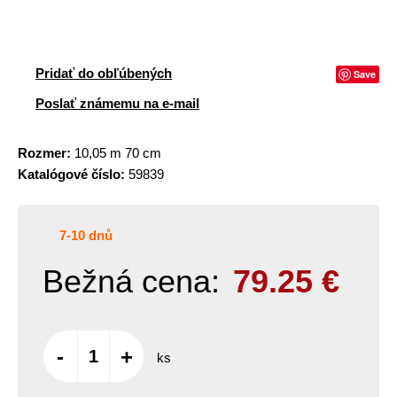
Pridať do obľúbených
Save
Poslať známemu na e-mail
Rozmer:
10,05 m 70 cm
Katalógové číslo:
59839
7-10 dnů
Bežná cena:
79.25
€
-
+
ks