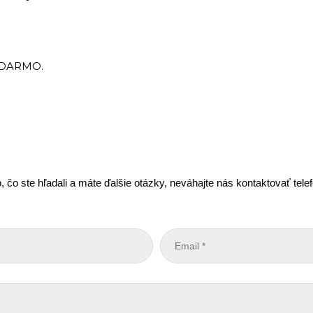
ADARMO.
, čo ste hľadali a máte ďalšie otázky, neváhajte nás kontaktovať tel