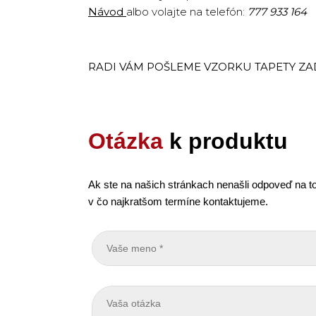
Návod
albo volajte na telefón:
777 933 164
RADI VÁM POŠLEME VZORKU TAPETY Z
Otázka
k produktu
Ak ste na našich stránkach nenašli odpoveď na to
v čo najkratšom termíne kontaktujeme.