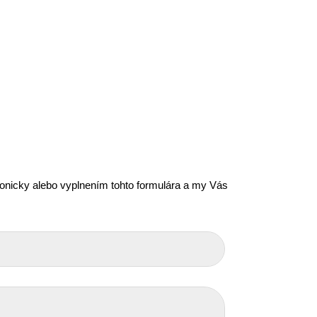
efonicky alebo vyplnením tohto formulára a my Vás