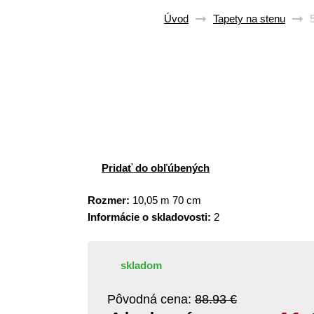
Úvod
Tapety na stenu
Pridať do obľúbených
Rozmer:
10,05 m 70 cm
Informácie o skladovosti:
2
skladom
Pôvodná cena:
88.93 €