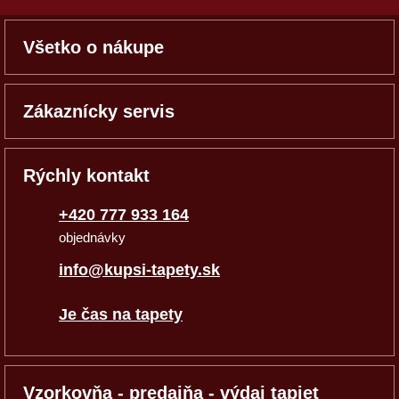
Všetko o nákupe
Zákaznícky servis
Rýchly kontakt
+420 777 933 164
objednávky
info@kupsi-tapety.sk
Je čas na tapety
Vzorkovňa - predajňa - výdaj tapiet