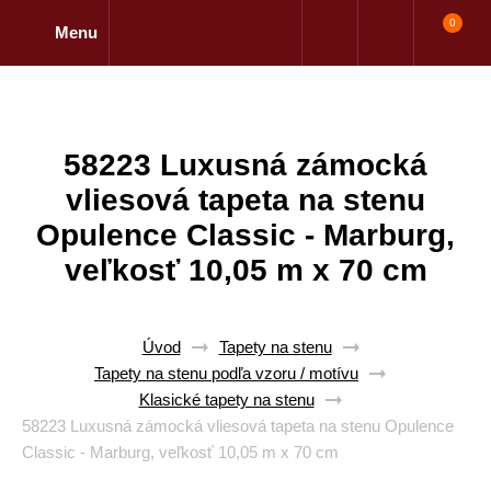
0
Menu
58223 Luxusná zámocká
vliesová tapeta na stenu
Opulence Classic - Marburg,
veľkosť 10,05 m x 70 cm
Úvod
Tapety na stenu
Tapety na stenu podľa vzoru / motívu
Klasické tapety na stenu
58223 Luxusná zámocká vliesová tapeta na stenu Opulence
Classic - Marburg, veľkosť 10,05 m x 70 cm