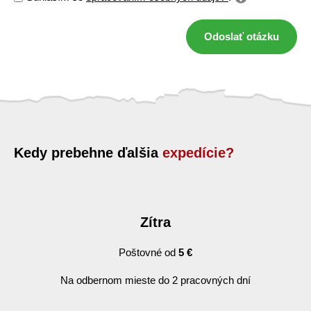
Odoslať otázku
Kedy prebehne ďalšia
expedície?
Zítra
Poštovné od
5 €
Na odbernom mieste do 2 pracovných dní