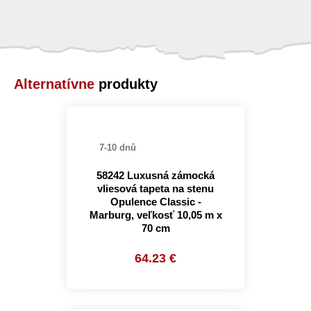
Alternatívne
produkty
7-10 dnů
58242 Luxusná zámocká
vliesová tapeta na stenu
Opulence Classic -
Marburg, veľkosť 10,05 m x
70 cm
64.23 €