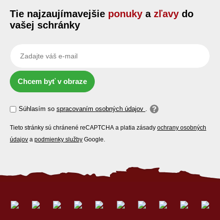
Tie najzaujímavejšie
ponuky
a
zľavy
do
vašej schránky
Chcem byť v obraze
Súhlasím so
spracovaním osobných údajov
.
Tieto stránky sú chránené reCAPTCHA a platia zásady
ochrany osobných
údajov
a
podmienky služby
Google.