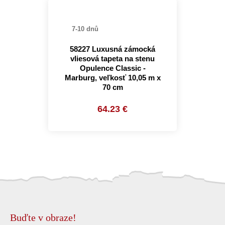
7-10 dnů
58227 Luxusná zámocká
vliesová tapeta na stenu
Opulence Classic -
Marburg, veľkosť 10,05 m x
70 cm
64.23 €
Buďte v obraze!