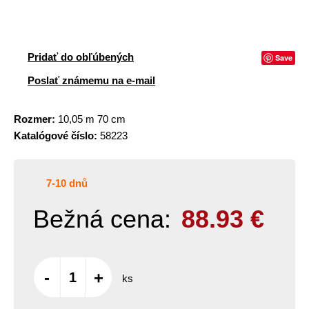
Pridať do obľúbených
Save
Poslať známemu na e-mail
Rozmer:
10,05 m 70 cm
Katalógové číslo:
58223
7-10 dnů
Bežná cena:
88.93
€
-
+
ks