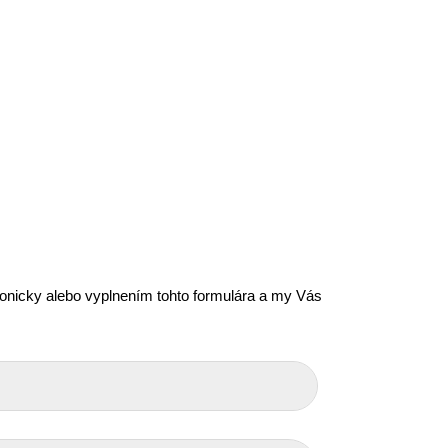
efonicky alebo vyplnením tohto formulára a my Vás