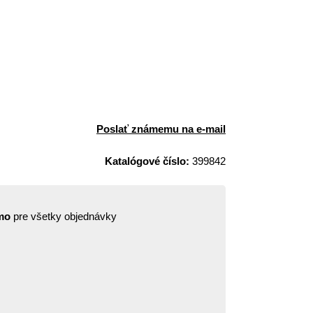
Poslať známemu na e-mail
Katalógové číslo:
399842
mo
pre všetky objednávky