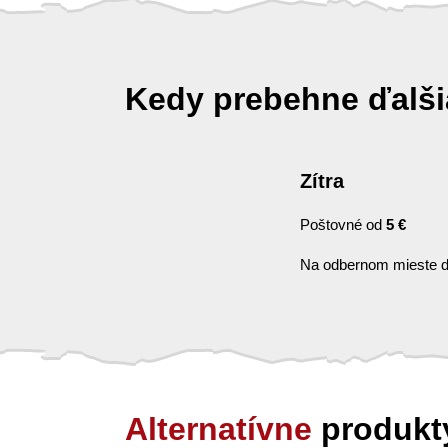
Kedy prebehne ďalš
Zítra
Poštovné od
5 €
Na odbernom mieste d
Alternatívne
produkt