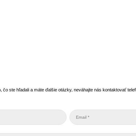
, čo ste hľadali a máte ďalšie otázky, neváhajte nás kontaktovať tel