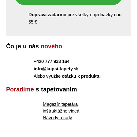
Doprava zadarmo
pre všetky objednávky nad
65 €
Čo je u nás
nového
+420 777 933 164
info@kupsi-tapety.sk
Alebo využite
otázku k produktu
Poradíme
s tapetovaním
Magazín tapetára
inštruktážne videá
Návody a rady