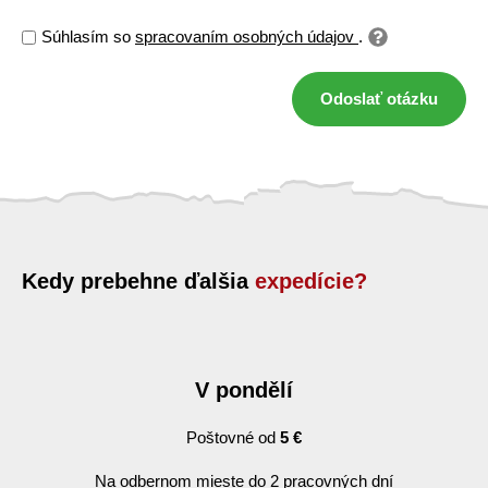
Súhlasím so
spracovaním osobných údajov
.
Odoslať otázku
Kedy prebehne ďalšia
expedície?
V pondělí
Poštovné od
5 €
Na odbernom mieste do 2 pracovných dní