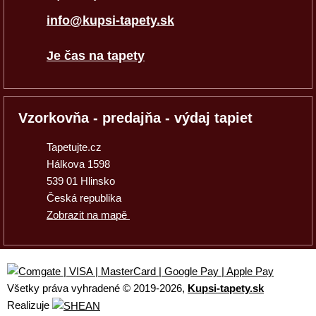
info@kupsi-tapety.sk
Je čas na tapety
Vzorkovňa - predajňa - výdaj tapiet
Tapetujte.cz
Hálkova 1598
539 01 Hlinsko
Česká republika
Zobrazit na mapě
Všetky práva vyhradené © 2019
-2026,
Kupsi-tapety.sk
Realizuje