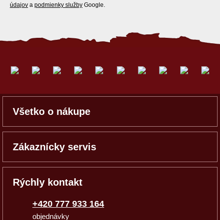
údajov
a
podmienky služby
Google.
Všetko o nákupe
Zákaznícky servis
Rýchly kontakt
+420 777 933 164
objednávky