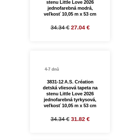
stenu Little Love 2026
jednofarebná modrá,
veľkosť 10,05 m x 53 cm
34.34 €
27.04 €
4-7 dnů
3831-12 A.S. Création
detská vliesová tapeta na
stenu Little Love 2026
jednofarebná tyrkysová,
veľkosť 10,05 m x 53 cm
34.34 €
31.82 €