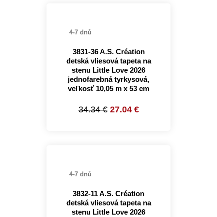
4-7 dnů
3831-36 A.S. Création
detská vliesová tapeta na
stenu Little Love 2026
jednofarebná tyrkysová,
veľkosť 10,05 m x 53 cm
34.34 €
27.04 €
4-7 dnů
3832-11 A.S. Création
detská vliesová tapeta na
stenu Little Love 2026