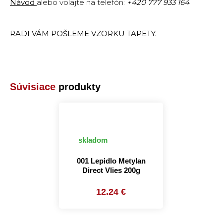
Návod
alebo volajte na telefón:
+420
777 933 164
RADI VÁM POŠLEME VZORKU TAPETY.
Súvisiace
produkty
skladom
001 Lepidlo Metylan
Direct Vlies 200g
12.24 €