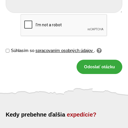
Súhlasím so
spracovaním osobných údajov
.
Odoslať otázku
Kedy prebehne ďalšia
expedície?