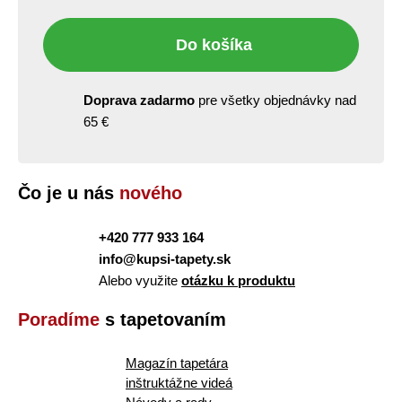
Do košíka
Doprava zadarmo
pre všetky objednávky nad
65 €
Čo je u nás
nového
+420 777 933 164
info@kupsi-tapety.sk
Alebo využite
otázku k produktu
Poradíme
s tapetovaním
Magazín tapetára
inštruktážne videá