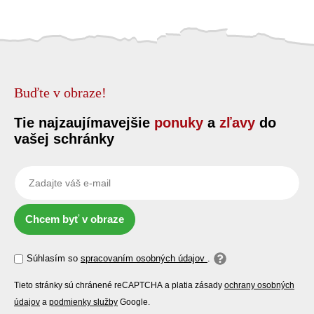
Buďte v obraze!
Tie najzaujímavejšie
ponuky
a
zľavy
do
vašej schránky
Chcem byť v obraze
Súhlasím so
spracovaním osobných údajov
.
Tieto stránky sú chránené reCAPTCHA a platia zásady
ochrany osobných
údajov
a
podmienky služby
Google.