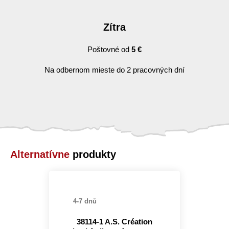
Zítra
Poštovné od
5 €
Na odbernom mieste do 2 pracovných dní
Alternatívne
produkty
4-7 dnů
38114-1 A.S. Création