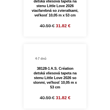
detská vliesová tapeta na
stenu Little Love 2026
viacfarebná so zvieratkami,
veľkosť 10,05 m x 53 cm
40.59 €
31.82 €
4-7 dnů
38128-1 A.S. Création
detská vliesová tapeta na
stenu Little Love 2026 so
slonmi, veľkosť 10,05 m x
53 cm
40.59 €
31.82 €