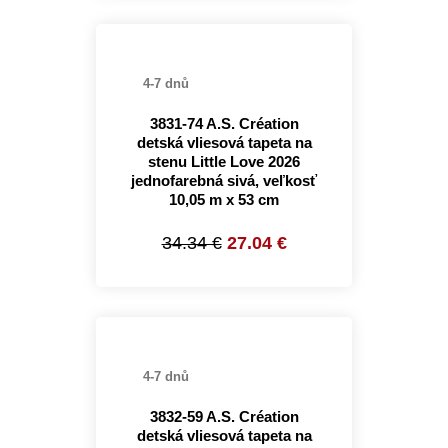
4-7 dnů
3831-74 A.S. Création
detská vliesová tapeta na
stenu Little Love 2026
jednofarebná sivá, veľkosť
10,05 m x 53 cm
34.34 €
27.04 €
4-7 dnů
3832-59 A.S. Création
detská vliesová tapeta na