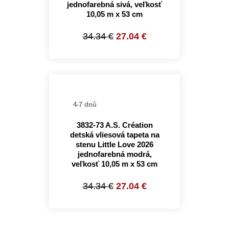
jednofarebná sivá, veľkosť
10,05 m x 53 cm
34.34 €
27.04 €
4-7 dnů
3832-73 A.S. Création
detská vliesová tapeta na
stenu Little Love 2026
jednofarebná modrá,
veľkosť 10,05 m x 53 cm
34.34 €
27.04 €