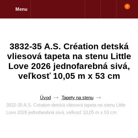
0
Menu
3832-35 A.S. Création detská
vliesová tapeta na stenu Little
Love 2026 jednofarebná sivá,
veľkosť 10,05 m x 53 cm
Úvod
Tapety na stenu
3832-35 A.S. Création detská vliesová tapeta na stenu Little
Love 2026 jednofarebná sivá, veľkosť 10,05 m x 53 cm