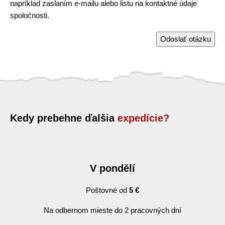
napríklad zaslaním e-mailu alebo listu na kontaktné údaje
spoločnosti.
Odoslať otázku
Kedy prebehne ďalšia
expedície?
V pondělí
Poštovné od
5 €
Na odbernom mieste do 2 pracovných dní