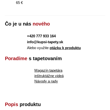
65 €
Čo je u nás
nového
+420 777 933 164
info@kupsi-tapety.sk
Alebo využite
otázku k produktu
Poradíme
s tapetovaním
Magazín tapetára
inštruktážne videá
Návody a rady
Popis
produktu