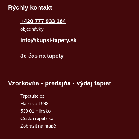
Rýchly kontakt
+420 777 933 164
objednávky
info@kupsi-tapety.sk
Je čas na tapety
Vzorkovňa - predajňa - výdaj tapiet
Tapetujte.cz
Hálkova 1598
539 01 Hlinsko
Česká republika
Zobrazit na mapě