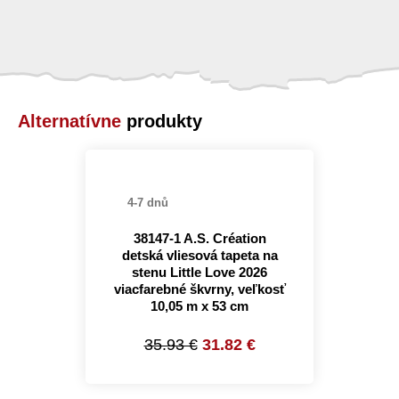
Alternatívne
produkty
4-7 dnů
38147-1 A.S. Création
detská vliesová tapeta na
stenu Little Love 2026
viacfarebné škvrny, veľkosť
10,05 m x 53 cm
35.93 €
31.82 €