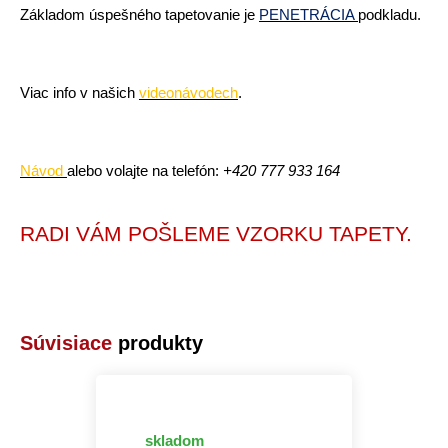
Základom úspešného tapetovanie je
PENETRÁCIA
podkladu.
Viac info v našich
videonávodech
.
Návod
alebo volajte na telefón:
+420
777 933 164
RADI VÁM POŠLEME VZORKU TAPETY.
Súvisiace
produkty
skladom