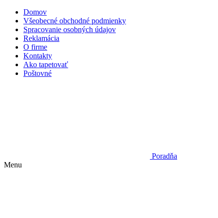
Domov
Všeobecné obchodné podmienky
Spracovanie osobných údajov
Reklamácia
O firme
Kontakty
Ako tapetovať
Poštovné
Poradňa
Menu