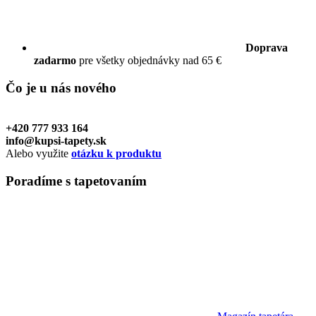
Doprava
zadarmo
pre všetky objednávky nad 65 €
Čo je u nás
nového
+420 777 933 164
info@kupsi-tapety.sk
Alebo využite
otázku k produktu
Poradíme
s tapetovaním