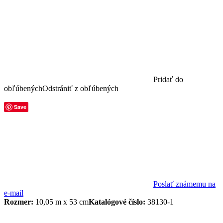
Pridať do
obľúbených
Odstrániť z obľúbených
Save
Poslať známemu na
e-mail
Rozmer:
10,05 m x 53 cm
Katalógové číslo:
38130-1