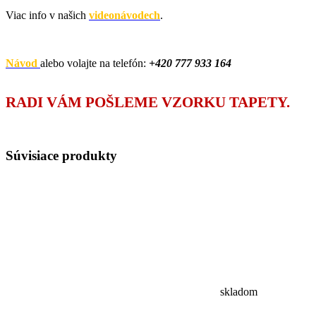
Viac info v našich
videonávodech
.
Návod
alebo volajte na telefón:
+420
777 933 164
RADI VÁM POŠLEME VZORKU TAPETY.
Súvisiace
produkty
skladom