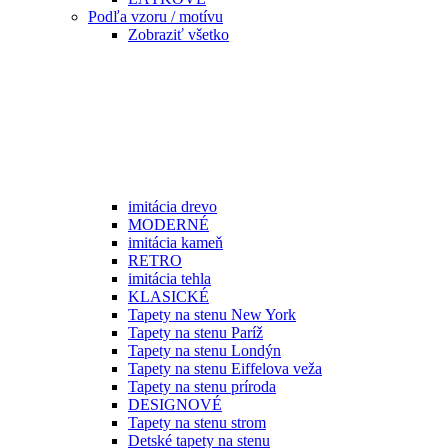
Podľa vzoru / motívu
Zobraziť všetko
imitácia drevo
MODERNÉ
imitácia kameň
RETRO
imitácia tehla
KLASICKÉ
Tapety na stenu New York
Tapety na stenu Paríž
Tapety na stenu Londýn
Tapety na stenu Eiffelova veža
Tapety na stenu príroda
DESIGNOVÉ
Tapety na stenu strom
Detské tapety na stenu