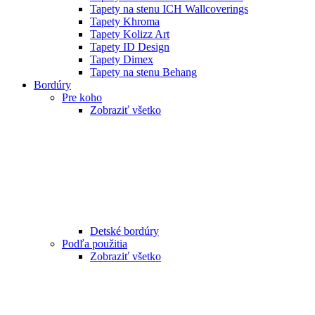
Tapety na stenu ICH Wallcoverings
Tapety Khroma
Tapety Kolizz Art
Tapety ID Design
Tapety Dimex
Tapety na stenu Behang
Bordúry
Pre koho
Zobraziť všetko
Detské bordúry
Podľa použitia
Zobraziť všetko