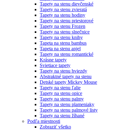
Tapety na stenu dievčenské
Tapety na stenu zvieratá
Tapety na stenu hodiny
Tapety na stenu priestorové
Tapety na stenu Frozen
Tapety na stenu slnečnice
Tapety na stenu knihy
Tapeta na stenu bambus
Tapeta na stenu anjel
Tapety na stenu romantické
Krásne tapety
Svietiace tapety
Tapety na stenu hviezdy
Abstraktné tapety na stenu
Detské tapety Mickey Mouse
Tapety na stenu ľalie
Tapety na stenu opice
Tapety na stenu palmy
Tapety na stenu plameniaky
Tapety na stenu palmové listy
Tapety na stenu žíhané
Podľa miestnosti
Zobraziť všetko