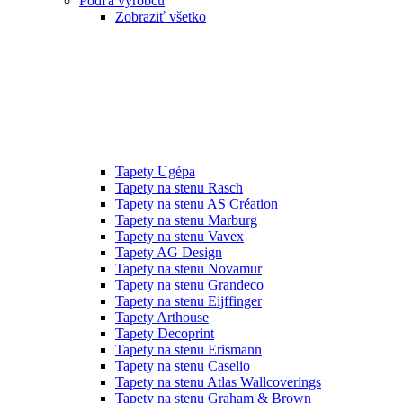
Podľa výrobcu
Zobraziť všetko
Tapety Ugépa
Tapety na stenu Rasch
Tapety na stenu AS Création
Tapety na stenu Marburg
Tapety na stenu Vavex
Tapety AG Design
Tapety na stenu Novamur
Tapety na stenu Grandeco
Tapety na stenu Eijffinger
Tapety Arthouse
Tapety Decoprint
Tapety na stenu Erismann
Tapety na stenu Caselio
Tapety na stenu Atlas Wallcoverings
Tapety na stenu Graham & Brown