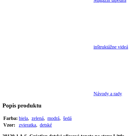
Magazín tapetára
inštruktážne videá
Návody a rady
Popis
produktu
Farba:
biela
,
zelená
,
modrá
,
šedá
Vzor:
zvieratka
,
detské