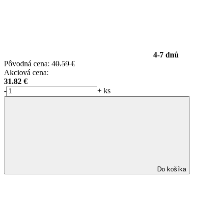
4-7 dnů
Pôvodná cena:
40.59 €
Akciová cena:
31.82
€
-
+
ks
Do košíka