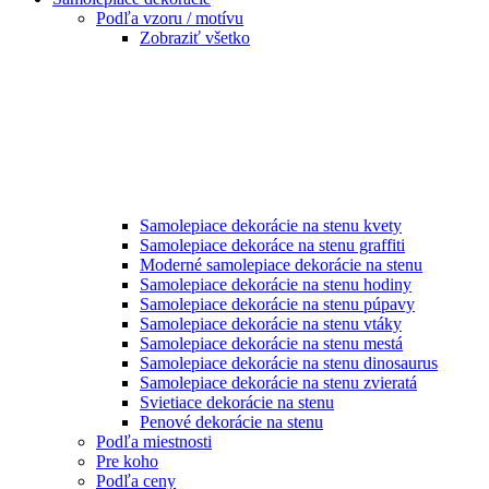
Podľa vzoru / motívu
Zobraziť všetko
Samolepiace dekorácie na stenu kvety
Samolepiace dekoráce na stenu graffiti
Moderné samolepiace dekorácie na stenu
Samolepiace dekorácie na stenu hodiny
Samolepiace dekorácie na stenu púpavy
Samolepiace dekorácie na stenu vtáky
Samolepiace dekorácie na stenu mestá
Samolepiace dekorácie na stenu dinosaurus
Samolepiace dekorácie na stenu zvieratá
Svietiace dekorácie na stenu
Penové dekorácie na stenu
Podľa miestnosti
Pre koho
Podľa ceny