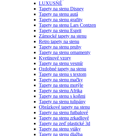
LUXUSNÉ
Tapety na stenu Disney
Tapety na stenu autá
Tapety na stenu grafity
Tapety na stenu Lars Contzen
Tapety na stenu Esprit
Zámocké tapety na stenu
Retro tapety na stenu
Tapety na stenu pruhy
Tapety na stenu ornamenty
Kvetinové vzory
Tapety na stenu vesmír
Ozdobné tapety na stenu
Tapety na stenu s textom
Tapety na stenu mačky
Tapety na stenu motýle
Tapety na stenu Afrika
Tapety na stenu s koňmi
Tapety na stenu tulipány
Obrázkové tapety na stenu
Tapety na stenu futbalové
Tapety na stenu zrkadlové
Tapety na zeď plastické 3d
Tapety na stenu vtáky
Tapety na stenu dlažba