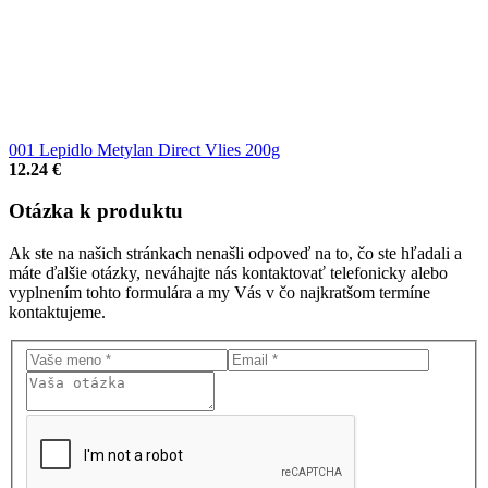
001 Lepidlo Metylan Direct Vlies 200g
12.24 €
Otázka
k produktu
Ak ste na našich stránkach nenašli odpoveď na to, čo ste hľadali a
máte ďalšie otázky, neváhajte nás kontaktovať telefonicky alebo
vyplnením tohto formulára a my Vás v čo najkratšom termíne
kontaktujeme.