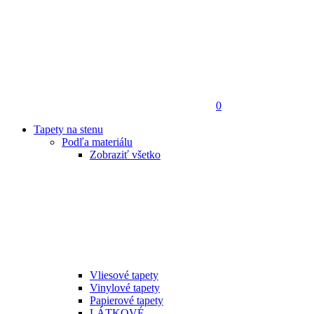
0
Tapety na stenu
Podľa materiálu
Zobraziť všetko
Vliesové tapety
Vinylové tapety
Papierové tapety
LÁTKOVÉ