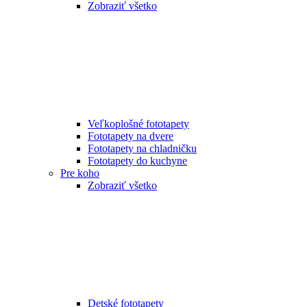
Zobraziť všetko
Veľkoplošné fototapety
Fototapety na dvere
Fototapety na chladničku
Fototapety do kuchyne
Pre koho
Zobraziť všetko
Detské fototapety