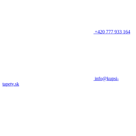
+420 777 933 164
info@kupsi-
tapety.sk