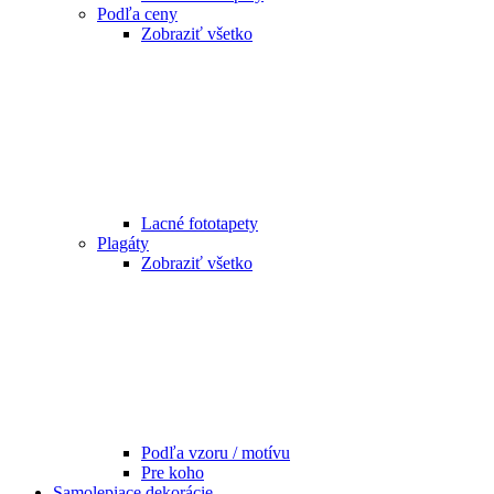
Podľa ceny
Zobraziť všetko
Lacné fototapety
Plagáty
Zobraziť všetko
Podľa vzoru / motívu
Pre koho
Samolepiace dekorácie