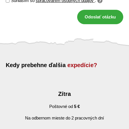
Súhlasím so
spracovaním osobných údajov
.
Odoslať otázku
Kedy prebehne ďalšia
expedície?
Zítra
Poštovné od
5 €
Na odbernom mieste do 2 pracovných dní