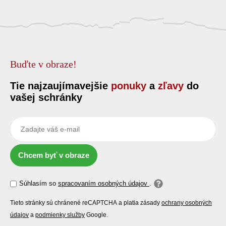
Buďte v obraze!
Tie najzaujímavejšie
ponuky
a
zľavy
do
vašej schránky
Chcem byť v obraze
Súhlasím so
spracovaním osobných údajov
.
Tieto stránky sú chránené reCAPTCHA a platia zásady
ochrany osobných
údajov
a
podmienky služby
Google.