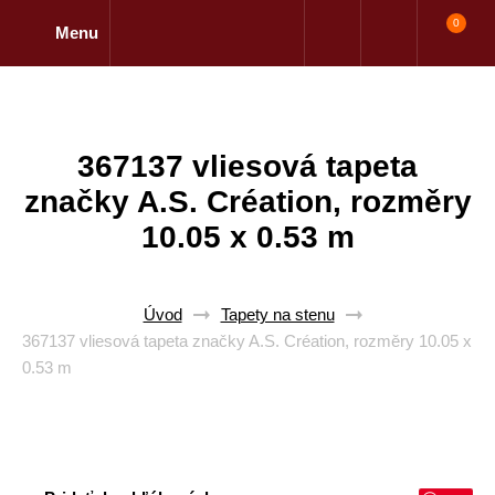
0
Menu
367137 vliesová tapeta
značky A.S. Création, rozměry
10.05 x 0.53 m
Úvod
Tapety na stenu
367137 vliesová tapeta značky A.S. Création, rozměry 10.05 x
0.53 m