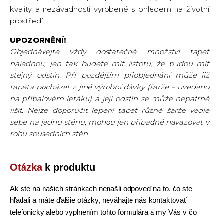
kvality a nezávadnosti vyrobené s ohledem na životní
prostředí.
UPOZORNĚNÍ!
Objednávejte vždy dostatečné množství tapet
najednou, jen tak budete mít jistotu, že budou mít
stejný odstín. Při pozdějším přiobjednání může již
tapeta pocházet z jiné výrobní dávky (šarže – uvedeno
na příbalovém letáku) a její odstín se může nepatrně
lišit. Nelze doporučit lepení tapet různé šarže vedle
sebe na jednu stěnu, mohou jen případně navazovat v
rohu sousedních stěn.
Otázka
k produktu
Ak ste na našich stránkach nenašli odpoveď na to, čo ste
hľadali a máte ďalšie otázky, neváhajte nás kontaktovať
telefonicky alebo vyplnením tohto formulára a my Vás v čo