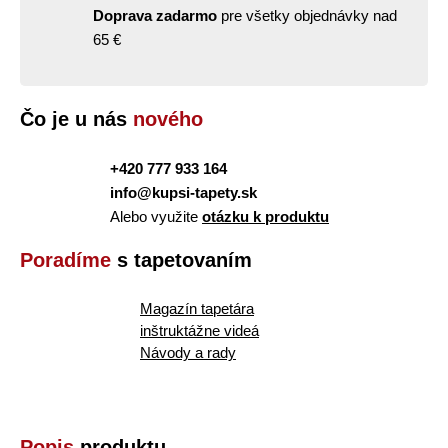
Doprava zadarmo
pre všetky objednávky nad
65 €
Čo je u nás
nového
+420 777 933 164
info@kupsi-tapety.sk
Alebo využite
otázku k produktu
Poradíme
s tapetovaním
Magazín tapetára
inštruktážne videá
Návody a rady
Popis
produktu