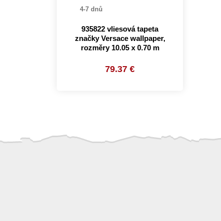
4-7 dnů
935822 vliesová tapeta
značky Versace wallpaper,
rozměry 10.05 x 0.70 m
79.37 €