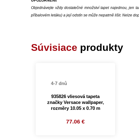
UPOZORNĚNÍ!
Objednávejte vždy dostatečné množství tapet najednou, jen tak
příbalovém letáku) a její odstín se může nepatrně lišit. Nelze 
Súvisiace
produkty
4-7 dnů
935826 vliesová tapeta
značky Versace wallpaper,
rozměry 10.05 x 0.70 m
77.06 €