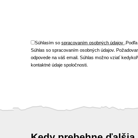
Súhlasím so
spracovaním osobných údajov
.
Podľa
Súhlas so spracovaním osobných údajov. Požadovan
odpovede na váš email. Súhlas možno vziať kedykoľve
kontaktné údaje spoločnosti.
Kedy prebehne ďalšia