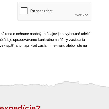
 zákona o ochrane osobných údajov je nevyhnutné udeliť
é údaje spracovávame konkrétne na účely zasielania
k späť, a to napríklad zaslaním e-mailu alebo listu na
expedície?