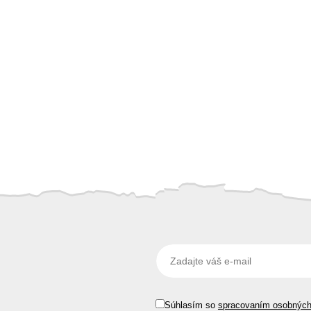
Súhlasím so
spracovaním osobnýc