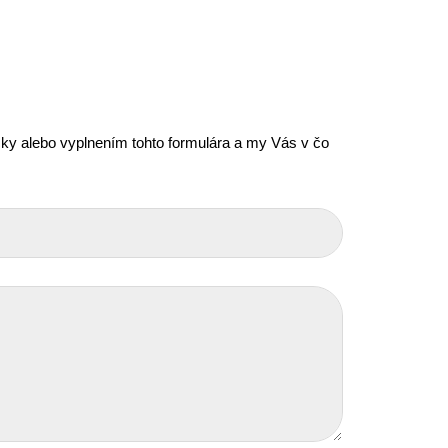
icky alebo vyplnením tohto formulára a my Vás v čo