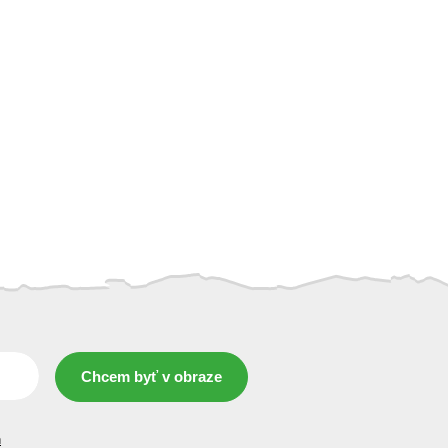
Chcem byť v obraze
h