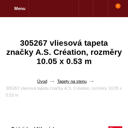
0
Menu
305267 vliesová tapeta
značky A.S. Création, rozměry
10.05 x 0.53 m
Úvod
Tapety na stenu
305267 vliesová tapeta značky A.S. Création, rozměry 10.05 x
0.53 m