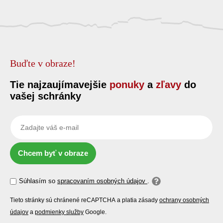
Buďte v obraze!
Tie najzaujímavejšie
ponuky
a
zľavy
do
vašej schránky
Chcem byť v obraze
Súhlasím so
spracovaním osobných údajov
.
Tieto stránky sú chránené reCAPTCHA a platia zásady
ochrany osobných
údajov
a
podmienky služby
Google.