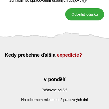
Súhlasím so
spracovaním osobných údajov
.
Odoslať otázku
Kedy prebehne ďalšia
expedície?
V pondělí
Poštovné od
5 €
Na odbernom mieste do 2 pracovných dní