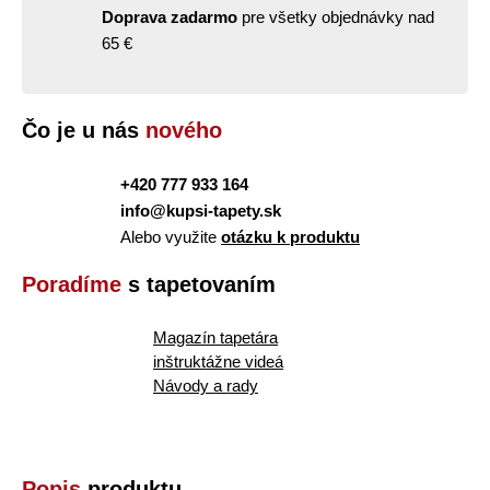
Doprava zadarmo
pre všetky objednávky nad
65 €
Čo je u nás
nového
+420 777 933 164
info@kupsi-tapety.sk
Alebo využite
otázku k produktu
Poradíme
s tapetovaním
Magazín tapetára
inštruktážne videá
Návody a rady
Popis
produktu