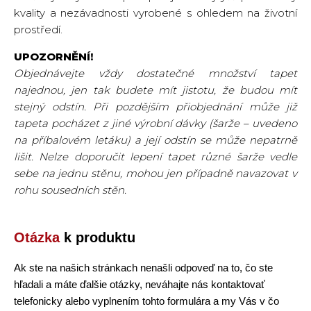
kvality a nezávadnosti vyrobené s ohledem na životní
prostředí.
UPOZORNĚNÍ!
Objednávejte vždy dostatečné množství tapet
najednou, jen tak budete mít jistotu, že budou mít
stejný odstín. Při pozdějším přiobjednání může již
tapeta pocházet z jiné výrobní dávky (šarže – uvedeno
na příbalovém letáku) a její odstín se může nepatrně
lišit. Nelze doporučit lepení tapet různé šarže vedle
sebe na jednu stěnu, mohou jen případně navazovat v
rohu sousedních stěn.
Otázka
k produktu
Ak ste na našich stránkach nenašli odpoveď na to, čo ste
hľadali a máte ďalšie otázky, neváhajte nás kontaktovať
telefonicky alebo vyplnením tohto formulára a my Vás v čo