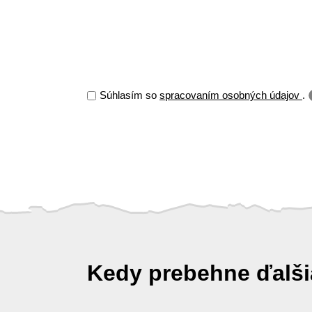
Súhlasím so
spracovaním osobných údajov
.
Kedy prebehne ďalš