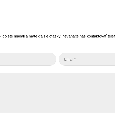
, čo ste hľadali a máte ďalšie otázky, neváhajte nás kontaktovať tel