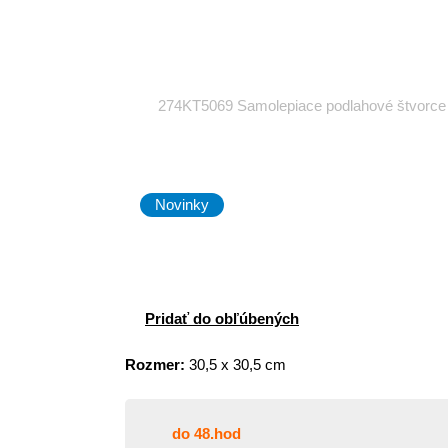
274KT5069 Samolepiace podlahové štvorce z
Novinky
Pridať do obľúbených
Rozmer:
30,5 x 30,5 cm
do 48.hod