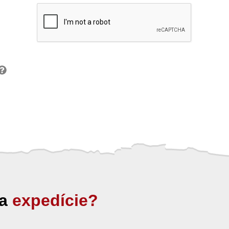
ia
expedície?