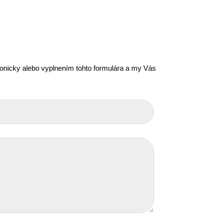
efonicky alebo vyplnením tohto formulára a my Vás