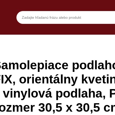
amolepiace podlaho
X, orientálny kveti
vinylová podlaha, 
ozmer 30,5 x 30,5 