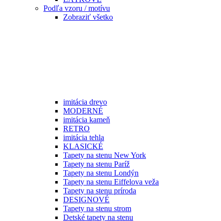
Podľa vzoru / motívu
Zobraziť všetko
imitácia drevo
MODERNÉ
imitácia kameň
RETRO
imitácia tehla
KLASICKÉ
Tapety na stenu New York
Tapety na stenu Paríž
Tapety na stenu Londýn
Tapety na stenu Eiffelova veža
Tapety na stenu príroda
DESIGNOVÉ
Tapety na stenu strom
Detské tapety na stenu