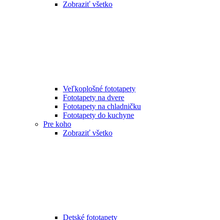
Zobraziť všetko
Veľkoplošné fototapety
Fototapety na dvere
Fototapety na chladničku
Fototapety do kuchyne
Pre koho
Zobraziť všetko
Detské fototapety