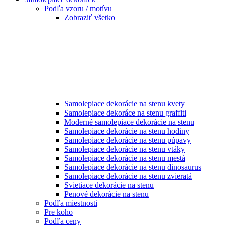
Podľa vzoru / motívu
Zobraziť všetko
Samolepiace dekorácie na stenu kvety
Samolepiace dekoráce na stenu graffiti
Moderné samolepiace dekorácie na stenu
Samolepiace dekorácie na stenu hodiny
Samolepiace dekorácie na stenu púpavy
Samolepiace dekorácie na stenu vtáky
Samolepiace dekorácie na stenu mestá
Samolepiace dekorácie na stenu dinosaurus
Samolepiace dekorácie na stenu zvieratá
Svietiace dekorácie na stenu
Penové dekorácie na stenu
Podľa miestnosti
Pre koho
Podľa ceny