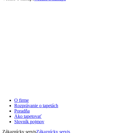
O firme
Rozprávanie o tapetách
Poradňa
Ako tapetovať
Slovník pojmov
Zákaznícky servis
Zákaznícky servis