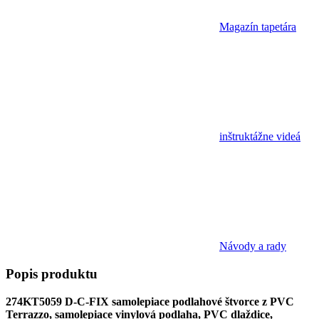
Magazín tapetára
inštruktážne videá
Návody a rady
Popis
produktu
274KT5059
D-C-FIX samolepiace podlahové štvorce z PVC
Terrazzo, samolepiace vinylová podlaha, PVC dlaždice,