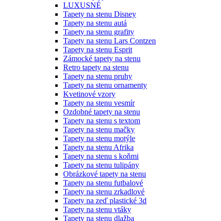
LUXUSNÉ
Tapety na stenu Disney
Tapety na stenu autá
Tapety na stenu grafity
Tapety na stenu Lars Contzen
Tapety na stenu Esprit
Zámocké tapety na stenu
Retro tapety na stenu
Tapety na stenu pruhy
Tapety na stenu ornamenty
Kvetinové vzory
Tapety na stenu vesmír
Ozdobné tapety na stenu
Tapety na stenu s textom
Tapety na stenu mačky
Tapety na stenu motýle
Tapety na stenu Afrika
Tapety na stenu s koňmi
Tapety na stenu tulipány
Obrázkové tapety na stenu
Tapety na stenu futbalové
Tapety na stenu zrkadlové
Tapety na zeď plastické 3d
Tapety na stenu vtáky
Tapety na stenu dlažba