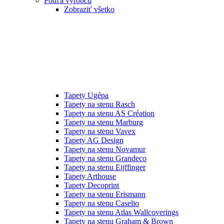
Podľa výrobcu
Zobraziť všetko
Tapety Ugépa
Tapety na stenu Rasch
Tapety na stenu AS Création
Tapety na stenu Marburg
Tapety na stenu Vavex
Tapety AG Design
Tapety na stenu Novamur
Tapety na stenu Grandeco
Tapety na stenu Eijffinger
Tapety Arthouse
Tapety Decoprint
Tapety na stenu Erismann
Tapety na stenu Caselio
Tapety na stenu Atlas Wallcoverings
Tapety na stenu Graham & Brown