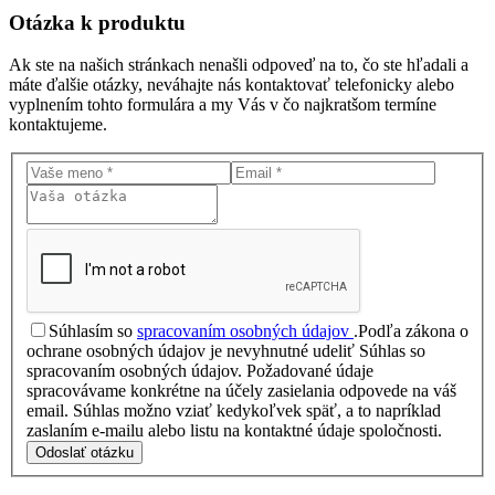
Otázka
k produktu
Ak ste na našich stránkach nenašli odpoveď na to, čo ste hľadali a
máte ďalšie otázky, neváhajte nás kontaktovať telefonicky alebo
vyplnením tohto formulára a my Vás v čo najkratšom termíne
kontaktujeme.
Súhlasím so
spracovaním osobných údajov
.
Podľa zákona o
ochrane osobných údajov je nevyhnutné udeliť Súhlas so
spracovaním osobných údajov. Požadované údaje
spracovávame konkrétne na účely zasielania odpovede na váš
email. Súhlas možno vziať kedykoľvek späť, a to napríklad
zaslaním e-mailu alebo listu na kontaktné údaje spoločnosti.
Odoslať otázku