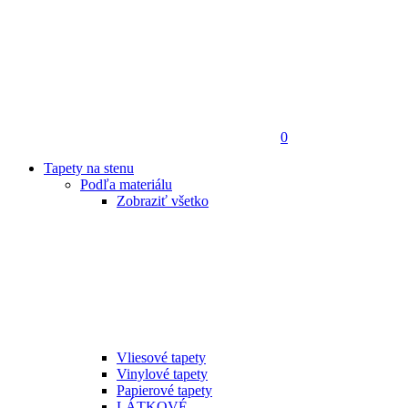
0
Tapety na stenu
Podľa materiálu
Zobraziť všetko
Vliesové tapety
Vinylové tapety
Papierové tapety
LÁTKOVÉ