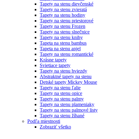
Tapety na stenu dievčenské
Tapety na stenu zvieratá
Tapety na stenu hodiny
Tapety na stenu priestorové
Tapety na stenu Frozen
Tapety na stenu slnečnice
Tapety na stenu knihy
Tapeta na stenu bambus
Tapeta na stenu anjel
Tapety na stenu romantické
Krásne tapety
Svietiace tapety
Tapety na stenu hviezdy
Abstraktné tapety na stenu
Detské tapety Mickey Mouse
Tapety na stenu ľalie
Tapety na stenu opice
Tapety na stenu palmy
Tapety na stenu plameniaky
Tapety na stenu palmové listy
Tapety na stenu žíhané
Podľa miestnosti
Zobraziť všetko