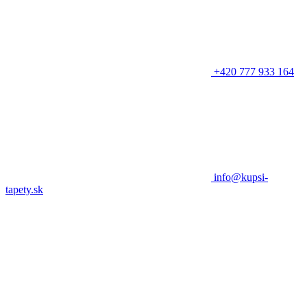
+420 777 933 164
info@kupsi-
tapety.sk