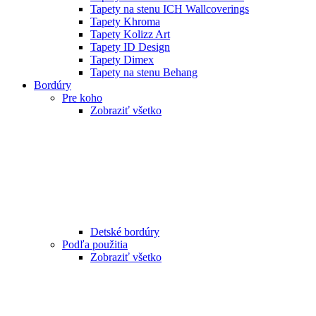
Tapety na stenu ICH Wallcoverings
Tapety Khroma
Tapety Kolizz Art
Tapety ID Design
Tapety Dimex
Tapety na stenu Behang
Bordúry
Pre koho
Zobraziť všetko
Detské bordúry
Podľa použitia
Zobraziť všetko