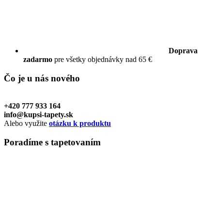
Doprava
zadarmo
pre všetky objednávky nad 65 €
Čo je u nás
nového
+420 777 933 164
info@kupsi-tapety.sk
Alebo využite
otázku k produktu
Poradíme
s tapetovaním