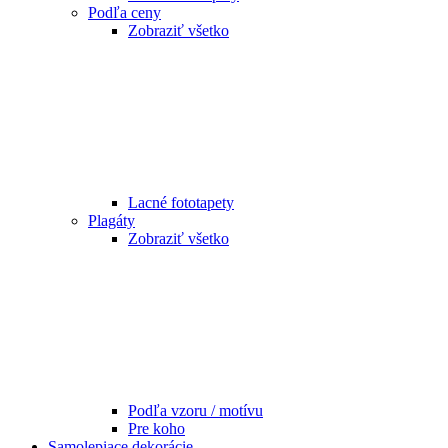
Podľa ceny
Zobraziť všetko
Lacné fototapety
Plagáty
Zobraziť všetko
Podľa vzoru / motívu
Pre koho
Samolepiace dekorácie