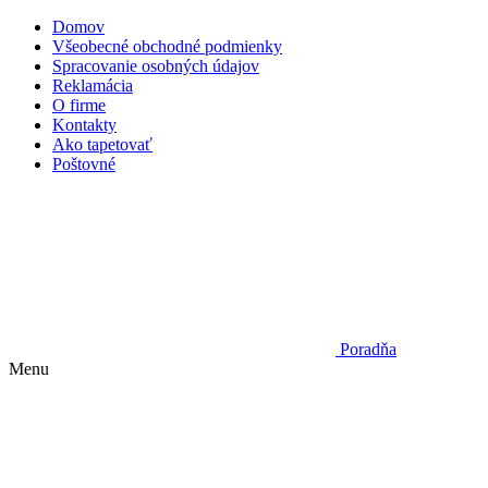
Domov
Všeobecné obchodné podmienky
Spracovanie osobných údajov
Reklamácia
O firme
Kontakty
Ako tapetovať
Poštovné
Poradňa
Menu