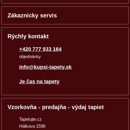
Zákaznícky servis
Rýchly kontakt
+420 777 933 164
objednávky
info@kupsi-tapety.sk
Je čas na tapety
Vzorkovňa - predajňa - výdaj tapiet
Tapetujte.cz
Hálkova 1598