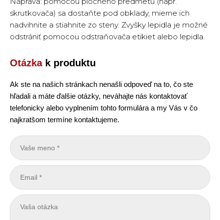
Náprava: pomocou plochého predmetu (napr.
skrutkovača) sa dostaňte pod obklady, mierne ich
nadvihnite a stiahnite zo steny. Zvyšky lepidla je možné
odstrániť pomocou odstraňovača etikiet alebo lepidla.
Otázka
k produktu
Ak ste na našich stránkach nenašli odpoveď na to, čo ste
hľadali a máte ďalšie otázky, neváhajte nás kontaktovať
telefonicky alebo vyplnením tohto formulára a my Vás v čo
najkratšom termíne kontaktujeme.