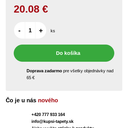
20.08
€
-
+
ks
Do košíka
Doprava zadarmo
pre všetky objednávky nad
65 €
Čo je u nás
nového
+420 777 933 164
info@kupsi-tapety.sk