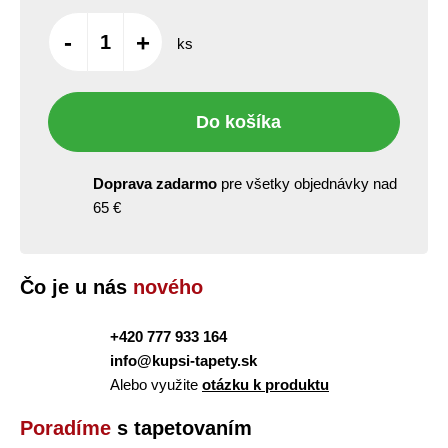
-
+
ks
Do košíka
Doprava zadarmo
pre všetky objednávky nad
65 €
Čo je u nás
nového
+420 777 933 164
info@kupsi-tapety.sk
Alebo využite
otázku k produktu
Poradíme
s tapetovaním