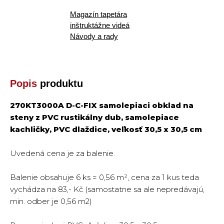
Magazín tapetára
inštruktážne videá
Návody a rady
Popis
produktu
270KT3000A D-C-FIX samolepiaci obklad na
steny z PVC rustikálny dub, samolepiace
kachličky, PVC dlaždice, veľkosť 30,5 x 30,5 cm
Uvedená cena je za balenie.
Balenie obsahuje 6 ks = 0,56 m², cena za 1 kus teda
vychádza na 83,- Kč (samostatne sa ale nepredávajú,
min. odber je 0,56 m2)