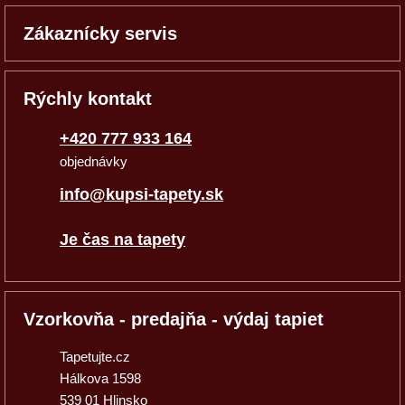
Zákaznícky servis
Rýchly kontakt
+420 777 933 164
objednávky
info@kupsi-tapety.sk
Je čas na tapety
Vzorkovňa - predajňa - výdaj tapiet
Tapetujte.cz
Hálkova 1598
539 01 Hlinsko