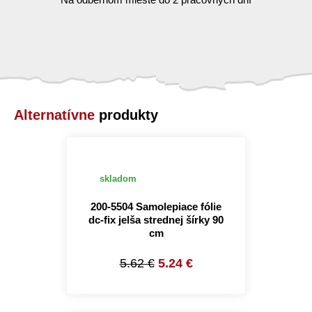
Alternatívne
produkty
skladom
200-5504 Samolepiace fólie
dc-fix jelša strednej šírky 90
cm
5.62 €
5.24 €