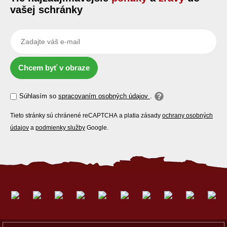
vašej schránky
Chcem byť v obraze
Súhlasím so
spracovaním osobných údajov
.
Tieto stránky sú chránené reCAPTCHA a platia zásady
ochrany osobných
údajov
a
podmienky služby
Google.