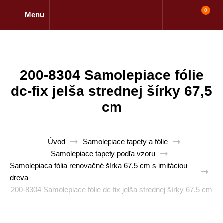
0
Menu
200-8304 Samolepiace fólie
dc-fix jelša strednej šírky 67,5
cm
Úvod
Samolepiace tapety a fólie
Samolepiace tapety podľa vzoru
Samolepiaca fólia renovačné šírka 67,5 cm s imitáciou
dreva
200-8304 Samolepiace fólie dc-fix jelša strednej šírky 67,5 cm