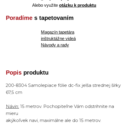
Alebo využite
otázku k produktu
Poradíme
s tapetovaním
Magazín tapetára
inštruktážne videá
Návody a rady
Popis
produktu
200-8304 Samolepiace fólie dc-fix jelša strednej šírky
67,5 cm
Návin:
15 metrov. Pochopiteľne Vám odstrihnite na
mieru
akýkoľvek navi, maximálne ale do 15 metrov.