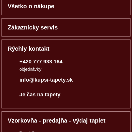
Všetko o nákupe
Zákaznícky servis
Rýchly kontakt
+420 777 933 164
objednávky
info@kupsi-tapety.sk
Je čas na tapety
Vzorkovňa - predajňa - výdaj tapiet