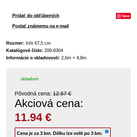
Pridať do obľúbených
Save
Poslať známemu na e-mail
Rozmer:
šíře 67,5 cm
Katalógové číslo:
200-8304
Informácie o skladovosti:
2,6m + 4,8m
skladom
Pôvodná cena:
12.57 €
Akciová cena:
11.94
€
Cena je za 3 bm.
Délku lze volit po 3 bm.