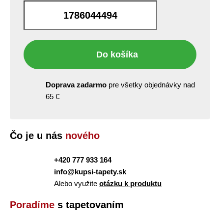
bm
Do košíka
Doprava zadarmo
pre všetky objednávky nad
65 €
Čo je u nás
nového
+420 777 933 164
info@kupsi-tapety.sk
Alebo využite
otázku k produktu
Poradíme
s tapetovaním