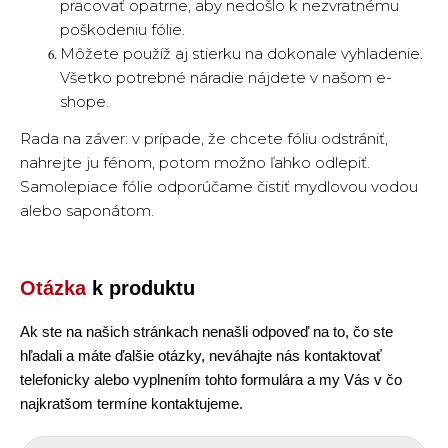
pracovať opatrne, aby nedošlo k nezvratnému
poškodeniu fólie.
Môžete použíž aj stierku na dokonale vyhladenie.
Všetko potrebné náradie nájdete v našom e-
shope.
Rada na záver: v prípade, že chcete fóliu odstrániť,
nahrejte ju fénom, potom možno ľahko odlepiť.
Samolepiace fólie odporúčame čistiť mydlovou vodou
alebo saponátom.
Otázka
k produktu
Ak ste na našich stránkach nenašli odpoveď na to, čo ste
hľadali a máte ďalšie otázky, neváhajte nás kontaktovať
telefonicky alebo vyplnením tohto formulára a my Vás v čo
najkratšom termíne kontaktujeme.