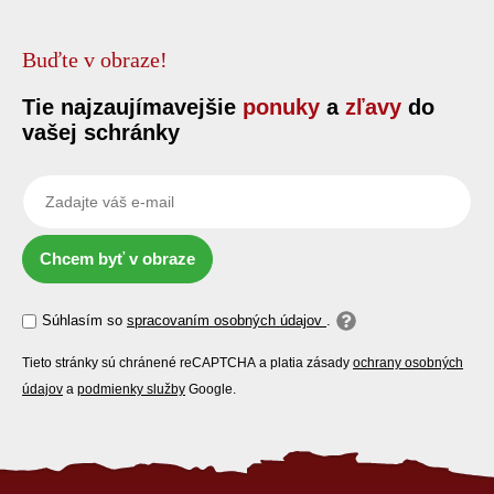
Buďte v obraze!
Tie najzaujímavejšie
ponuky
a
zľavy
do
vašej schránky
Chcem byť v obraze
Súhlasím so
spracovaním osobných údajov
.
Tieto stránky sú chránené reCAPTCHA a platia zásady
ochrany osobných
údajov
a
podmienky služby
Google.