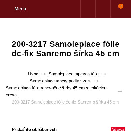
0
Menu
200-3217 Samolepiace fólie
dc-fix Sanremo šírka 45 cm
Úvod
Samolepiace tapety a fólie
Samolepiace tapety podľa vzoru
Samolepiaca fólia renovačné šírky 45 cm s imitáciou
dreva
200-3217 Samolepiace fólie dc-fix Sanremo šírka 45 cm
Pridať do obľúbených
Save