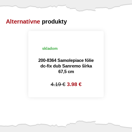
Alternatívne
produkty
skladom
200-8364 Samolepiace fólie
dc-fix dub Sanremo šírka
67,5 cm
4.19 €
3.98 €