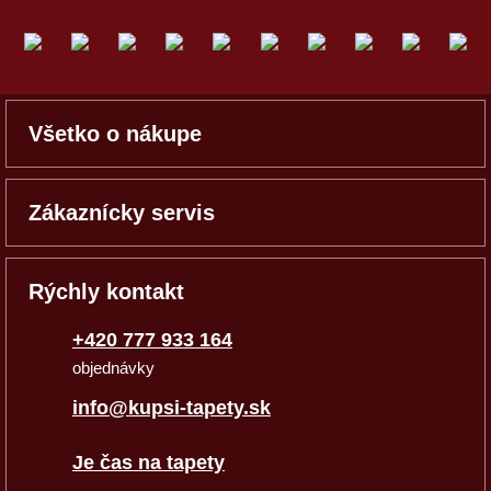
Všetko o nákupe
Zákaznícky servis
Rýchly kontakt
+420 777 933 164
objednávky
info@kupsi-tapety.sk
Je čas na tapety