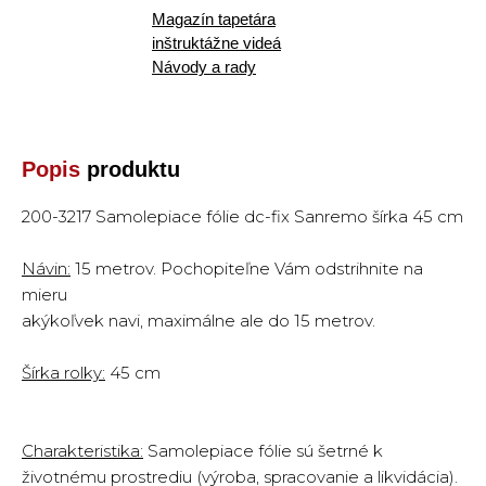
Magazín tapetára
inštruktážne videá
Návody a rady
Popis
produktu
200-3217 Samolepiace fólie dc-fix Sanremo šírka 45 cm
Návin:
15 metrov. Pochopiteľne Vám odstrihnite na
mieru
akýkoľvek navi, maximálne ale do 15 metrov.
Šírka rolky:
45 cm
Charakteristika:
Samolepiace fólie sú šetrné k
životnému prostrediu (výroba, spracovanie a likvidácia).