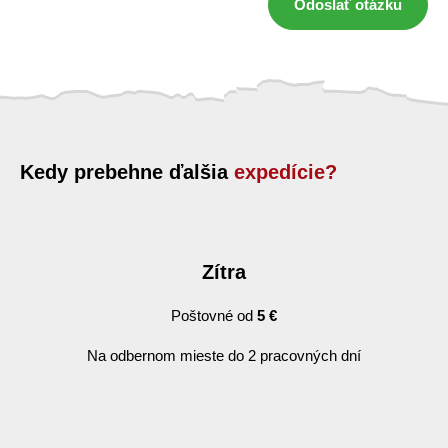
Odoslať otázku
Kedy prebehne ďalšia
expedície?
Zítra
Poštovné od
5 €
Na odbernom mieste do 2 pracovných dní