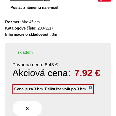
Poslať známemu na e-mail
Rozmer:
šíře 45 cm
Katalógové číslo:
200-3217
Informácie o skladovosti:
3m
skladom
Pôvodná cena:
8.43 €
Akciová cena:
7.92
€
Cena je za 3 bm.
Délku lze volit po 3 bm.