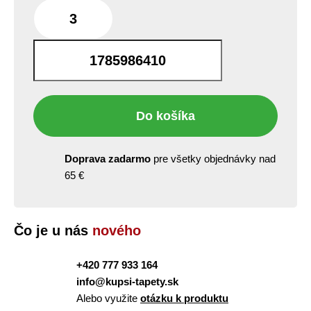
bm
Do košíka
Doprava zadarmo
pre všetky objednávky nad
65 €
Čo je u nás
nového
+420 777 933 164
info@kupsi-tapety.sk
Alebo využite
otázku k produktu