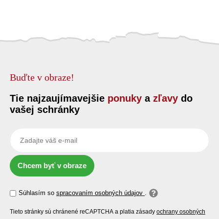
Buďte v obraze!
Tie najzaujímavejšie
ponuky
a
zľavy
do
vašej schránky
Chcem byť v obraze
Súhlasím so
spracovaním osobných údajov
.
Tieto stránky sú chránené reCAPTCHA a platia zásady
ochrany osobných