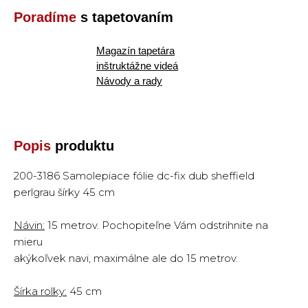
Poradíme
s tapetovaním
Magazín tapetára
inštruktážne videá
Návody a rady
Popis
produktu
200-3186 Samolepiace fólie dc-fix dub sheffield
perlgrau šírky 45 cm
Návin:
15 metrov. Pochopiteľne Vám odstrihnite na
mieru
akýkoľvek navi, maximálne ale do 15 metrov.
Šírka rolky:
45 cm