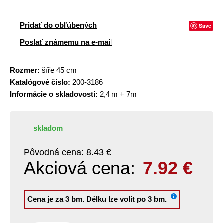
Pridať do obľúbených
Save
Poslať známemu na e-mail
Rozmer:
šíře 45 cm
Katalógové číslo:
200-3186
Informácie o skladovosti:
2,4 m + 7m
skladom
Pôvodná cena:
8.43 €
Akciová cena:
7.92
€
Cena je za 3 bm.
Délku lze volit po 3 bm.