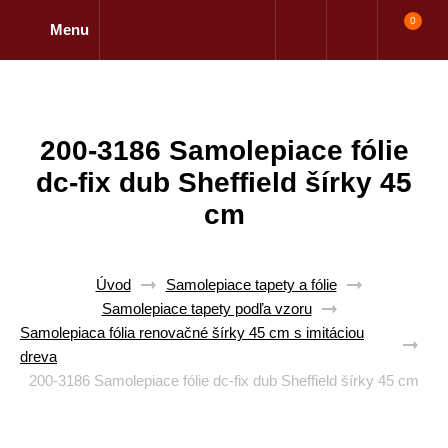
0
Menu
200-3186 Samolepiace fólie
dc-fix dub Sheffield šírky 45
cm
Úvod
Samolepiace tapety a fólie
Samolepiace tapety podľa vzoru
Samolepiaca fólia renovačné šírky 45 cm s imitáciou
dreva
200-3186 Samolepiace fólie dc-fix dub Sheffield šírky 45 cm