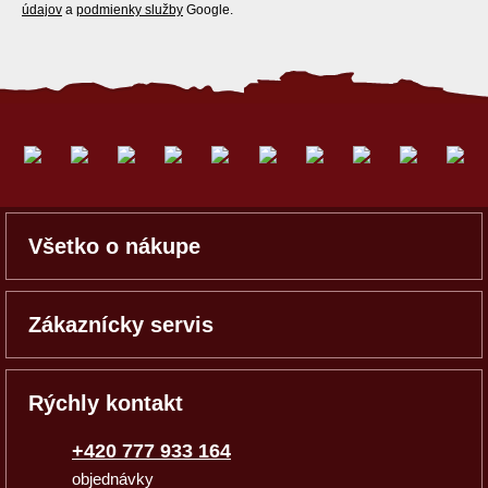
údajov
a
podmienky služby
Google.
Všetko o nákupe
Zákaznícky servis
Rýchly kontakt
+420 777 933 164
objednávky