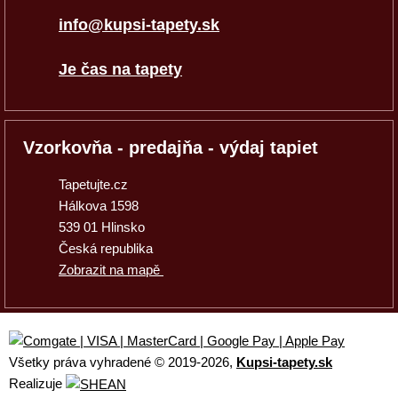
info@kupsi-tapety.sk
Je čas na tapety
Vzorkovňa - predajňa - výdaj tapiet
Tapetujte.cz
Hálkova 1598
539 01 Hlinsko
Česká republika
Zobrazit na mapě
Všetky práva vyhradené © 2019
-2026,
Kupsi-tapety.sk
Realizuje