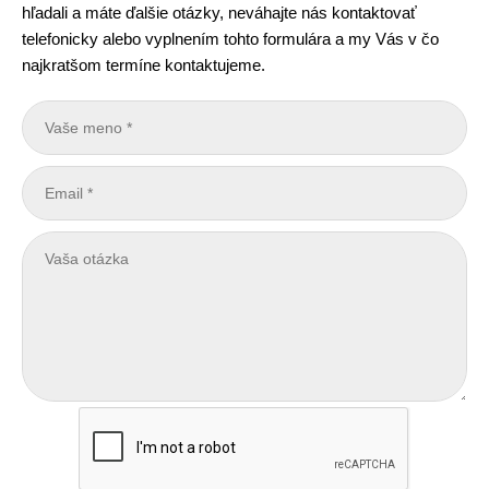
hľadali a máte ďalšie otázky, neváhajte nás kontaktovať
telefonicky alebo vyplnením tohto formulára a my Vás v čo
najkratšom termíne kontaktujeme.