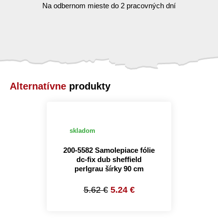
Na odbernom mieste do 2 pracovných dní
Alternatívne
produkty
skladom
200-5582 Samolepiace fólie
dc-fix dub sheffield
perlgrau šírky 90 cm
5.62 €
5.24 €