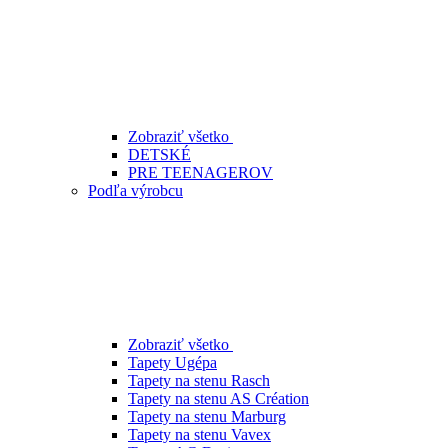
Zobraziť všetko
DETSKÉ
PRE TEENAGEROV
Podľa výrobcu
Zobraziť všetko
Tapety Ugépa
Tapety na stenu Rasch
Tapety na stenu AS Création
Tapety na stenu Marburg
Tapety na stenu Vavex