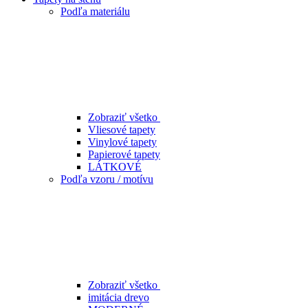
Podľa materiálu
Zobraziť všetko
Vliesové tapety
Vinylové tapety
Papierové tapety
LÁTKOVÉ
Podľa vzoru / motívu
Zobraziť všetko
imitácia drevo