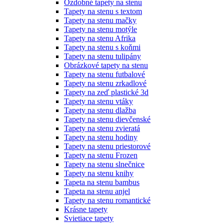
Ozdobné tapety na stenu
Tapety na stenu s textom
Tapety na stenu mačky
Tapety na stenu motýle
Tapety na stenu Afrika
Tapety na stenu s koňmi
Tapety na stenu tulipány
Obrázkové tapety na stenu
Tapety na stenu futbalové
Tapety na stenu zrkadlové
Tapety na zeď plastické 3d
Tapety na stenu vtáky
Tapety na stenu dlažba
Tapety na stenu dievčenské
Tapety na stenu zvieratá
Tapety na stenu hodiny
Tapety na stenu priestorové
Tapety na stenu Frozen
Tapety na stenu slnečnice
Tapety na stenu knihy
Tapeta na stenu bambus
Tapeta na stenu anjel
Tapety na stenu romantické
Krásne tapety
Svietiace tapety