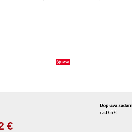
Save
Doprava zadar
nad 65 €
2
€