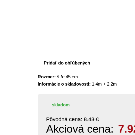
Pridať do obľúbených
Rozmer:
šíře 45 cm
Informácie o skladovosti:
1,4m + 2,2m
skladom
Pôvodná cena:
8.43 €
Akciová cena:
7.9