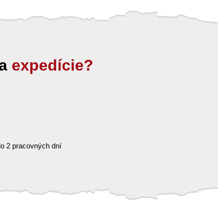
ia
expedície?
o 2 pracovných dní