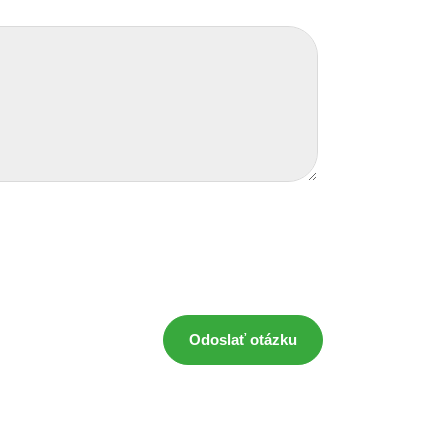
Odoslať otázku