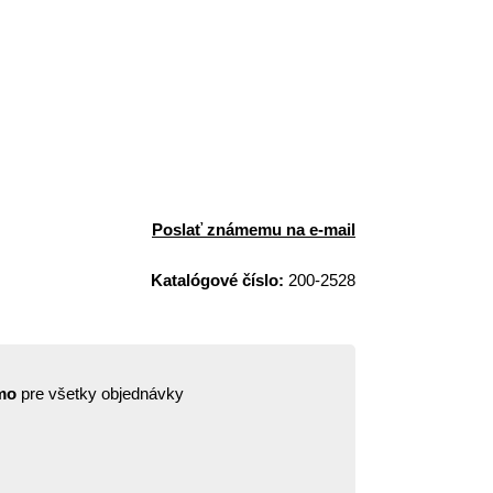
Poslať známemu na e-mail
Katalógové číslo:
200-2528
mo
pre všetky objednávky