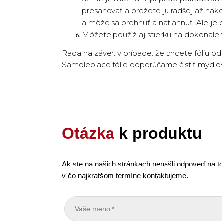
presahovať a orežete ju radšej až nak
a môže sa prehnúť a natiahnuť. Ale je
Môžete použíž aj stierku na dokonale
Rada na záver: v prípade, že chcete fóliu o
Samolepiace fólie odporúčame čistiť myd
Otázka
k produktu
Ak ste na našich stránkach nenašli odpoveď na to
v čo najkratšom termíne kontaktujeme.