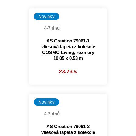
Novinky
4-7 dnů
AS Creation 79061-1
vliesová tapeta z kolekcie
COSMO Living, rozmery
10,05 x 0,53 m
23.73 €
Novinky
4-7 dnů
AS Creation 79061-2
vliesová tapeta z kolekcie