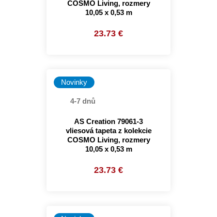
COSMO Living, rozmery
10,05 x 0,53 m
23.73 €
Novinky
4-7 dnů
AS Creation 79061-3
vliesová tapeta z kolekcie
COSMO Living, rozmery
10,05 x 0,53 m
23.73 €