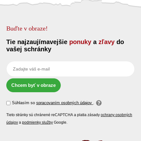
Buďte v obraze!
Tie najzaujímavejšie
ponuky
a
zľavy
do
vašej schránky
Chcem byť v obraze
Súhlasím so
spracovaním osobných údajov
.
Tieto stránky sú chránené reCAPTCHA a platia zásady
ochrany osobných
údajov
a
podmienky služby
Google.