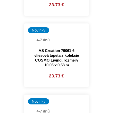
23.73 €
Novinky
4-7 dnů
AS Creation 79061-6
vliesová tapeta z kolekcie
COSMO Living, rozmery
10,05 x 0,53 m
23.73 €
Novinky
4-7 dnů