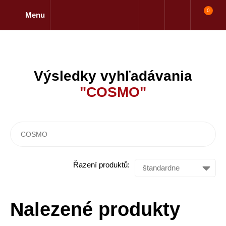
0
Menu
Výsledky vyhľadávania
"COSMO"
Řazení produktů:
Nalezené produkty