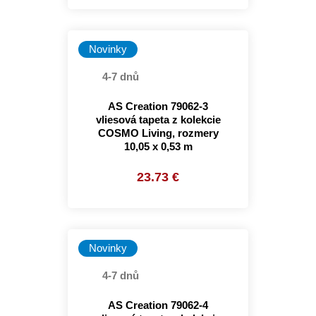
Novinky
4-7 dnů
AS Creation 79062-3
vliesová tapeta z kolekcie
COSMO Living, rozmery
10,05 x 0,53 m
23.73 €
Novinky
4-7 dnů
AS Creation 79062-4