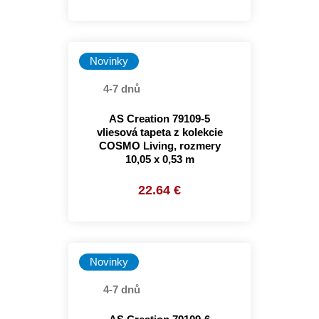
Novinky
4-7 dnů
AS Creation 79109-5
vliesová tapeta z kolekcie
COSMO Living, rozmery
10,05 x 0,53 m
22.64 €
Novinky
4-7 dnů