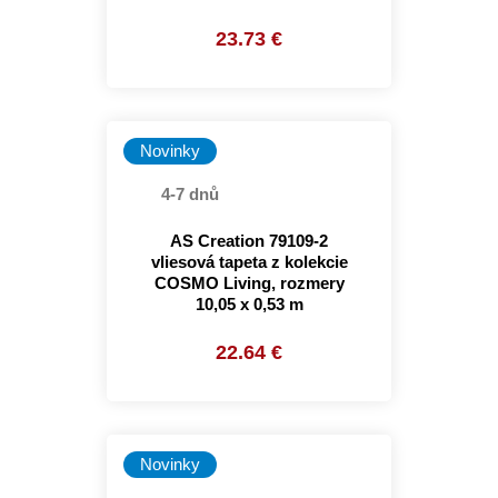
23.73 €
Novinky
4-7 dnů
AS Creation 79109-2
vliesová tapeta z kolekcie
COSMO Living, rozmery
10,05 x 0,53 m
22.64 €
Novinky