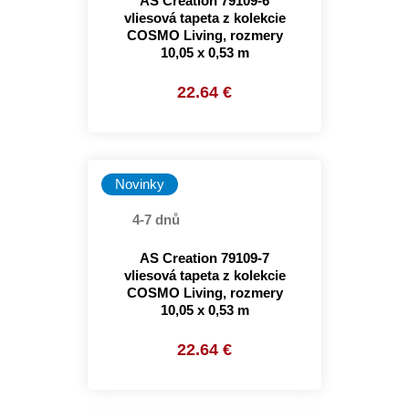
AS Creation 79109-6
vliesová tapeta z kolekcie
COSMO Living, rozmery
10,05 x 0,53 m
22.64 €
Novinky
4-7 dnů
AS Creation 79109-7
vliesová tapeta z kolekcie
COSMO Living, rozmery
10,05 x 0,53 m
22.64 €