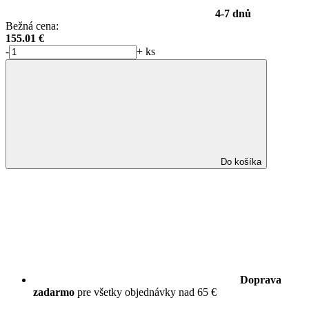
4-7 dnů
Bežná cena:
155.01
€
-
+
ks
Do košíka
Doprava
zadarmo
pre všetky objednávky nad 65 €