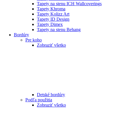
Tapety na stenu ICH Wallcoverings
Tapety Khroma
Tapety Kolizz Art
Tapety ID Design
Tapety Dimex
Tapety na stenu Behang
Bordúry
Pre koho
Zobraziť všetko
Detské bordúry
Podľa použitia
Zobraziť všetko