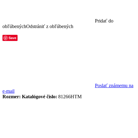
Pridať do
obľúbených
Odstrániť z obľúbených
Save
Poslať známemu na
e-mail
Rozmer:
Katalógové číslo:
81266HTM