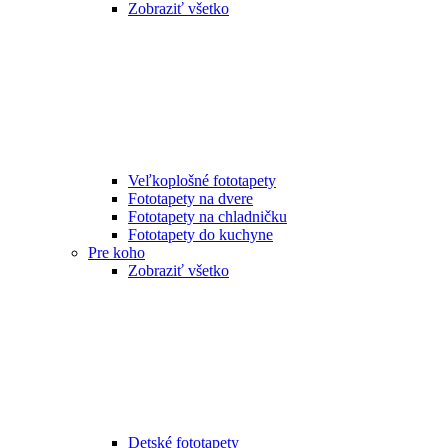
Zobraziť všetko
Veľkoplošné fototapety
Fototapety na dvere
Fototapety na chladničku
Fototapety do kuchyne
Pre koho
Zobraziť všetko
Detské fototapety