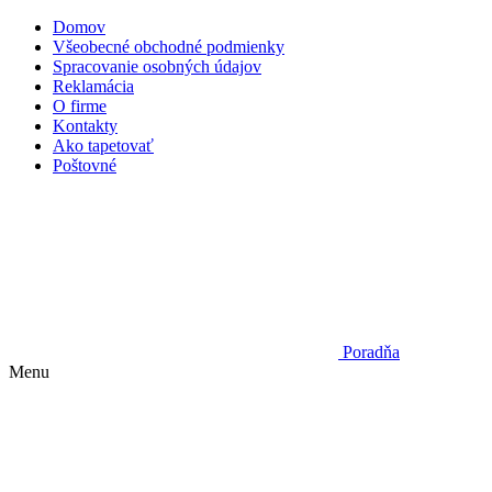
Domov
Všeobecné obchodné podmienky
Spracovanie osobných údajov
Reklamácia
O firme
Kontakty
Ako tapetovať
Poštovné
Poradňa
Menu