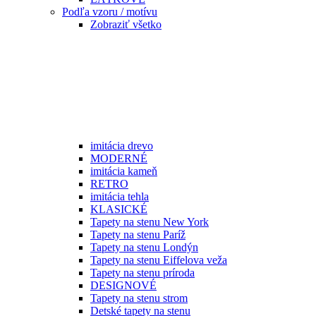
Podľa vzoru / motívu
Zobraziť všetko
imitácia drevo
MODERNÉ
imitácia kameň
RETRO
imitácia tehla
KLASICKÉ
Tapety na stenu New York
Tapety na stenu Paríž
Tapety na stenu Londýn
Tapety na stenu Eiffelova veža
Tapety na stenu príroda
DESIGNOVÉ
Tapety na stenu strom
Detské tapety na stenu