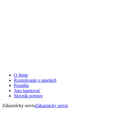
O firme
Rozprávanie o tapetách
Poradňa
Ako tapetovať
Slovník pojmov
Zákaznícky servis
Zákaznícky servis