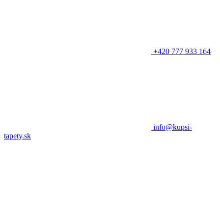
+420 777 933 164
info@kupsi-
tapety.sk