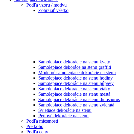
Podľa vzoru / motívu
Zobraziť všetko
Samolepiace dekorácie na stenu kvety
Samolepiace dekoráce na stenu graffiti
Moderné samolepiace dekorácie na stenu
Samolepiace dekorácie na stenu hodiny
Samolepiace dekorácie na stenu púpavy
Samolepiace dekorácie na stenu vtáky
Samolepiace dekorácie na stenu mestá
Samolepiace dekorácie na stenu dinosaurus
Samolepiace dekorácie na stenu zvieratá
Svietiace dekorácie na stenu
Penové dekorácie na stenu
Podľa miestnosti
Pre koho
Podľa ceny