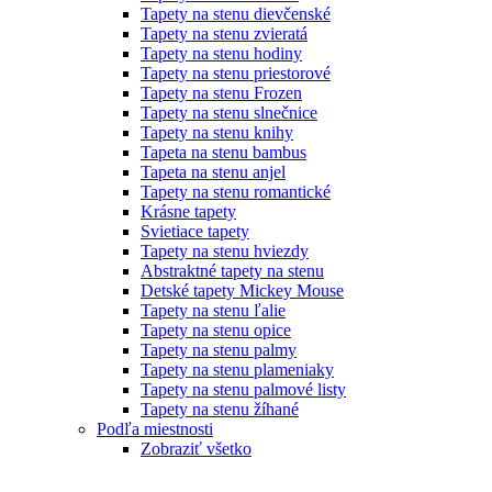
Tapety na stenu dievčenské
Tapety na stenu zvieratá
Tapety na stenu hodiny
Tapety na stenu priestorové
Tapety na stenu Frozen
Tapety na stenu slnečnice
Tapety na stenu knihy
Tapeta na stenu bambus
Tapeta na stenu anjel
Tapety na stenu romantické
Krásne tapety
Svietiace tapety
Tapety na stenu hviezdy
Abstraktné tapety na stenu
Detské tapety Mickey Mouse
Tapety na stenu ľalie
Tapety na stenu opice
Tapety na stenu palmy
Tapety na stenu plameniaky
Tapety na stenu palmové listy
Tapety na stenu žíhané
Podľa miestnosti
Zobraziť všetko