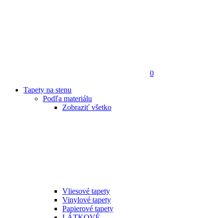
0
Tapety na stenu
Podľa materiálu
Zobraziť všetko
Vliesové tapety
Vinylové tapety
Papierové tapety
LÁTKOVÉ