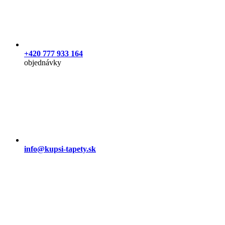
+420 777 933 164
objednávky
info@kupsi-tapety.sk