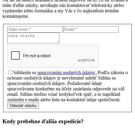
máte ďalšie otázky, neváhajte nás kontaktovať telefonicky alebo
vyplnením tohto formulára a my Vás v čo najkratšom termíne
kontaktujeme.
Súhlasím so
spracovaním osobných údajov
.
Podľa zákona o
ochrane osobných údajov je nevyhnutné udeliť Súhlas so
spracovaním osobných údajov. Požadované údaje
spracovávame konkrétne na účely zasielania odpovede na váš
email. Súhlas možno vziať kedykoľvek späť, a to napríklad
zaslaním e-mailu alebo listu na kontaktné údaje spoločnosti.
Odoslať otázku
Kedy prebehne ďalšia
expedície?