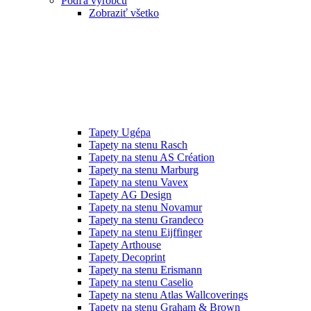
Podľa výrobcu
Zobraziť všetko
Tapety Ugépa
Tapety na stenu Rasch
Tapety na stenu AS Création
Tapety na stenu Marburg
Tapety na stenu Vavex
Tapety AG Design
Tapety na stenu Novamur
Tapety na stenu Grandeco
Tapety na stenu Eijffinger
Tapety Arthouse
Tapety Decoprint
Tapety na stenu Erismann
Tapety na stenu Caselio
Tapety na stenu Atlas Wallcoverings
Tapety na stenu Graham & Brown