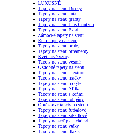
LUXUSNÉ
Tapety na stenu Disney
Tapety na stenu autá
Tapety na stenu grafity
Tapety na stenu Lars Contzen
Tapety na stenu Esprit
Zámocké tapety na stenu
Retro tapety na stenu
Tapety na stenu pruhy
Tapety na stenu ornamenty
Kvetinové vzory
Tapety na stenu vesmír
Ozdobné tapety na stenu
Tapety na stenu s textom
Tapety na stenu mačky
Tapety na stenu motýle
Tapety na stenu Afrika
Tapety na stenu s koňmi
Tapety na stenu tulipány
Obrázkové tapety na stenu
Tapety na stenu futbalové
Tapety na stenu zrkadlové
Tapety na zeď plastické 3d
Tapety na stenu vtáky
Tapety na stenu dlažba