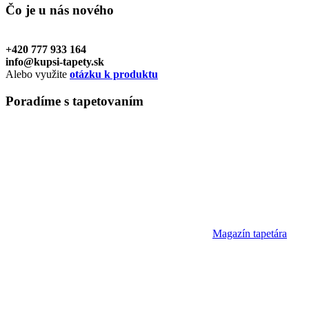
Čo je u nás
nového
+420 777 933 164
info@kupsi-tapety.sk
Alebo využite
otázku k produktu
Poradíme
s tapetovaním
Magazín tapetára