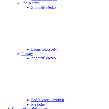
Podľa ceny
Zobraziť všetko
Lacné fototapety
Plagáty
Zobraziť všetko
Podľa vzoru / motívu
Pre koho
Samolepiace dekorácie