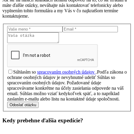
máte ďalšie otázky, neváhajte nás kontaktovať telefonicky alebo
vyplnením tohto formulára a my Vás v čo najkratšom termíne
kontaktujeme.
Súhlasím so
spracovaním osobných údajov
.
Podľa zákona o
ochrane osobných údajov je nevyhnutné udeliť Súhlas so
spracovaním osobných údajov. Požadované údaje
spracovávame konkrétne na účely zasielania odpovede na váš
email. Súhlas možno vziať kedykoľvek späť, a to napríklad
zaslaním e-mailu alebo listu na kontaktné údaje spoločnosti.
Odoslať otázku
Kedy prebehne ďalšia
expedície?