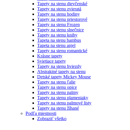
Tapety na stenu dievčenské
Tapety na stenu zvieratá
Tapety na stenu hodiny
Tapety na stenu priestorové
Tapety na stenu Frozen
Tapety na stenu slnečnice
Tapety na stenu knihy
Tapeta na stenu bambus
Tapeta na stenu anjel
Tapety na stenu romantické
Krásne tapety
Svietiace tapety
Tapety na stenu hviezdy
Abstraktné tapety na stenu
Detské tapety Mickey Mouse
Tapety na stenu ľalie
Tapety na stenu opice
Tapety na stenu palmy
Tapety na stenu plameniaky
Tapety na stenu palmové listy
Tapety na stenu žíhané
Podľa miestnosti
Zobraziť všetko