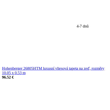
4-7 dnů
Hohenberger 26805HTM luxusní vliesová tapeta na zeď, rozměry
10.05 x 0.53 m
96.52 €