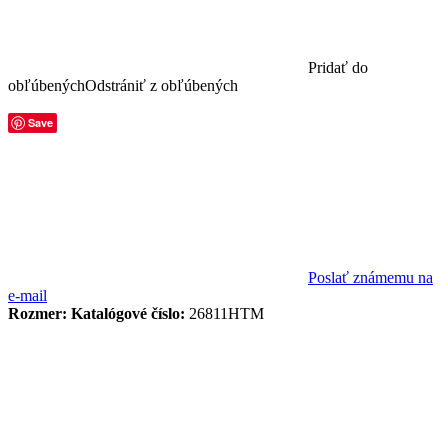
Pridať do
obľúbených
Odstrániť z obľúbených
Save
Poslať známemu na
e-mail
Rozmer:
Katalógové číslo:
26811HTM