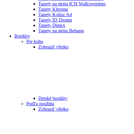
Tapety na stenu ICH Wallcoverings
Tapety Khroma
Tapety Kolizz Art
Tapety ID Design
Tapety Dimex
Tapety na stenu Behang
Bordúry
Pre koho
Zobraziť všetko
Detské bordúry
Podľa použitia
Zobraziť všetko