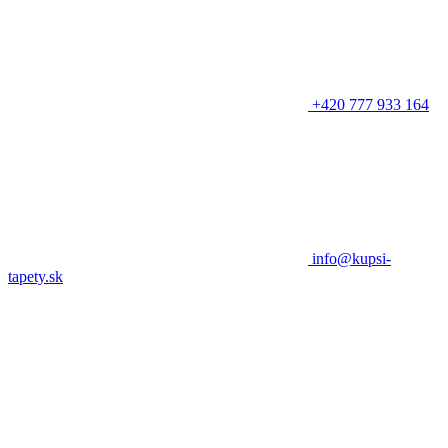
+420 777 933 164
info@kupsi-
tapety.sk