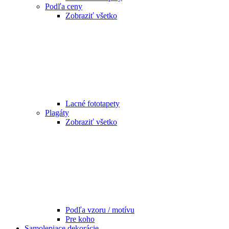
Podľa ceny
Zobraziť všetko
Lacné fototapety
Plagáty
Zobraziť všetko
Podľa vzoru / motívu
Pre koho
Samolepiace dekorácie