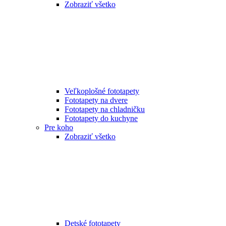
Zobraziť všetko
Veľkoplošné fototapety
Fototapety na dvere
Fototapety na chladničku
Fototapety do kuchyne
Pre koho
Zobraziť všetko
Detské fototapety