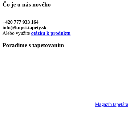
Čo je u nás
nového
+420 777 933 164
info@kupsi-tapety.sk
Alebo využite
otázku k produktu
Poradíme
s tapetovaním
Magazín tapetára