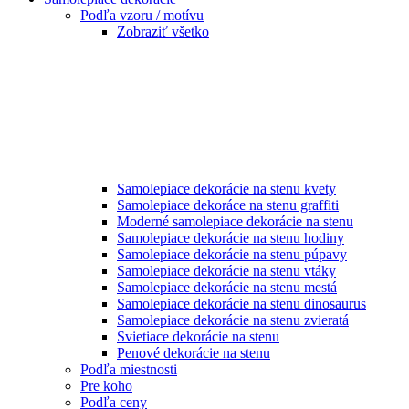
Podľa vzoru / motívu
Zobraziť všetko
Samolepiace dekorácie na stenu kvety
Samolepiace dekoráce na stenu graffiti
Moderné samolepiace dekorácie na stenu
Samolepiace dekorácie na stenu hodiny
Samolepiace dekorácie na stenu púpavy
Samolepiace dekorácie na stenu vtáky
Samolepiace dekorácie na stenu mestá
Samolepiace dekorácie na stenu dinosaurus
Samolepiace dekorácie na stenu zvieratá
Svietiace dekorácie na stenu
Penové dekorácie na stenu
Podľa miestnosti
Pre koho
Podľa ceny