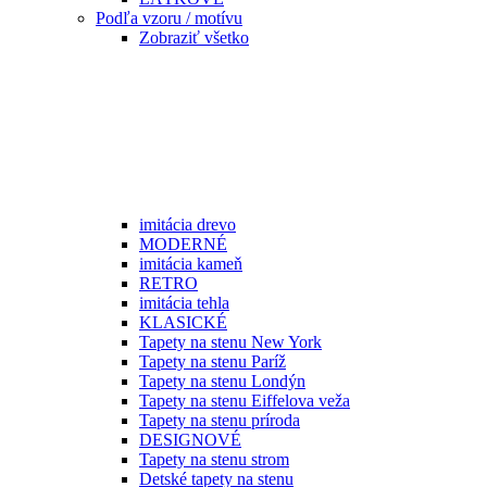
Podľa vzoru / motívu
Zobraziť všetko
imitácia drevo
MODERNÉ
imitácia kameň
RETRO
imitácia tehla
KLASICKÉ
Tapety na stenu New York
Tapety na stenu Paríž
Tapety na stenu Londýn
Tapety na stenu Eiffelova veža
Tapety na stenu príroda
DESIGNOVÉ
Tapety na stenu strom
Detské tapety na stenu