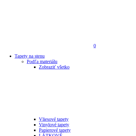
0
Tapety na stenu
Podľa materiálu
Zobraziť všetko
Vliesové tapety
Vinylové tapety
Papierové tapety
LÁTKOVÉ