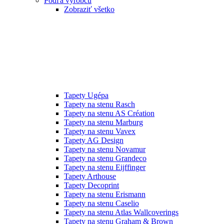
Podľa výrobcu
Zobraziť všetko
Tapety Ugépa
Tapety na stenu Rasch
Tapety na stenu AS Création
Tapety na stenu Marburg
Tapety na stenu Vavex
Tapety AG Design
Tapety na stenu Novamur
Tapety na stenu Grandeco
Tapety na stenu Eijffinger
Tapety Arthouse
Tapety Decoprint
Tapety na stenu Erismann
Tapety na stenu Caselio
Tapety na stenu Atlas Wallcoverings
Tapety na stenu Graham & Brown