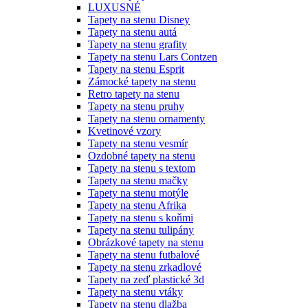
LUXUSNÉ
Tapety na stenu Disney
Tapety na stenu autá
Tapety na stenu grafity
Tapety na stenu Lars Contzen
Tapety na stenu Esprit
Zámocké tapety na stenu
Retro tapety na stenu
Tapety na stenu pruhy
Tapety na stenu ornamenty
Kvetinové vzory
Tapety na stenu vesmír
Ozdobné tapety na stenu
Tapety na stenu s textom
Tapety na stenu mačky
Tapety na stenu motýle
Tapety na stenu Afrika
Tapety na stenu s koňmi
Tapety na stenu tulipány
Obrázkové tapety na stenu
Tapety na stenu futbalové
Tapety na stenu zrkadlové
Tapety na zeď plastické 3d
Tapety na stenu vtáky
Tapety na stenu dlažba