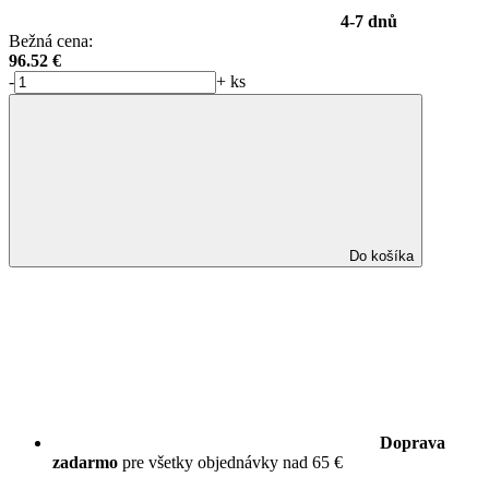
4-7 dnů
Bežná cena:
96.52
€
-
+
ks
Do košíka
Doprava
zadarmo
pre všetky objednávky nad 65 €