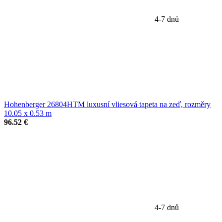
4-7 dnů
Hohenberger 26804HTM luxusní vliesová tapeta na zeď, rozměry
10.05 x 0.53 m
96.52 €
4-7 dnů