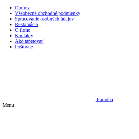
Domov
Všeobecné obchodné podmienky
Spracovanie osobných údajov
Reklamácia
O firme
Kontakty
Ako tapetovať
Poštovné
Poradňa
Menu